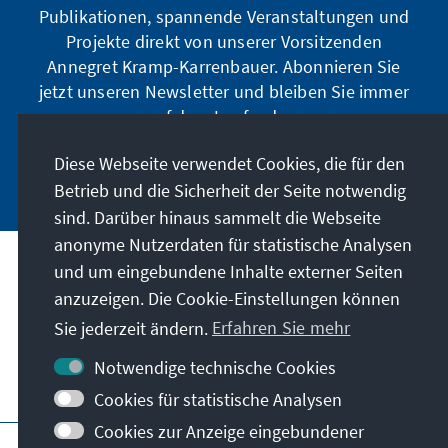
Publikationen, spannende Veranstaltungen und
Projekte direkt von unserer Vorsitzenden
Annegret Kramp-Karrenbauer. Abonnieren Sie
jetzt unseren Newsletter und bleiben Sie immer
auf dem Laufenden.
Diese Webseite verwendet Cookies, die für den
Jetzt abonnieren
Betrieb und die Sicherheit der Seite notwendig
sind. Darüber hinaus sammelt die Webseite
anonyme Nutzerdaten für statistische Analysen
und um eingebundene Inhalte externer Seiten
Unser Auftrag
anzuzeigen. Die Cookie-Einstellungen können
Sie jederzeit ändern.
Erfahren Sie mehr
Kontakt
Notwendige technische Cookies
Weitere Angebote der Stiftung
Cookies für statistische Analysen
Cookies zur Anzeige eingebundener
Impressum
Datenschutz