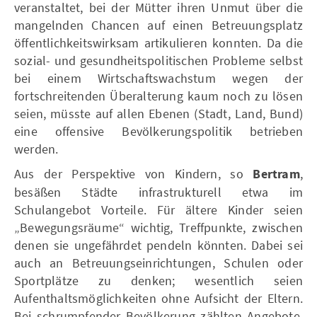
veranstaltet, bei der Mütter ihren Unmut über die
mangelnden Chancen auf einen Betreuungsplatz
öffentlichkeitswirksam artikulieren konnten. Da die
sozial- und gesundheitspolitischen Probleme selbst
bei einem Wirtschaftswachstum wegen der
fortschreitenden Überalterung kaum noch zu lösen
seien, müsste auf allen Ebenen (Stadt, Land, Bund)
eine offensive Bevölkerungspolitik betrieben
werden.
Aus der Perspektive von Kindern, so
Bertram
,
besäßen Städte infrastrukturell etwa im
Schulangebot Vorteile. Für ältere Kinder seien
„Bewegungsräume“ wichtig, Treffpunkte, zwischen
denen sie ungefährdet pendeln könnten. Dabei sei
auch an Betreuungseinrichtungen, Schulen oder
Sportplätze zu denken; wesentlich seien
Aufenthaltsmöglichkeiten ohne Aufsicht der Eltern.
Bei schrumpfender Bevölkerung zählten Angebote,