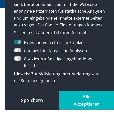
sind. Darüber hinaus sammelt die Webseite
anonyme Nutzerdaten für statistische Analysen
und um eingebundene Inhalte externer Seiten
Unser Auftrag
anzuzeigen. Die Cookie-Einstellungen können
Sie jederzeit ändern.
Erfahren Sie mehr
Kontakt
Notwendige technische Cookies
Weitere Angebote der Stiftung
Cookies für statistische Analysen
Cookies zur Anzeige eingebundener
Impressum
Datenschutz
Inhalte
Nutzungsbedingungen
Hinweis: Zur Aktivierung Ihrer Änderung wird
Erklärung zur Barrierefreiheit
Barriere melden
die Seite neu geladen
Sitemap
© Konrad-Adenauer-Stiftung e.V. 2026
Alle
Speichern
Akzeptieren