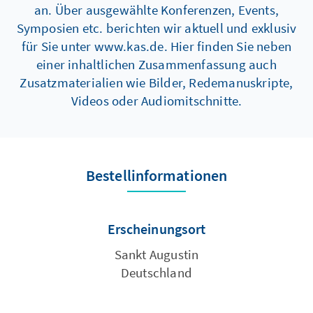
an. Über ausgewählte Konferenzen, Events,
Symposien etc. berichten wir aktuell und exklusiv
für Sie unter www.kas.de. Hier finden Sie neben
einer inhaltlichen Zusammenfassung auch
Zusatzmaterialien wie Bilder, Redemanuskripte,
Videos oder Audiomitschnitte.
Bestellinformationen
Erscheinungsort
Sankt Augustin
Deutschland