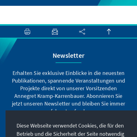
Newsletter
Erhalten Sie exklusive Einblicke in die neuesten
Publikationen, spannende Veranstaltungen und
Projekte direkt von unserer Vorsitzenden
Annegret Kramp-Karrenbauer. Abonnieren Sie
jetzt unseren Newsletter und bleiben Sie immer
auf dem Laufenden.
Diese Webseite verwendet Cookies, die für den
Jetzt abonnieren
Betrieb und die Sicherheit der Seite notwendig