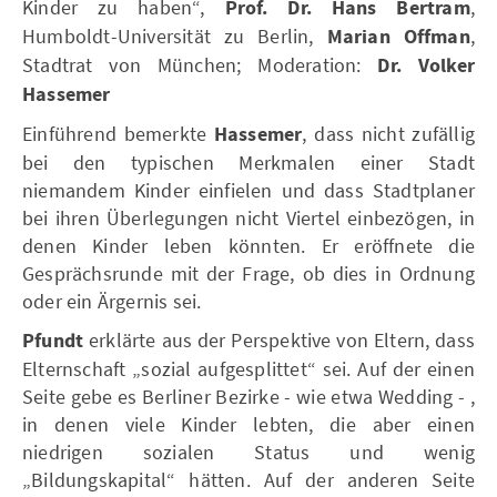
Kinder zu haben“,
Prof. Dr. Hans Bertram
,
Humboldt-Universität zu Berlin,
Marian Offman
,
Stadtrat von München; Moderation:
Dr. Volker
Hassemer
Einführend bemerkte
Hassemer
, dass nicht zufällig
bei den typischen Merkmalen einer Stadt
niemandem Kinder einfielen und dass Stadtplaner
bei ihren Überlegungen nicht Viertel einbezögen, in
denen Kinder leben könnten. Er eröffnete die
Gesprächsrunde mit der Frage, ob dies in Ordnung
oder ein Ärgernis sei.
Pfundt
erklärte aus der Perspektive von Eltern, dass
Elternschaft „sozial aufgesplittet“ sei. Auf der einen
Seite gebe es Berliner Bezirke - wie etwa Wedding - ,
in denen viele Kinder lebten, die aber einen
niedrigen sozialen Status und wenig
„Bildungskapital“ hätten. Auf der anderen Seite