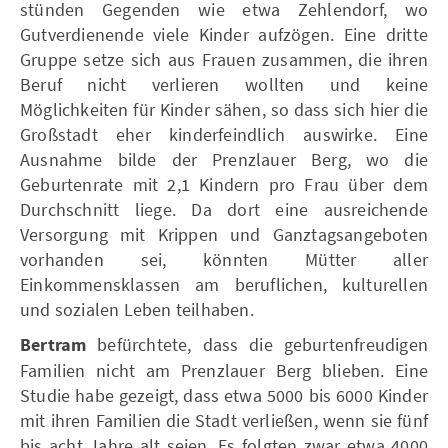
stünden Gegenden wie etwa Zehlendorf, wo
Gutverdienende viele Kinder aufzögen. Eine dritte
Gruppe setze sich aus Frauen zusammen, die ihren
Beruf nicht verlieren wollten und keine
Möglichkeiten für Kinder sähen, so dass sich hier die
Großstadt eher kinderfeindlich auswirke. Eine
Ausnahme bilde der Prenzlauer Berg, wo die
Geburtenrate mit 2,1 Kindern pro Frau über dem
Durchschnitt liege. Da dort eine ausreichende
Versorgung mit Krippen und Ganztagsangeboten
vorhanden sei, könnten Mütter aller
Einkommensklassen am beruflichen, kulturellen
und sozialen Leben teilhaben.
Bertram
befürchtete, dass die geburtenfreudigen
Familien nicht am Prenzlauer Berg blieben. Eine
Studie habe gezeigt, dass etwa 5000 bis 6000 Kinder
mit ihren Familien die Stadt verließen, wenn sie fünf
bis acht Jahre alt seien. Es folgten zwar etwa 4000