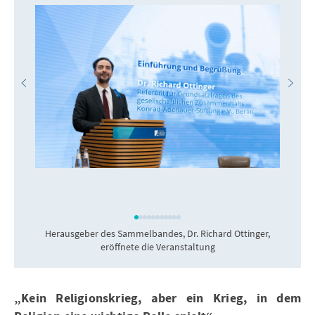
Herausgeber des Sammelbandes, Dr. Richard Ottinger,
D
eröffnete die Veranstaltung
„Kein Religionskrieg, aber ein Krieg, in dem