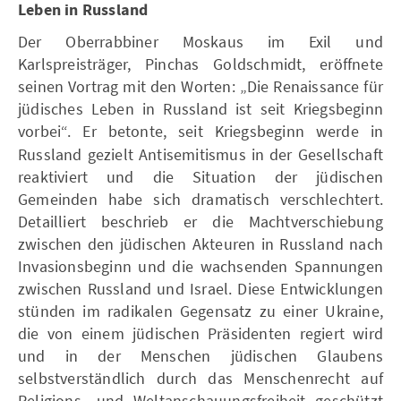
Leben in Russland
Der Oberrabbiner Moskaus im Exil und
Karlspreisträger, Pinchas Goldschmidt, eröffnete
seinen Vortrag mit den Worten: „Die Renaissance für
jüdisches Leben in Russland ist seit Kriegsbeginn
vorbei“.
Er betonte,
seit Kriegsbeginn werde in
Russland gezielt Antisemitismus in der Gesellschaft
reaktiviert und die Situation der jüdischen
Gemeinden habe sich dramatisch verschlechtert.
Detailliert beschrieb er die Machtverschiebung
zwischen den jüdischen Akteuren in Russland nach
Invasionsbeginn und die wachsenden Spannungen
zwischen Russland und Israel. Diese Entwicklungen
stünden im radikalen Gegensatz zu einer Ukraine,
die von einem jüdischen Präsidenten regiert wird
und in der Menschen jüdischen Glaubens
selbstverständlich durch das Menschenrecht auf
Religions- und Weltanschauungsfreiheit geschützt