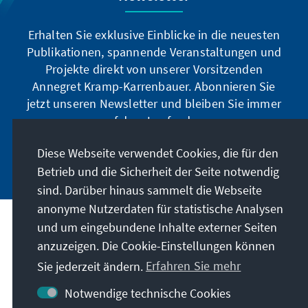
Erhalten Sie exklusive Einblicke in die neuesten
Publikationen, spannende Veranstaltungen und
Projekte direkt von unserer Vorsitzenden
Annegret Kramp-Karrenbauer. Abonnieren Sie
jetzt unseren Newsletter und bleiben Sie immer
auf dem Laufenden.
Diese Webseite verwendet Cookies, die für den
Jetzt abonnieren
Betrieb und die Sicherheit der Seite notwendig
sind. Darüber hinaus sammelt die Webseite
anonyme Nutzerdaten für statistische Analysen
und um eingebundene Inhalte externer Seiten
Unser Auftrag
anzuzeigen. Die Cookie-Einstellungen können
Sie jederzeit ändern.
Erfahren Sie mehr
Kontakt
Notwendige technische Cookies
Weitere Angebote der Stiftung