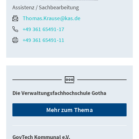
Assistenz / Sachbearbeitung
Thomas.Krause@kas.de
+49 361 65491-17
+49 361 65491-11
Die Verwaltungsfachhochschule Gotha
Mehr zum Thema
GovTech Kommunal e.V.