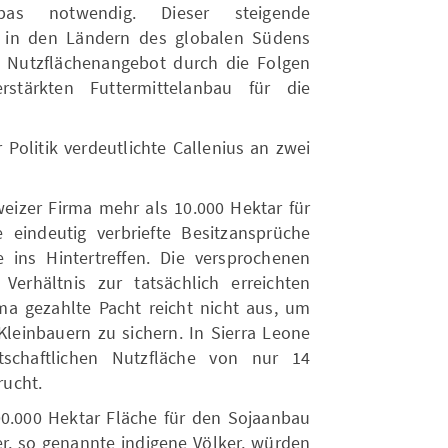
pas notwendig. Dieser steigende
r in den Ländern des globalen Südens
 Nutzflächenangebot durch die Folgen
tärkten Futtermittelanbau für die
Politik verdeutlichte Callenius an zwei
weizer Firma mehr als 10.000 Hektar für
eindeutig verbriefte Besitzansprüche
 ins Hintertreffen. Die versprochenen
Verhältnis zur tatsächlich erreichten
rma gezahlte Pacht reicht nicht aus, um
Kleinbauern zu sichern. In Sierra Leone
schaftlichen Nutzfläche von nur 14
rucht.
00.000 Hektar Fläche für den Sojaanbau
r, so genannte indigene Völker, würden