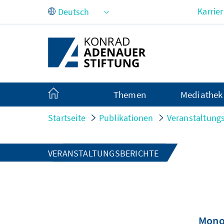
Zum Hauptinhalt springen
Karrie
Themen
Mediathek
Startseite
Publikationen
Veranstaltung
VERANSTALTUNGSBERICHTE
Mono