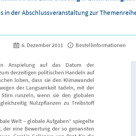
us in der Abschlussveranstaltung zur Themenreihe
6. Dezember 2011
Bestellinformationen
s in Anspielung auf das Datum der
zum derzeitigen politischen Handeln auf
schen loben, dass sie den Klimawandel
wegen der Langsamkeit tadeln, mit der
Stirn runzeln, wenn sie den globalen
ichzeitig Nutzpflanzen zu Treibstoff
bale Welt – globale Aufgaben“ spiegelte
r, der eine Bewertung der so genannten