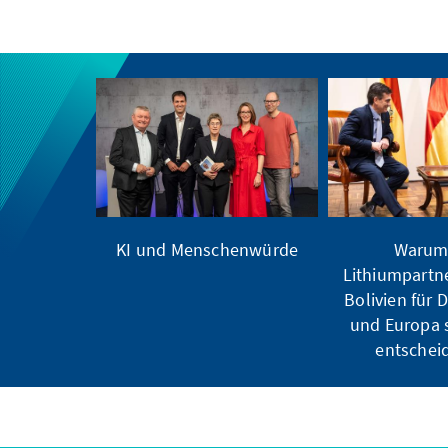
KI und Menschenwürde
Warum
Lithiumpartne
Bolivien für 
und Europa s
entscheid