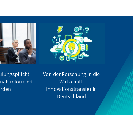
ulungspflicht
Von der Forschung in die
snah reformiert
Wirtschaft:
rden
Innovationstransfer in
Deutschland