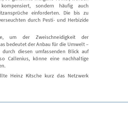
 kompensiert, sondern häufig auch
itzansprüche einforderten. Die bis zu
erseuchten durch Pesti- und Herbizide
ge, um der Zweischneidigkeit der
 Was bedeutet der Anbau für die Umwelt –
 durch diesen umfassenden Blick auf
o Callenius, könne eine nachhaltige
en.
llte Heinz Kitsche kurz das Netzwerk