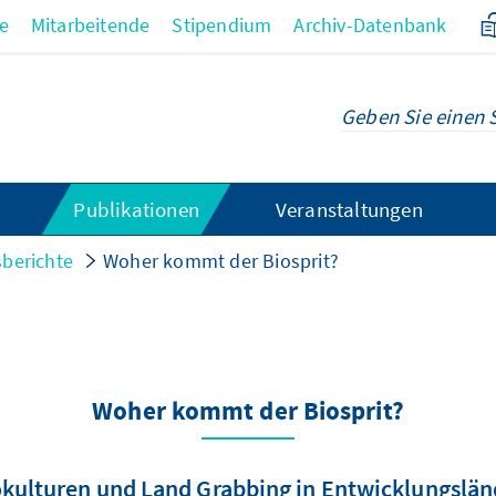
re
Mitarbeitende
Stipendium
Archiv-Datenbank
Publikationen
Veranstaltungen
sberichte
Woher kommt der Biosprit?
Woher kommt der Biosprit?
kulturen und Land Grabbing in Entwicklungslän