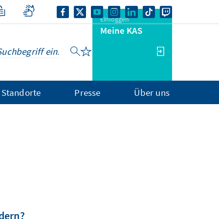
Einloggen
Meine KAS
Standorte
Presse
Über uns
dern?