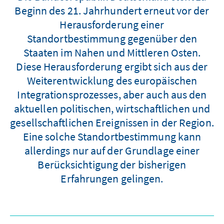
Beginn des 21. Jahrhundert erneut vor der
Herausforderung einer
Standortbestimmung gegenüber den
Staaten im Nahen und Mittleren Osten.
Diese Herausforderung ergibt sich aus der
Weiterentwicklung des europäischen
Integrationsprozesses, aber auch aus den
aktuellen politischen, wirtschaftlichen und
gesellschaftlichen Ereignissen in der Region.
Eine solche Standortbestimmung kann
allerdings nur auf der Grundlage einer
Berücksichtigung der bisherigen
Erfahrungen gelingen.