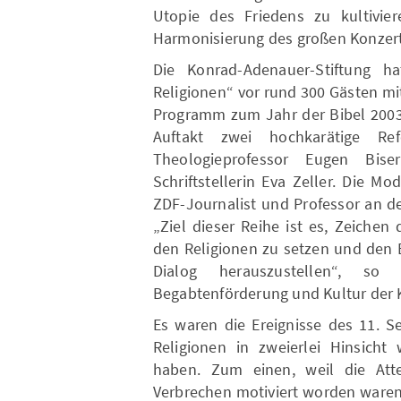
Utopie des Friedens zu kultivie
Harmonisierung des großen Konzert
Die Konrad-Adenauer-Stiftung ha
Religionen“ vor rund 300 Gästen mi
Programm zum Jahr der Bibel 2003
Auftakt zwei hochkarätige Ref
Theologieprofessor Eugen Bis
Schriftstellerin Eva Zeller. Die M
ZDF-Journalist und Professor an de
„Ziel dieser Reihe ist es, Zeichen
den Religionen zu setzen und den B
Dialog herauszustellen“, so
Begabtenförderung und Kultur der 
Es waren die Ereignisse des 11. S
Religionen in zweierlei Hinsicht
haben. Zum einen, weil die Atte
Verbrechen motiviert worden waren