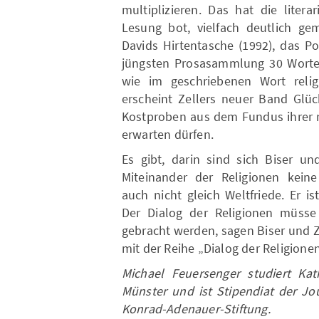
multiplizieren. Das hat die litera
Lesung bot, vielfach deutlich ge
Davids Hirtentasche (1992), das 
jüngsten Prosasammlung 30 Worte f
wie im geschriebenen Wort reli
erscheint Zellers neuer Band Glü
Kostproben aus dem Fundus ihrer r
erwarten dürfen.
Es gibt, darin sind sich Biser un
Miteinander der Religionen keine 
auch nicht gleich Weltfriede. Er 
Der Dialog der Religionen müsse 
gebracht werden, sagen Biser und Z
mit der Reihe „Dialog der Religionen
Michael Feuersenger studiert Kat
Münster und ist Stipendiat der Jo
Konrad-Adenauer-Stiftung.