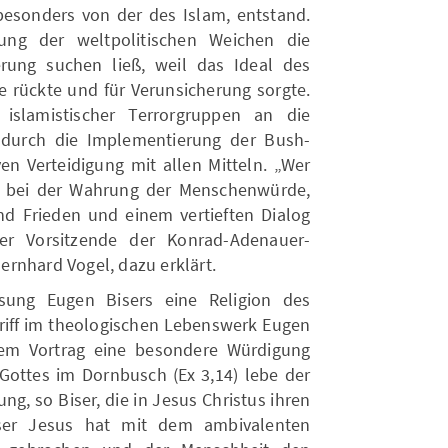
 besonders von der des Islam, entstand.
ung der weltpolitischen Weichen die
rung suchen ließ, weil das Ideal des
ne rückte und für Verunsicherung sorgte.
slamistischer Terrorgruppen an die
 durch die Implementierung der Bush-
ven Verteidigung mit allen Mitteln. „Wer
s bei der Wahrung der Menschenwürde,
nd Frieden und einem vertieften Dialog
er Vorsitzende der Konrad-Adenauer-
Bernhard Vogel, dazu erklärt.
sung Eugen Bisers eine Religion des
egriff im theologischen Lebenswerk Eugen
nem Vortrag eine besondere Würdigung
 Gottes im Dornbusch (Ex 3,14) lebe der
g, so Biser, die in Jesus Christus ihren
ser Jesus hat mit dem ambivalenten