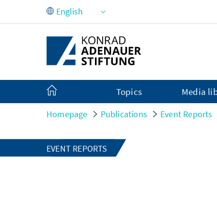
Skip to Main Content
Topics
Media li
Homepage
Publications
Event Reports
EVENT REPORTS