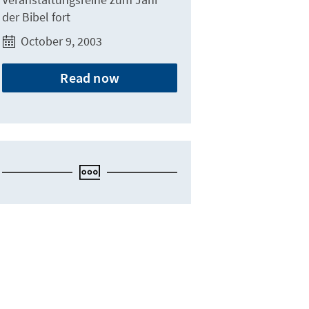
der Bibel fort
October 9, 2003
Read now