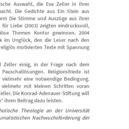
rische Auswahl, die Eva Zeller in ihrer
macht. Die Gedichte aus Ein Stein aus
Poem Die Stimme und Auszüge aus ihrer
ür Liebe (2003) zeigten eindrucksvoll,
giöse Themen Kontur gewinnen. 2004
ck im Unglück, den die Leser nach den
eligiös motivierten Texte mit Spannung
d Zeller einig, in der Frage nach dem
Pauschallösungen. Religionsfriede ist
ist vielmehr eine notwendige Bedingung.
vielmehr mit kleinen Schritten voran
eller. Die Konrad-Adenauer-Stiftung will
“ ihren Beitrag dazu leisten.
holische Theologie an der Universität
urnalistischen Nachwuchsförderung der