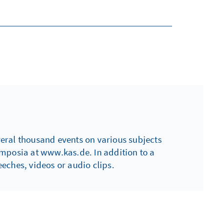
everal thousand events on various subjects
ymposia at www.kas.de. In addition to a
eches, videos or audio clips.