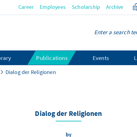
Career
Employees
Scholarship
Archive
brary
Publications
Events
L
Dialog der Religionen
Dialog der Religionen
by