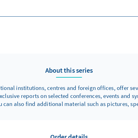
About this series
onal institutions, centres and foreign offices, offer s
xclusive reports on selected conferences, events and s
 can also find additional material such as pictures, spe
Order details