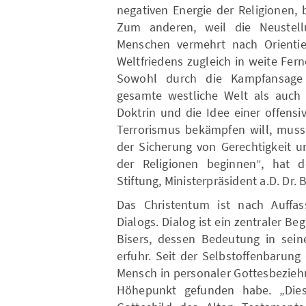
negativen Energie der Religionen,
Zum anderen, weil die Neustell
Menschen vermehrt nach Orientie
Weltfriedens zugleich in weite Fer
Sowohl durch die Kampfansage i
gesamte westliche Welt als auch
Doktrin und die Idee einer offensi
Terrorismus bekämpfen will, mus
der Sicherung von Gerechtigkeit u
der Religionen beginnen“, hat d
Stiftung, Ministerpräsident a.D. Dr. 
Das Christentum ist nach Auffas
Dialogs. Dialog ist ein zentraler B
Bisers, dessen Bedeutung in sei
erfuhr. Seit der Selbstoffenbarung
Mensch in personaler Gottesbeziehun
Höhepunkt gefunden habe. „Die