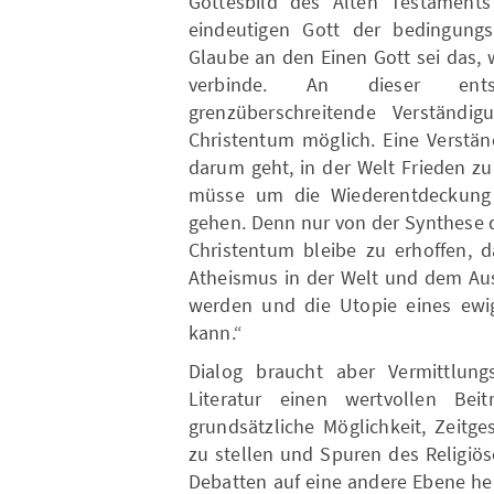
Gottesbild des Alten Testament
eindeutigen Gott der bedingungs
Glaube an den Einen Gott sei das, 
verbinde. An dieser entsc
grenzüberschreitende Verständ
Christentum möglich. Eine Verstän
darum geht, in der Welt Frieden zu
müsse um die Wiederentdeckung
gehen. Denn nur von der Synthese 
Christentum bleibe zu erhoffen, d
Atheismus in der Welt und dem Aus
werden und die Utopie eines ewi
kann.“
Dialog braucht aber Vermittlung
Literatur einen wertvollen Bei
grundsätzliche Möglichkeit, Zeitge
zu stellen und Spuren des Religiö
Debatten auf eine andere Ebene he