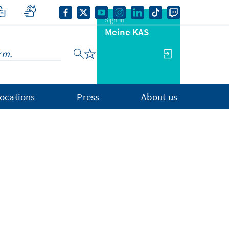
Sign in
Meine KAS
ocations
Press
About us