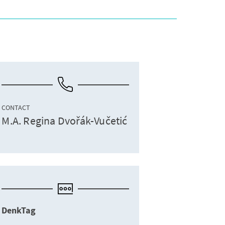
CONTACT
M.A. Regina Dvořák-Vučetić
DenkTag