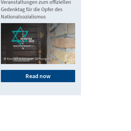
Veranstaltungen zum offiziellen
Gedenktag für die Opfer des
Nationalsozialismus
Konrad-Adenauer-Stiftung e. V.
Read now