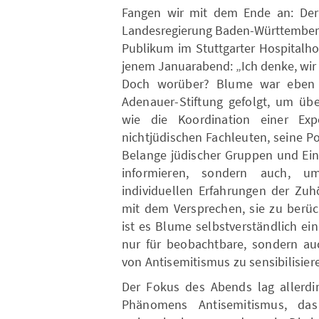
Fangen wir mit dem Ende an: Der 
Landesregierung Baden-Württemberg
Publikum im Stuttgarter Hospitalho
jenem Januarabend: „Ich denke, wir
Doch worüber? Blume war eben n
Adenauer-Stiftung gefolgt, um übe
wie die Koordination einer Ex
nichtjüdischen Fachleuten, seine Po
Belange jüdischer Gruppen und Ein
informieren, sondern auch, 
individuellen Erfahrungen der Zu
mit dem Versprechen, sie zu berück
ist es Blume selbstverständlich ein
nur für beobachtbare, sondern auc
von Antisemitismus zu sensibilisier
Der Fokus des Abends lag allerdi
Phänomens Antisemitismus, da