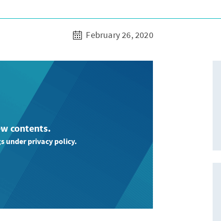
February 26, 2020
ew contents.
s under privacy policy.