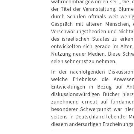
wahrnehmbar geworden sei: „Die lei
der Titel der Veranstaltung. Blum
durch Schulen oftmals weit wenig
Gespräch mit älteren Menschen, w
Verschwörungstheorien und Nichta
des israelischen Staates zu erken
entwickelten sich gerade im Alter
Nutzung neuer Medien. Diese Sch
seien sehr ernst zu nehmen.
In der nachfolgenden Diskussion 
welche Erlebnisse die Anwesen
Entwicklungen in Bezug auf Ant
diskussionswürdigen Bücher hier
zunehmend erneut auf fundament
besonderer Schwerpunkt war hier
seitens in Deutschland lebender 
diesem andersartigen Erscheinungsb