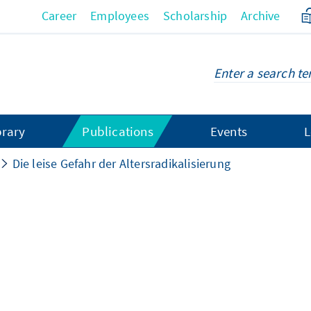
Career
Employees
Scholarship
Archive
brary
Publications
Events
L
Die leise Gefahr der Altersradikalisierung