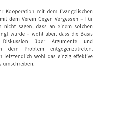
ter Kooperation mit dem Evangelischen
mit dem Verein Gegen Vergessen – Für
ich nicht sagen, dass an einem solchen
ngt wurde – wohl aber, dass die Basis
n Diskussion über Argumente und
um dem Problem entgegenzutreten,
h letztendlich wohl das einzig effektive
s umschreiben.