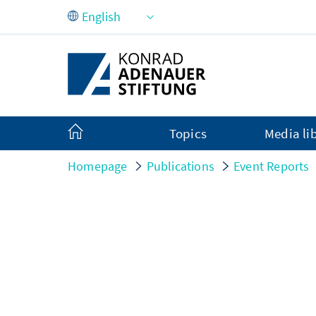
Skip to Main Content
Topics
Media li
Homepage
Publications
Event Reports