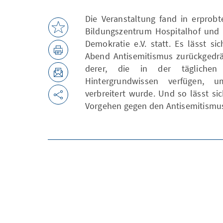
Die Veranstaltung fand in erprob
Bildungszentrum Hospitalhof und 
Demokratie e.V. statt. Es lässt s
Abend Antisemitismus zurückgedrä
derer, die in der tägliche
Hintergrundwissen verfügen, 
verbreitert wurde. Und so lässt sic
Vorgehen gegen den Antisemitismu