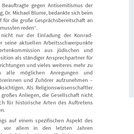
Beauftragte gegen Antisemitismus der
, Dr. Michael Blume, bedankte sich beim
f für die große Gesprächsbereitschaft an
 mussten reden“.
icht nur der Einladung der Konrad-
r seine aktuellen Arbeitsschwerpunkte
pertenkommission aus jüdischen und
sition als ständiger Ansprechpartner für
richtungen und vieles weiteres mehr zu
um alle möglichen Anregungen und
hörerinnen und Zuhörer aufzunehmen –
sichtigen. Als Religionswissenschaftler
 großes Anliegen, die Gesellschaft nicht
h für historische Arten des Auftretens
en.
ngs auf einem spezifischen Aspekt des
s vor allem in den letzten Jahren