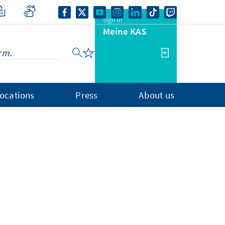
Sign in
Meine KAS
ocations
Press
About us