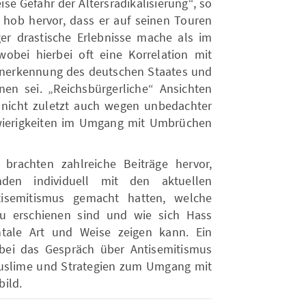
se Gefahr der Altersradikalisierung“, so
e hob hervor, dass er auf seinen Touren
er drastische Erlebnisse mache als im
obei hierbei oft eine Korrelation mit
nerkennung des deutschen Staates und
nen sei. „Reichsbürgerliche“ Ansichten
, nicht zuletzt auch wegen unbedachter
wierigkeiten im Umgang mit Umbrüchen
brachten zahlreiche Beiträge hervor,
den individuell mit den aktuellen
isemitismus gemacht hatten, welche
zu erschienen sind und wie sich Hass
ale Art und Weise zeigen kann. Ein
bei das Gespräch über Antisemitismus
Muslime und Strategien zum Umgang mit
ild.