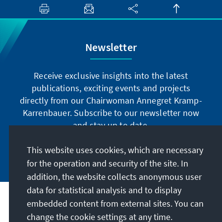
Newsletter
Receive exclusive insights into the latest
publications, exciting events and projects
directly from our Chairwoman Annegret Kramp-
Karrenbauer. Subscribe to our newsletter now
and stay up to date.
This website uses cookies, which are necessary
Subscribe now
for the operation and security of the site. In
addition, the website collects anonymous user
data for statistical analysis and to display
Our mission
embedded content from external sites. You can
change the cookie settings at any time.