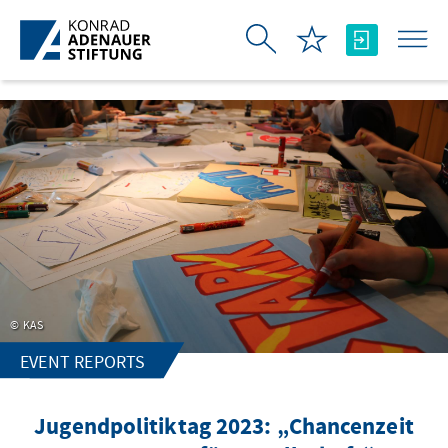
Skip to Main Content
KAS
EVENT REPORTS
Jugendpolitiktag 2023: „Chancenzeit