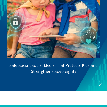
Safe Social: Social Media That Protects Kids and
Strengthens Sovereignty