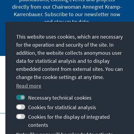
directly from our Chairwoman Annegret Kramp-
Karrenbauer. Subscribe to our newsletter now
and stay up to date.
This website uses cookies, which are necessary
Subscribe now
for the operation and security of the site. In
addition, the website collects anonymous user
data for statistical analysis and to display
Our mission
embedded content from external sites. You can
change the cookie settings at any time.
Contact
Read more
Necessary technical cookies
Further offers of the foundation
Cookies for statistical analysis
Cookies for the display of integrated
Imprint
Data protection
Terms of use
contents
Declaration on accessibility