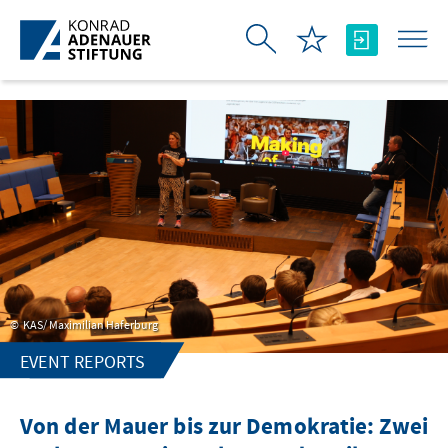
Skip to Main Content
KAS/ Maximilian Haferburg
EVENT REPORTS
Von der Mauer bis zur Demokratie: Zwei