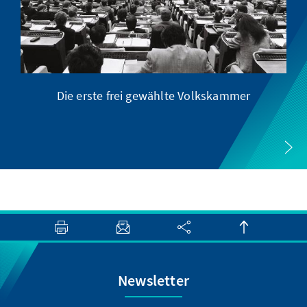
Die erste frei gewählte Volkskammer
Newsletter