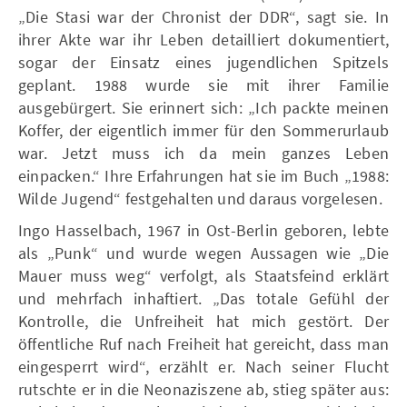
„Die Stasi war der Chronist der DDR“, sagt sie. In
ihrer Akte war ihr Leben detailliert dokumentiert,
sogar der Einsatz eines jugendlichen Spitzels
geplant. 1988 wurde sie mit ihrer Familie
ausgebürgert. Sie erinnert sich: „Ich packte meinen
Koffer, der eigentlich immer für den Sommerurlaub
war. Jetzt muss ich da mein ganzes Leben
einpacken.“ Ihre Erfahrungen hat sie im Buch „1988:
Wilde Jugend“ festgehalten und daraus vorgelesen.
Ingo Hasselbach, 1967 in Ost-Berlin geboren, lebte
als „Punk“ und wurde wegen Aussagen wie „Die
Mauer muss weg“ verfolgt, als Staatsfeind erklärt
und mehrfach inhaftiert. „Das totale Gefühl der
Kontrolle, die Unfreiheit hat mich gestört. Der
öffentliche Ruf nach Freiheit hat gereicht, dass man
eingesperrt wird“, erzählt er. Nach seiner Flucht
rutschte er in die Neonaziszene ab, stieg später aus: