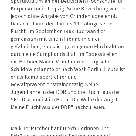
Sportstudium an der Deutschen Hochschule für
Körperkultur in Leipzig. Seine Bewerbung wurde
jedoch ohne Angabe von Gründen abgelehnt.
Danach plante der damals 19-Jährige seine
Flucht. Im September 1988 überwand er
gemeinsam mit einem Freund in einer
gefährlichen, glücklich gelungenen Fluchtaktion
durch eine Sumpflandschaft im Todesstreifen
die Berliner Mauer. Vom brandenburgischen
Schildow gelangte er nach West-Berlin. Heute ist
er als Kampfsportlehrer und
Gewaltpräventionstrainer tätig. Seine
Jugendjahre in der DDR und die Flucht aus der
SED-Diktatur ist im Buch "Die Welle der Angst.
Meine Flucht aus der DDR" nachzulesen.
Maik Torfstecher hat für Schülerinnen und
Schüler ein spannendes Setting konzipiert: