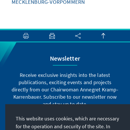
MECKLENBURG-VORPOMMERN
Newsletter
Receive exclusive insights into the latest
publications, exciting events and projects
directly from our Chairwoman Annegret Kramp-
Karrenbauer. Subscribe to our newsletter now
and stay up to date.
This website uses cookies, which are necessary
Subscribe now
for the operation and security of the site. In