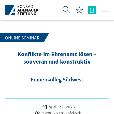
Skip to Main Content
ONLINE SEMINAR
Konflikte im Ehrenamt lösen –
souverän und konstruktiv
Frauenkolleg Südwest
April 22, 2026
18:00 - 21:00 o'clock