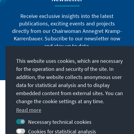
Receive exclusive insights into the latest
publications, exciting events and projects
directly from our Chairwoman Annegret Kramp-
Karrenbauer. Subscribe to our newsletter now
and stay up to date.
This website uses cookies, which are necessary
Subscribe now
for the operation and security of the site. In
addition, the website collects anonymous user
data for statistical analysis and to display
Our mission
embedded content from external sites. You can
change the cookie settings at any time.
Contact
Read more
Necessary technical cookies
Further offers of the foundation
Cookies for statistical analysis