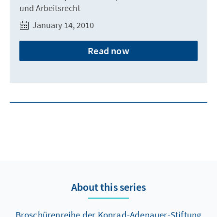
und Arbeitsrecht
January 14, 2010
Read now
About this series
Broschürenreihe der Konrad-Adenauer-Stiftung