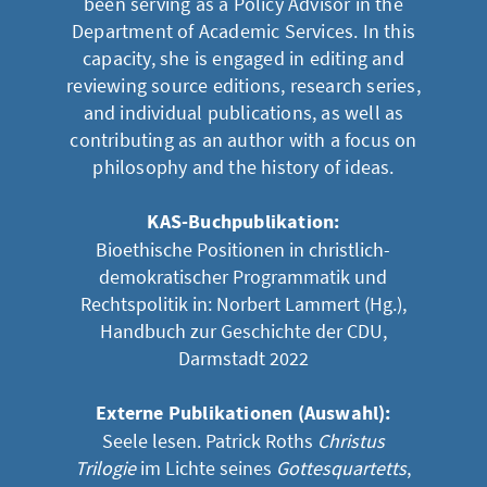
been serving as a Policy Advisor in the
Department of Academic Services. In this
capacity, she is engaged in editing and
reviewing source editions, research series,
and individual publications, as well as
contributing as an author with a focus on
philosophy and the history of ideas.
KAS-Buchpublikation:
Bioethische Positionen in christlich-
demokratischer Programmatik und
Rechtspolitik in: Norbert Lammert (Hg.),
Handbuch zur Geschichte der CDU,
Darmstadt 2022
Externe Publikationen (Auswahl):
Seele lesen. Patrick Roths
Christus
Trilogie
im Lichte seines
Gottesquartetts
,