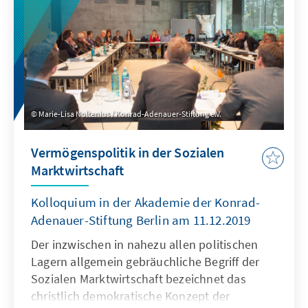
Marie-Lisa Noltenius / Konrad-Adenauer-Stiftung e.V.
Vermögenspolitik in der Sozialen
Marktwirtschaft
Kolloquium in der Akademie der Konrad-
Adenauer-Stiftung Berlin am 11.12.2019
Der inzwischen in nahezu allen politischen
Lagern allgemein gebräuchliche Begriff der
Sozialen Marktwirtschaft bezeichnet das
christlich demokratische Konzept der