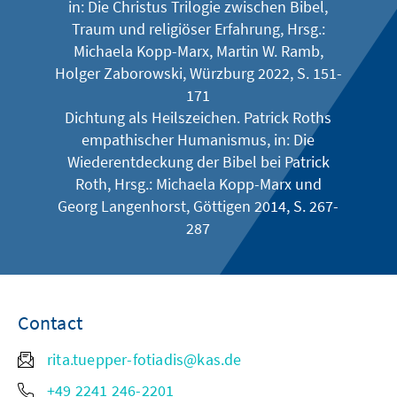
in: Die Christus Trilogie zwischen Bibel,
Traum und religiöser Erfahrung, Hrsg.:
Michaela Kopp-Marx, Martin W. Ramb,
Holger Zaborowski, Würzburg 2022, S. 151-
171
Dichtung als Heilszeichen. Patrick Roths
empathischer Humanismus, in: Die
Wiederentdeckung der Bibel bei Patrick
Roth, Hrsg.: Michaela Kopp-Marx und
Georg Langenhorst, Göttigen 2014, S. 267-
287
Contact
rita.tuepper-fotiadis@kas.de
+49 2241 246-2201