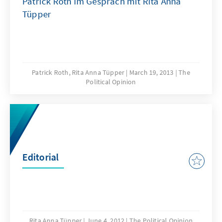
Patrick Roth im Gespräch mit Rita Anna
Tüpper
Patrick Roth, Rita Anna Tüpper
March 19, 2013
The
Political Opinion
Editorial
Rita Anna Tüpper
June 4, 2012
The Political Opinion