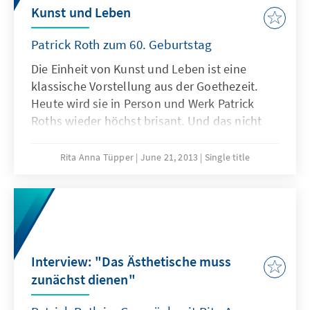
Kunst und Leben
Patrick Roth zum 60. Geburtstag
Die Einheit von Kunst und Leben ist eine
klassische Vorstellung aus der Goethezeit.
Heute wird sie in Person und Werk Patrick
Roths wieder höchst brisant. Und das nicht
als nostalgische oder utopische Fiktion,
sondern – im Gegenteil – durch eine
Rita Anna Tüpper
June 21, 2013
Single title
tiefenpsychologisch fundierte Renaissance
christlicher Gedanken.
Interview: "Das Ästhetische muss
zunächst dienen"