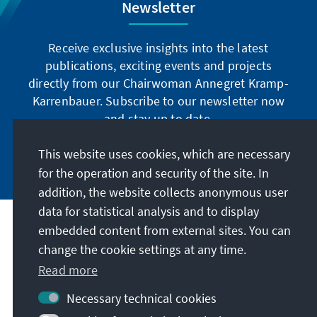
Newsletter
Receive exclusive insights into the latest
publications, exciting events and projects
directly from our Chairwoman Annegret Kramp-
Karrenbauer. Subscribe to our newsletter now
and stay up to date.
This website uses cookies, which are necessary
Subscribe now
for the operation and security of the site. In
addition, the website collects anonymous user
data for statistical analysis and to display
Our mission
embedded content from external sites. You can
change the cookie settings at any time.
Contact
Read more
Necessary technical cookies
Further offers of the foundation