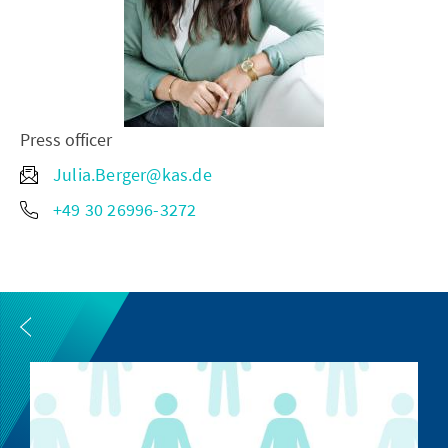
Press officer
Julia.Berger@kas.de
+49 30 26996-3272