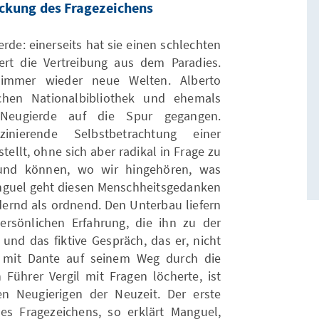
eckung des Fragezeichens
rde: einerseits hat sie einen schlechten
kiert die Vertreibung aus dem Paradies.
s immer wieder neue Welten. Alberto
schen Nationalbibliothek und ehemals
 Neugierde auf die Spur gegangen.
nierende Selbstbetrachtung einer
stellt, ohne sich aber radikal in Frage zu
 und können, wo wir hingehören, was
nguel geht diesen Menschheitsgedanken
dernd als ordnend. Den Unterbau liefern
persönlichen Erfahrung, die ihn zu der
und das fiktive Gespräch, das er, nicht
s, mit Dante auf seinem Weg durch die
 Führer Vergil mit Fragen löcherte, ist
en Neugierigen der Neuzeit. Der erste
des Fragezeichens, so erklärt Manguel,