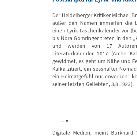
Der Heidelberger Kritiker Michael B
außer den Namen immerhin die Lie
einen Lyrik-Taschenkalender vor (
bis Nora Gomringer treten in den „
und werden von 17 Autoren
Literaturkalender 2017 (Arche K
gewidmet, es geht um Nähe und Fer
Kafka zitiert, ein sesshafter Nomad
ein Heimatgefühl nur erwerben“ ko
seiner letzten Geliebten, 3.8.1923).
Digitale Medien, meint Burkhard 