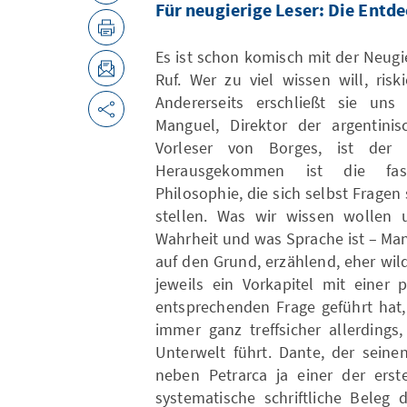
Für neugierige Leser: Die Entd
Es ist schon komisch mit der Neugie
Ruf. Wer zu viel wissen will, ris
Andererseits erschließt sie un
Manguel, Direktor der argentini
Vorleser von Borges, ist der
Herausgekommen ist die faszi
Philosophie, die sich selbst Fragen 
stellen. Was wir wissen wollen
Wahrheit und was Sprache ist – Ma
auf den Grund, erzählend, eher wil
jeweils ein Vorkapitel mit einer 
entsprechenden Frage geführt hat, 
immer ganz treffsicher allerding
Unterwelt führt. Dante, der seinen
neben Petrarca ja einer der erst
systematische schriftliche Beleg 