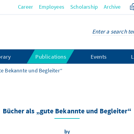
Career
Employees
Scholarship
Archive
brary
Publications
Events
L
te Bekannte und Begleiter“
Bücher als „gute Bekannte und Begleiter“
by