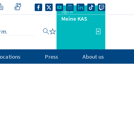
Sign in
Meine KAS
ocations
Press
About us