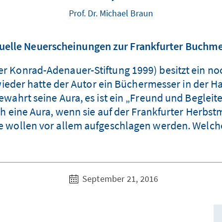
Prof. Dr. Michael Braun
uelle Neuerscheinungen zur Frankfurter Buchm
er Konrad-Adenauer-Stiftung 1999) besitzt ein n
ieder hatte der Autor ein Büchermesser in der Ha
hrt seine Aura, es ist ein „Freund und Begleiter
eine Aura, wenn sie auf der Frankfurter Herbstm
ie wollen vor allem aufgeschlagen werden. Welche
September 21, 2016