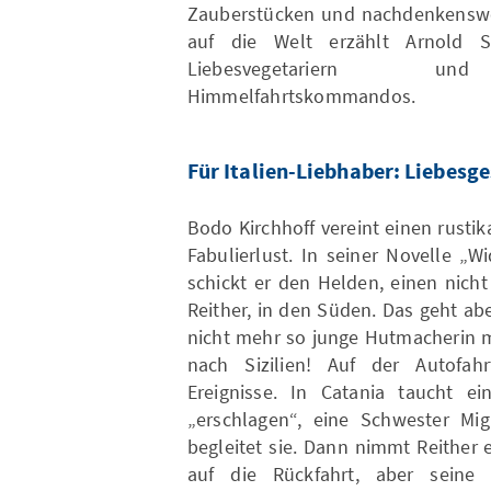
Zauberstücken und nachdenkenswert
auf die Welt erzählt Arnold S
Liebesvegetariern und m
Himmelfahrtskommandos.
Für Italien-Liebhaber: Liebesge
Bodo Kirchhoff vereint einen rustik
Fabulierlust. In seiner Novelle „W
schickt er den Helden, einen nich
Reither, in den Süden. Das geht ab
nicht mehr so junge Hutmacherin 
nach Sizilien! Auf der Autofah
Ereignisse. In Catania taucht ei
„erschlagen“, eine Schwester Mi
begleitet sie. Dann nimmt Reither e
auf die Rückfahrt, aber seine B