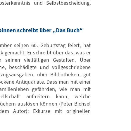
sterkenntnis und Selbstbescheidung,
pinnen schreibt über „Das Buch“
ber seinen 60. Geburtstag feiert, hat
k gemacht. Er schreibt über das, was er
seinen vielfältigen Gestalten. Über
ene, beschädigte und vollgeschriebene
rzugsausgaben, über Bibliotheken, gut
ockene Antiquariate. Dass man mit einer
Familienleben gefährden, wie man mit
lschaft aufheitern kann, welche
üchern auslösen können (Peter Bichsel
dem Autor): Exkurse mit originellen