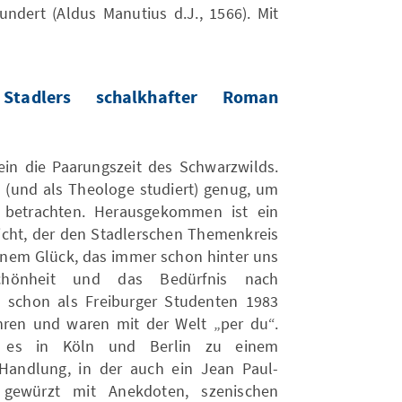
undert (Aldus Manutius d.J., 1566). Mit
Stadlers schalkhafter Roman
tein die Paarungszeit des Schwarzwilds.
ft (und als Theologe studiert) genug, um
 betrachten. Herausgekommen ist ein
leicht, der den Stadlerschen Themenkreis
einem Glück, das immer schon hinter uns
chönheit und das Bedürfnis nach
 schon als Freiburger Studenten 1983
hren und waren mit der Welt „per du“.
 es in Köln und Berlin zu einem
Handlung, in der auch ein Jean Paul-
t gewürzt mit Anekdoten, szenischen