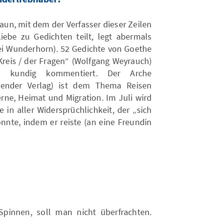
raun, mit dem der Verfasser dieser Zeilen
be zu Gedichten teilt, legt abermals
bei Wunderhorn). 52 Gedichte von Goethe
Kreis / der Fragen“ (Wolfgang Weyrauch)
 kundig kommentiert. Der Arche
alender Verlag) ist dem Thema Reisen
ne, Heimat und Migration. Im Juli wird
e in aller Widersprüchlichkeit, der „sich
nnte, indem er reiste (an eine Freundin
Spinnen, soll man nicht überfrachten.