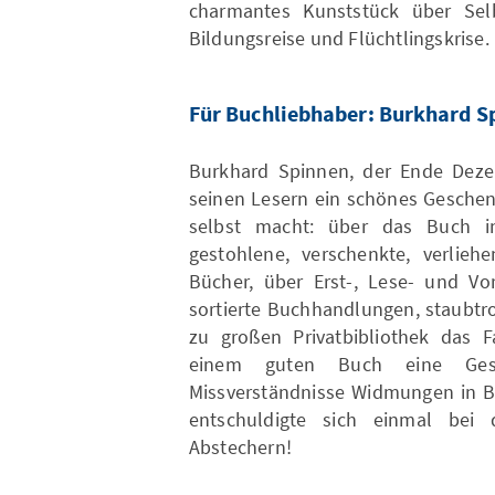
charmantes Kunststück über Selb
Bildungsreise und Flüchtlingskrise.
Für Buchliebhaber: Burkhard S
Burkhard Spinnen, der Ende Dezem
seinen Lesern ein schönes Geschen
selbst macht: über das Buch in 
gestohlene, verschenkte, verlieh
Bücher, über Erst-, Lese- und Vo
sortierte Buchhandlungen, staubtr
zu großen Privatbibliothek das 
einem guten Buch eine Gesel
Missverständnisse Widmungen in B
entschuldigte sich einmal bei 
Abstechern!