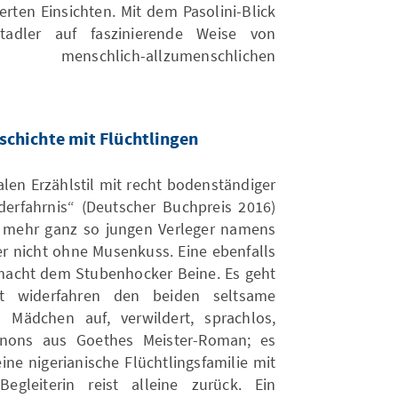
en Einsichten. Mit dem Pasolini-Blick
tadler auf faszinierende Weise von
enschlich-allzumenschlichen
schichte mit Flüchtlingen
alen Erzählstil mit recht bodenständiger
iderfahrnis“ (Deutscher Buchpreis 2016)
t mehr ganz so jungen Verleger namens
er nicht ohne Musenkuss. Eine ebenfalls
macht dem Stubenhocker Beine. Es geht
rt widerfahren den beiden seltsame
n Mädchen auf, verwildert, sprachlos,
gnons aus Goethes Meister-Roman; es
ine nigerianische Flüchtlingsfamilie mit
egleiterin reist alleine zurück. Ein