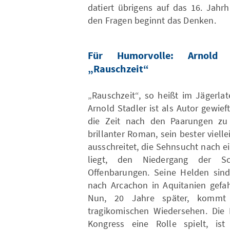
datiert übrigens auf das 16. Jahrh
den Fragen beginnt das Denken.
Für Humorvolle: Arnold 
„Rauschzeit“
„Rauschzeit“, so heißt im Jägerla
Arnold Stadler ist als Autor gewie
die Zeit nach den Paarungen zu
brillanter Roman, sein bester viel
ausschreitet, die Sehnsucht nach 
liegt, den Niedergang der S
Offenbarungen. Seine Helden sind
nach Arcachon in Aquitanien gefa
Nun, 20 Jahre später, kommt
tragikomischen Wiedersehen. Die 
Kongress eine Rolle spielt, is