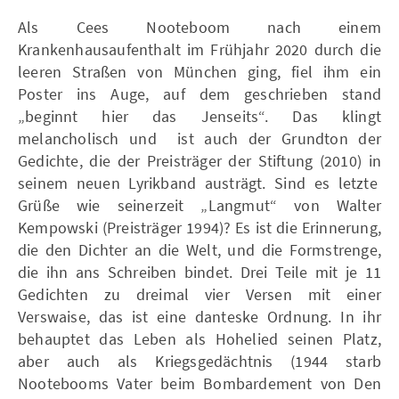
Als Cees Nooteboom nach einem
Krankenhausaufenthalt im Frühjahr 2020 durch die
leeren Straßen von München ging, fiel ihm ein
Poster ins Auge, auf dem geschrieben stand
„beginnt hier das Jenseits“. Das klingt
melancholisch und ist auch der Grundton der
Gedichte, die der Preisträger der Stiftung (2010) in
seinem neuen Lyrikband austrägt. Sind es letzte
Grüße wie seinerzeit „Langmut“ von Walter
Kempowski (Preisträger 1994)? Es ist die Erinnerung,
die den Dichter an die Welt, und die Formstrenge,
die ihn ans Schreiben bindet. Drei Teile mit je 11
Gedichten zu dreimal vier Versen mit einer
Verswaise, das ist eine danteske Ordnung. In ihr
behauptet das Leben als Hohelied seinen Platz,
aber auch als Kriegsgedächtnis (1944 starb
Nootebooms Vater beim Bombardement von Den