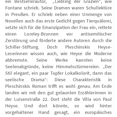
ein Bestsellerautor, „Liebling der Grazien“, wie
Fontane schrieb. Seine Dramen waren Schullektüre
in Preußen. Er schrieb neben einer Unmenge von
Novellen auch das erste Gedicht gegen Tierquälerei,
setzte sich für die Emanzipation der Frau ein, rettete
einen Loreley-Brunnen vor antisemitischer
Zerstörung und förderte andere Autoren durch die
Schiller-Stiftung. Doch Pleschinskis Heyse-
Leserinnen wissen auch, wie Heyse die Moderne
abbremste. Seine Werke kannten keine
Seelenabgründe, keine Himmelsstürmereien. „Der
Stil elegant, ein paar Tupfer Lokalkolorit, dann das
seelische Drama“: Diese Charakteristik in
Pleschinskis Roman trifft es wohl genau. Am Ende
landen wir mit den gut gelaunten Erzählerinnen in
der Luisenstraße 22. Dort steht die Villa von Paul
Heyse. Und dort könnte, so wird hinter
vorgehaltener Hand gesagt, ein europäisches