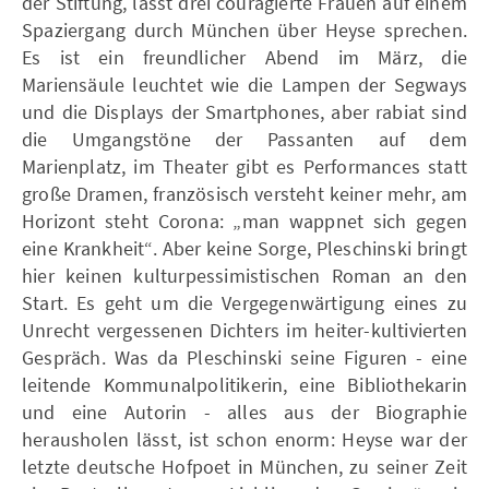
der Stiftung, lässt drei couragierte Frauen auf einem
Spaziergang durch München über Heyse sprechen.
Es ist ein freundlicher Abend im März, die
Mariensäule leuchtet wie die Lampen der Segways
und die Displays der Smartphones, aber rabiat sind
die Umgangstöne der Passanten auf dem
Marienplatz, im Theater gibt es Performances statt
große Dramen, französisch versteht keiner mehr, am
Horizont steht Corona: „man wappnet sich gegen
eine Krankheit“. Aber keine Sorge, Pleschinski bringt
hier keinen kulturpessimistischen Roman an den
Start. Es geht um die Vergegenwärtigung eines zu
Unrecht vergessenen Dichters im heiter-kultivierten
Gespräch. Was da Pleschinski seine Figuren - eine
leitende Kommunalpolitikerin, eine Bibliothekarin
und eine Autorin - alles aus der Biographie
herausholen lässt, ist schon enorm: Heyse war der
letzte deutsche Hofpoet in München, zu seiner Zeit