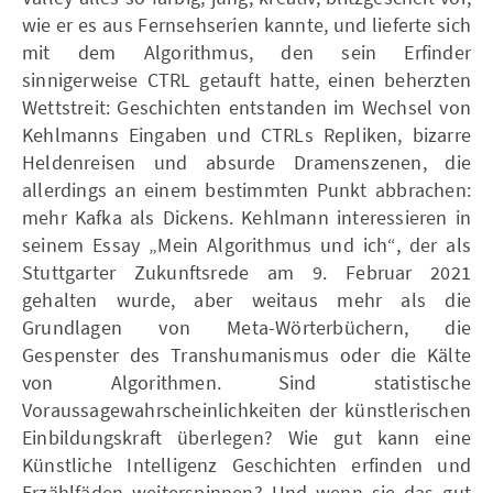
wie er es aus Fernsehserien kannte, und lieferte sich
mit dem Algorithmus, den sein Erfinder
sinnigerweise CTRL getauft hatte, einen beherzten
Wettstreit: Geschichten entstanden im Wechsel von
Kehlmanns Eingaben und CTRLs Repliken, bizarre
Heldenreisen und absurde Dramenszenen, die
allerdings an einem bestimmten Punkt abbrachen:
mehr Kafka als Dickens. Kehlmann interessieren in
seinem Essay „Mein Algorithmus und ich“, der als
Stuttgarter Zukunftsrede am 9. Februar 2021
gehalten wurde, aber weitaus mehr als die
Grundlagen von Meta-Wörterbüchern, die
Gespenster des Transhumanismus oder die Kälte
von Algorithmen. Sind statistische
Voraussagewahrscheinlichkeiten der künstlerischen
Einbildungskraft überlegen? Wie gut kann eine
Künstliche Intelligenz Geschichten erfinden und
Erzählfäden weiterspinnen? Und wenn sie das gut