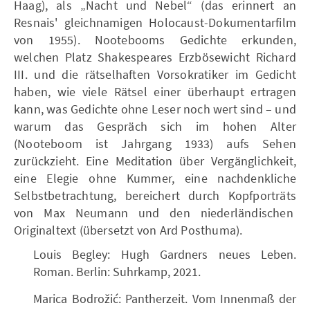
Haag), als „Nacht und Nebel“ (das erinnert an
Resnais' gleichnamigen Holocaust-Dokumentarfilm
von 1955). Nootebooms Gedichte erkunden,
welchen Platz Shakespeares Erzbösewicht Richard
III. und die rätselhaften Vorsokratiker im Gedicht
haben, wie viele Rätsel einer überhaupt ertragen
kann, was Gedichte ohne Leser noch wert sind – und
warum das Gespräch sich im hohen Alter
(Nooteboom ist Jahrgang 1933) aufs Sehen
zurückzieht. Eine Meditation über Vergänglichkeit,
eine Elegie ohne Kummer, eine nachdenkliche
Selbstbetrachtung, bereichert durch Kopfporträts
von Max Neumann und den niederländischen
Originaltext (übersetzt von Ard Posthuma).
Louis Begley: Hugh Gardners neues Leben.
Roman. Berlin: Suhrkamp, 2021.
Marica Bodrožić: Pantherzeit. Vom Innenmaß der