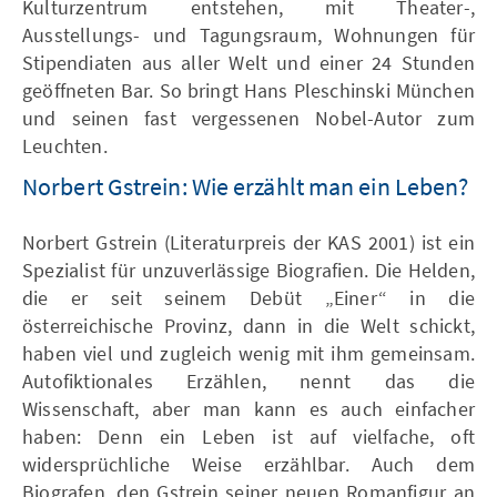
Kulturzentrum entstehen, mit Theater-,
Ausstellungs- und Tagungsraum, Wohnungen für
Stipendiaten aus aller Welt und einer 24 Stunden
geöffneten Bar. So bringt Hans Pleschinski München
und seinen fast vergessenen Nobel-Autor zum
Leuchten.
Norbert Gstrein: Wie erzählt man ein Leben?
Norbert Gstrein (Literaturpreis der KAS 2001) ist ein
Spezialist für unzuverlässige Biografien. Die Helden,
die er seit seinem Debüt „Einer“ in die
österreichische Provinz, dann in die Welt schickt,
haben viel und zugleich wenig mit ihm gemeinsam.
Autofiktionales Erzählen, nennt das die
Wissenschaft, aber man kann es auch einfacher
haben: Denn ein Leben ist auf vielfache, oft
widersprüchliche Weise erzählbar. Auch dem
Biografen, den Gstrein seiner neuen Romanfigur an