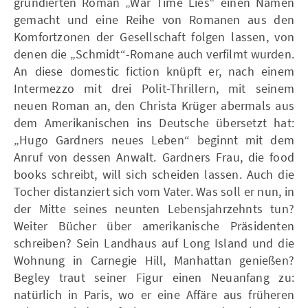
grundierten Roman „War Time Lies“ einen Namen
gemacht und eine Reihe von Romanen aus den
Komfortzonen der Gesellschaft folgen lassen, von
denen die „Schmidt“-Romane auch verfilmt wurden.
An diese domestic fiction knüpft er, nach einem
Intermezzo mit drei Polit-Thrillern, mit seinem
neuen Roman an, den Christa Krüger abermals aus
dem Amerikanischen ins Deutsche übersetzt hat:
„Hugo Gardners neues Leben“ beginnt mit dem
Anruf von dessen Anwalt. Gardners Frau, die food
books schreibt, will sich scheiden lassen. Auch die
Tocher distanziert sich vom Vater. Was soll er nun, in
der Mitte seines neunten Lebensjahrzehnts tun?
Weiter Bücher über amerikanische Präsidenten
schreiben? Sein Landhaus auf Long Island und die
Wohnung in Carnegie Hill, Manhattan genießen?
Begley traut seiner Figur einen Neuanfang zu:
natürlich in Paris, wo er eine Affäre aus früheren