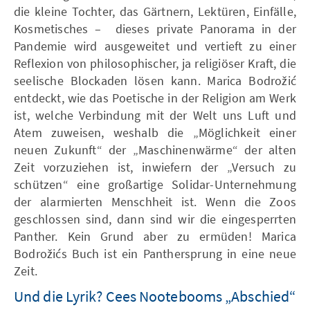
die kleine Tochter, das Gärtnern, Lektüren, Einfälle,
Kosmetisches – dieses private Panorama in der
Pandemie wird ausgeweitet und vertieft zu einer
Reflexion von philosophischer, ja religiöser Kraft, die
seelische Blockaden lösen kann. Marica Bodrožić
entdeckt, wie das Poetische in der Religion am Werk
ist, welche Verbindung mit der Welt uns Luft und
Atem zuweisen, weshalb die „Möglichkeit einer
neuen Zukunft“ der „Maschinenwärme“ der alten
Zeit vorzuziehen ist, inwiefern der „Versuch zu
schützen“ eine großartige Solidar-Unternehmung
der alarmierten Menschheit ist. Wenn die Zoos
geschlossen sind, dann sind wir die eingesperrten
Panther. Kein Grund aber zu ermüden! Marica
Bodrožićs Buch ist ein Panthersprung in eine neue
Zeit.
Und die Lyrik? Cees Nootebooms „Abschied“