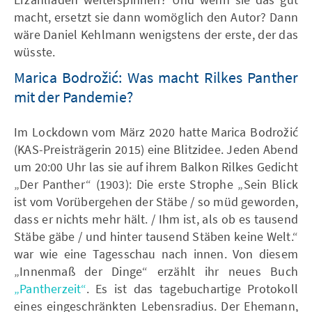
macht, ersetzt sie dann womöglich den Autor? Dann
wäre Daniel Kehlmann wenigstens der erste, der das
wüsste.
Marica Bodrožić: Was macht Rilkes Panther
mit der Pandemie?
Im Lockdown vom März 2020 hatte Marica Bodrožić
(KAS-Preisträgerin 2015) eine Blitzidee. Jeden Abend
um 20:00 Uhr las sie auf ihrem Balkon Rilkes Gedicht
„Der Panther“ (1903): Die erste Strophe „Sein Blick
ist vom Vorübergehen der Stäbe / so müd geworden,
dass er nichts mehr hält. / Ihm ist, als ob es tausend
Stäbe gäbe / und hinter tausend Stäben keine Welt.“
war wie eine Tagesschau nach innen. Von diesem
„Innenmaß der Dinge“ erzählt ihr neues Buch
„Pantherzeit“
. Es ist das tagebuchartige Protokoll
eines eingeschränkten Lebensradius. Der Ehemann,