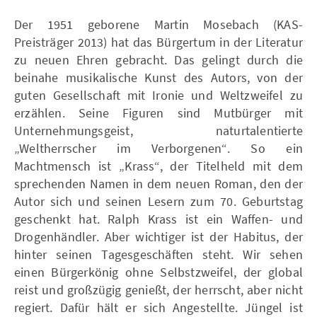
Der 1951 geborene Martin Mosebach (KAS-
Preisträger 2013) hat das Bürgertum in der Literatur
zu neuen Ehren gebracht. Das gelingt durch die
beinahe musikalische Kunst des Autors, von der
guten Gesellschaft mit Ironie und Weltzweifel zu
erzählen. Seine Figuren sind Mutbürger mit
Unternehmungsgeist, naturtalentierte
„Weltherrscher im Verborgenen“. So ein
Machtmensch ist „Krass“, der Titelheld mit dem
sprechenden Namen in dem neuen Roman, den der
Autor sich und seinen Lesern zum 70. Geburtstag
geschenkt hat. Ralph Krass ist ein Waffen- und
Drogenhändler. Aber wichtiger ist der Habitus, der
hinter seinen Tagesgeschäften steht. Wir sehen
einen Bürgerkönig ohne Selbstzweifel, der global
reist und großzügig genießt, der herrscht, aber nicht
regiert. Dafür hält er sich Angestellte. Jüngel ist