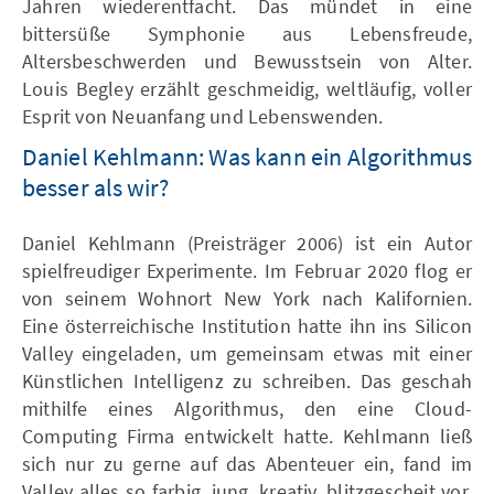
Jahren wiederentfacht. Das mündet in eine
bittersüße Symphonie aus Lebensfreude,
Altersbeschwerden und Bewusstsein von Alter.
Louis Begley erzählt geschmeidig, weltläufig, voller
Esprit von Neuanfang und Lebenswenden.
Daniel Kehlmann: Was kann ein Algorithmus
besser als wir?
Daniel Kehlmann (Preisträger 2006) ist ein Autor
spielfreudiger Experimente. Im Februar 2020 flog er
von seinem Wohnort New York nach Kalifornien.
Eine österreichische Institution hatte ihn ins Silicon
Valley eingeladen, um gemeinsam etwas mit einer
Künstlichen Intelligenz zu schreiben. Das geschah
mithilfe eines Algorithmus, den eine Cloud-
Computing Firma entwickelt hatte. Kehlmann ließ
sich nur zu gerne auf das Abenteuer ein, fand im
Valley alles so farbig, jung, kreativ, blitzgescheit vor,