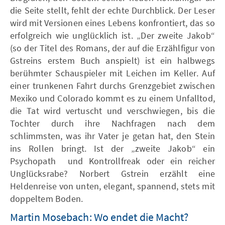
die Seite stellt, fehlt der echte Durchblick. Der Leser
wird mit Versionen eines Lebens konfrontiert, das so
erfolgreich wie unglücklich ist. „Der zweite Jakob“
(so der Titel des Romans, der auf die Erzählfigur von
Gstreins erstem Buch anspielt) ist ein halbwegs
berühmter Schauspieler mit Leichen im Keller. Auf
einer trunkenen Fahrt durchs Grenzgebiet zwischen
Mexiko und Colorado kommt es zu einem Unfalltod,
die Tat wird vertuscht und verschwiegen, bis die
Tochter durch ihre Nachfragen nach dem
schlimmsten, was ihr Vater je getan hat, den Stein
ins Rollen bringt. Ist der „zweite Jakob“ ein
Psychopath und Kontrollfreak oder ein reicher
Unglücksrabe? Norbert Gstrein erzählt eine
Heldenreise von unten, elegant, spannend, stets mit
doppeltem Boden.
Martin Mosebach: Wo endet die Macht?