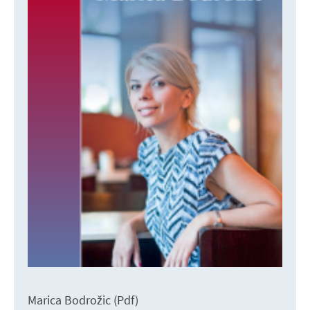
Marica Bodrožic (Pdf)