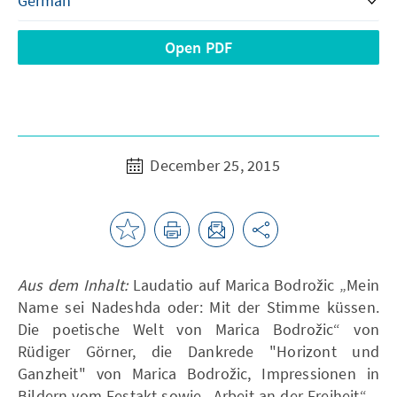
Open PDF
December 25, 2015
Aus dem Inhalt:
Laudatio auf Marica Bodrožic „Mein
Name sei Nadeshda oder: Mit der Stimme küssen.
Die poetische Welt von Marica Bodrožic“ von
Rüdiger Görner, die Dankrede "Horizont und
Ganzheit" von Marica Bodrožic, Impressionen in
Bildern vom Festakt sowie „Arbeit an der Freiheit“ –