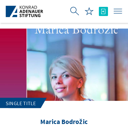
Skip to Main Content
SINGLE TITLE
Marica Bodrožic