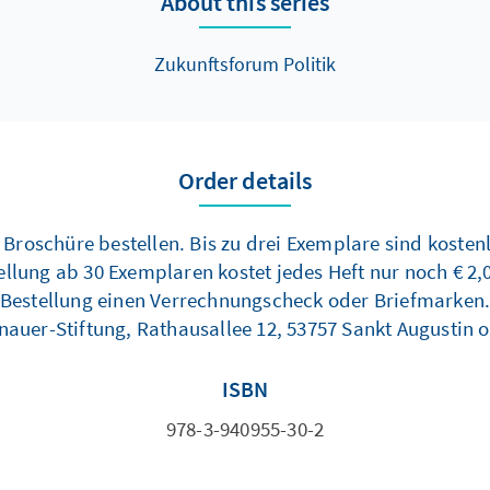
About this series
Zukunftsforum Politik
Order details
 Broschüre bestellen. Bis zu drei Exemplare sind koste
tellung ab 30 Exemplaren kostet jedes Heft nur noch € 2,
Bestellung einen Verrechnungscheck oder Briefmarken
enauer-Stiftung, Rathausallee 12, 53757 Sankt Augustin 
ISBN
978-3-940955-30-2