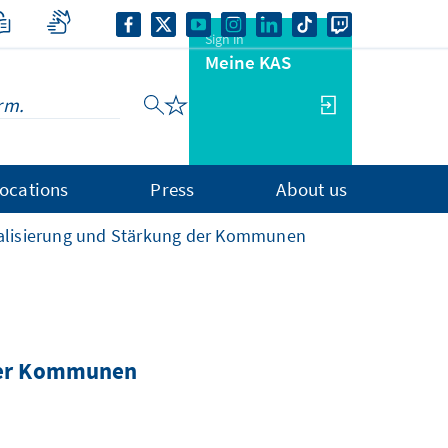
Sign in
Meine KAS
ocations
Press
About us
ralisierung und Stärkung der Kommunen
 der Kommunen