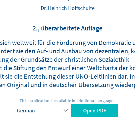
Dr. Heinrich Hoffschulte
2., überarbeitete Auflage
sich weltweit für die Förderung von Demokratie un
rdert sie den Auf- und Ausbau von dezentralen
ng der Grundsätze der christlichen Sozialethik 
eitet die Stiftung den Entwurf einer Weltcharta d
lt sie die Entstehung dieser UNO-Leitlinien dar. 
en Original und in deutscher Übersetzung wiede
This publication is available in additional languages
Open PDF