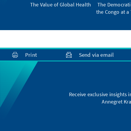
The Value of Global Health
The Democratic
the Congo at a 
Print
Send via email
Receive exclusive insights 
Annegret Kra