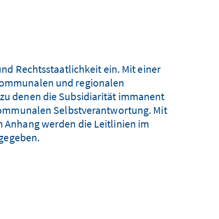
d Rechtsstaatlichkeit ein. Mit einer
, kommunalen und regionalen
– zu denen die Subsidiarität immanent
er kommunalen Selbstverantwortung. Mit
Im Anhang werden die Leitlinien im
rgegeben.