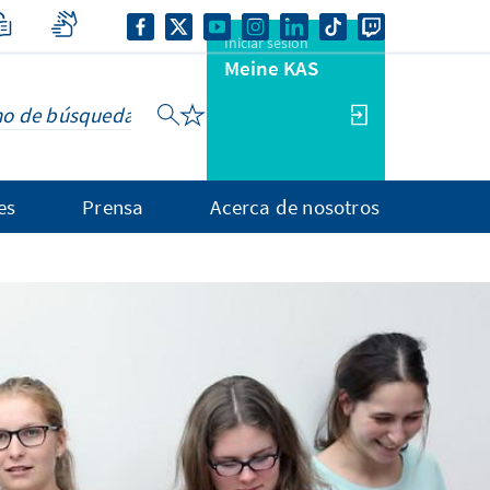
Iniciar sesión
Meine KAS
es
Prensa
Acerca de nosotros