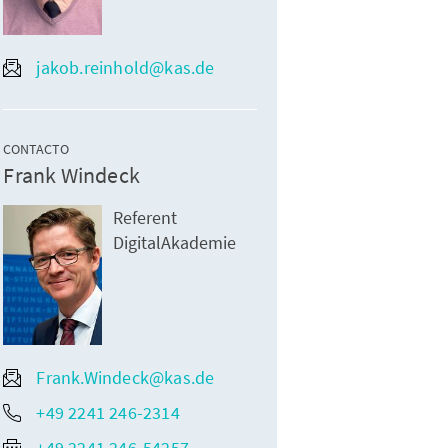
jakob.reinhold@kas.de
CONTACTO
Frank Windeck
Referent
DigitalAkademie
Frank.Windeck@kas.de
+49 2241 246-2314
+49 2241 246-54257