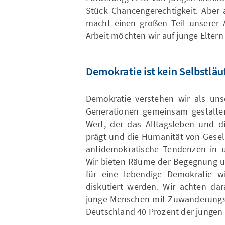
Stück Chancengerechtigkeit. Aber
macht einen großen Teil unserer 
Arbeit möchten wir auf junge Eltern
Demokratie ist kein Selbstläu
Demokratie verstehen wir als uns
Generationen gemeinsam gestalten
Wert, der das Alltagsleben und d
prägt und die Humanität von Gesell
antidemokratische Tendenzen in u
Wir bieten Räume der Begegnung u
für eine lebendige Demokratie wi
diskutiert werden. Wir achten da
junge Menschen mit Zuwanderungsg
Deutschland 40 Prozent der jungen