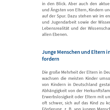
in den Blick. Aber auch den aktu
und Ängsten von Eltern, Kindern un
auf der Spur. Dazu stehen wir im e
und Jugendarbeit sowie der Wissen
Lebensrealität und der Wissenschaf
allen Ebenen.
Junge Menschen und Eltern in
fordern
Die große Mehrheit der Eltern in De
wachsen die meisten Kinder umsor
von Kindern in Deutschland gesta
Abhängigkeit von der Herkunftsfamil
Erwerbslosigkeit oder Eltern mit u
oft schwer, sich auf das Kind zu k
Förderung, z. B. von jungen Mensc