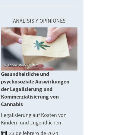
ANÁLISIS Y OPINIONES
adobe stock / H_Ko
Gesundheitliche und
psychosoziale Auswirkungen
der Legalisierung und
Kommerzialisierung von
Cannabis
Legalisierung auf Kosten von
Kindern und Jugendlichen
23 de febrero de 2024