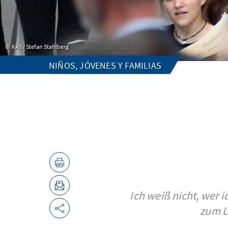
KAS / Stefan Stahlberg
NIÑOS, JÓVENES Y FAMILIAS
Ich weiß nicht, wer i
zum L