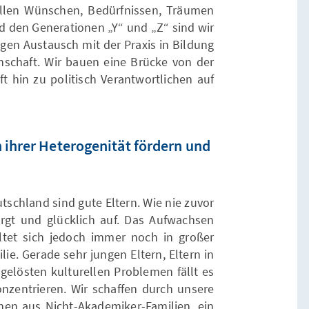
ellen Wünschen, Bedürfnissen, Träumen
d den Generationen „Y“ und „Z“ sind wir
ngen Austausch mit der Praxis in Bildung
schaft. Wir bauen eine Brücke von der
t hin zu politisch Verantwortlichen auf
 ihrer Heterogenität fördern und
utschland sind gute Eltern. Wie nie zuvor
gt und glücklich auf. Das Aufwachsen
ltet sich jedoch immer noch in großer
ie. Gerade sehr jungen Eltern, Eltern in
ngelösten kulturellen Problemen fällt es
onzentrieren. Wir schaffen durch unsere
hen aus Nicht-Akademiker-Familien, ein