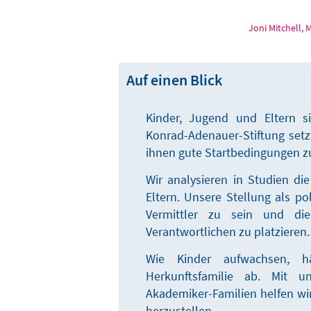
Joni Mitchell, 
Auf einen Blick
Kinder, Jugend und Eltern s
Konrad-Adenauer-Stiftung setzt
ihnen gute Startbedingungen zu
Wir analysieren in Studien di
Eltern. Unsere Stellung als po
Vermittler zu sein und die 
Verantwortlichen zu platzieren.
Wie Kinder aufwachsen, 
Herkunftsfamilie ab. Mit u
Akademiker-Familien helfen wir
herzustellen.