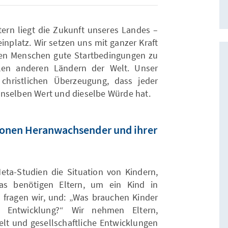
tern liegt die Zukunft unseres Landes –
einplatz. Wir setzen uns mit ganzer Kraft
ngen Menschen gute Startbedingungen zu
elen anderen Ländern der Welt. Unser
christlichen Überzeugung, dass jeder
enselben Wert und dieselbe Würde hat.
tionen Heranwachsender und ihrer
eta-Studien die Situation von Kindern,
as benötigen Eltern, um ein Kind in
fragen wir, und: „Was brauchen Kinder
 Entwicklung?“ Wir nehmen Eltern,
welt und gesellschaftliche Entwicklungen