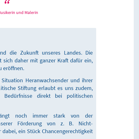
Musikerin und Malerin
ind die Zukunft unseres Landes. Die
 sich daher mit ganzer Kraft dafür ein,
 eröffnen.
e Situation Heranwachsender und ihrer
litische Stiftung erlaubt es uns zudem,
Bedürfnisse direkt bei politischen
hängt noch immer stark von der
nserer Förderung von z. B. Nicht-
 dabei, ein Stück Chancengerechtigkeit