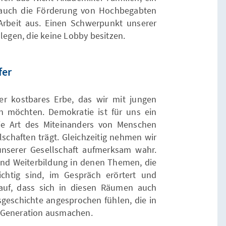
 auch die Förderung von Hochbegabten
Arbeit aus. Einen Schwerpunkt unserer
 legen, die keine Lobby besitzen.
fer
er kostbares Erbe, das wir mit jungen
 möchten. Demokratie ist für uns ein
ie Art des Miteinanders von Menschen
schaften trägt. Gleichzeitig nehmen wir
nserer Gesellschaft aufmerksam wahr.
nd Weiterbildung in denen Themen, die
chtig sind, im Gespräch erörtert und
rauf, dass sich in diesen Räumen auch
eschichte angesprochen fühlen, die in
 Generation ausmachen.