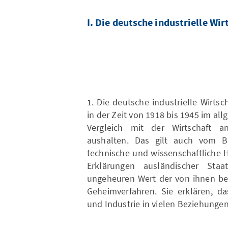
I. Die deutsche industrielle Wi
1. Die deutsche industrielle Wirts
in der Zeit von 1918 bis 1945 im al
Vergleich mit der Wirtschaft a
aushalten. Das gilt auch vom B
technische und wissenschaftliche H
Erklärungen ausländischer St
ungeheuren Wert der von ihnen b
Geheimverfahren. Sie erklären, da
und Industrie in vielen Beziehunge