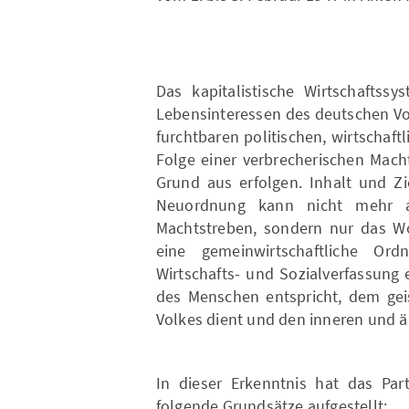
Das kapitalistische Wirtschaftssy
Lebensinteressen des deutschen Vo
furchtbaren politischen, wirtscha
Folge einer verbrecherischen Mach
Grund aus erfolgen. Inhalt und Zi
Neuordnung kann nicht mehr al
Machtstreben, sondern nur das Wo
eine gemeinwirtschaftliche Or
Wirtschafts- und Sozialverfassung
des Menschen entspricht, dem gei
Volkes dient und den inneren und ä
In dieser Erkenntnis hat das P
folgende Grundsätze aufgestellt: