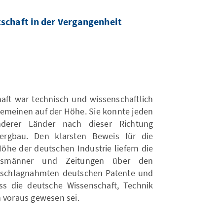
rtschaft in der Vergangenheit
chaft war technisch und wissenschaftlich
lgemeinen auf der Höhe. Sie konnte jeden
nderer Länder nach dieser Richtung
ergbau. Den klarsten Beweis für die
öhe der deutschen Industrie liefern die
aatsmänner und Zeitungen über den
eschlagnahmten deutschen Patente und
ss die deutsche Wissenschaft, Technik
n voraus gewesen sei.