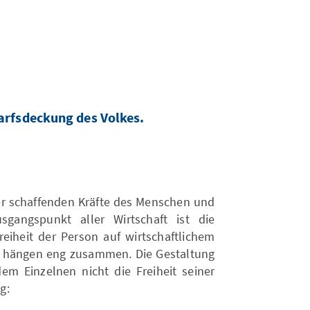
edarfsdeckung des Volkes.
der schaffenden Kräfte des Menschen und
gangspunkt aller Wirtschaft ist die
reiheit der Person auf wirtschaftlichem
et hängen eng zusammen. Die Gestaltung
em Einzelnen nicht die Freiheit seiner
g: