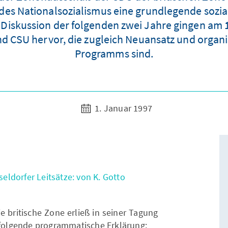
s Nationalsozialismus eine grundlegende sozial
iskussion der folgenden zwei Jahre gingen am 15
d CSU hervor, die zugleich Neuansatz und organ
Programms sind.
1. Januar 1997
ldorfer Leitsätze: von K. Gotto
 britische Zone erließ in seiner Tagung
n folgende programmatische Erklärung: