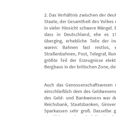
2. Das Verhältnis zwischen der deu
Staate, der Gesamtheit des Volkes
in vieler Hinsicht schwere Mängel. 
dass in Deutschland, ehe es 19
überging, erhebliche Teile der in
waren: Bahnen fast restlos, e
Straßenbahnen, Post, Telegraf, Ru
größte Teil der Erzeugnisse elekt
Bergbaus in der britischen Zone, d
Auch das Genossenschaftswesen w
einschließlich dem des Geldwesens
des Geld- und Bankwesens war der
Reichsbank, Staatsbanken, Girove
Sparkassen sehr groß. Dasselbe g