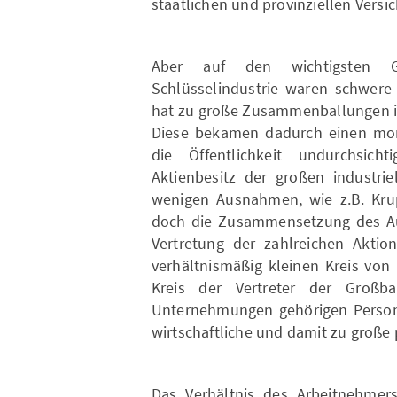
staatlichen und provinziellen Versi
Aber auf den wichtigsten 
Schlüsselindustrie waren schwere
hat zu große Zusammenballungen i
Diese bekamen dadurch einen mono
die Öffentlichkeit undurchsich
Aktienbesitz der großen industr
wenigen Ausnahmen, wie z.B. Krup
doch die Zusammensetzung des Auf
Vertretung der zahlreichen Akti
verhältnismäßig kleinen Kreis vo
Kreis der Vertreter der Großb
Unternehmungen gehörigen Persone
wirtschaftliche und damit zu große 
Das Verhältnis des Arbeitnehmer