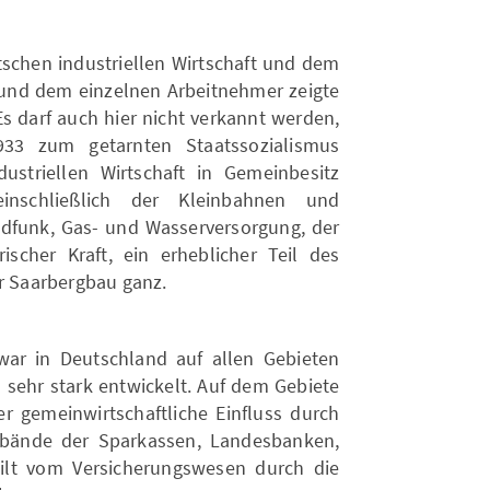
tschen industriellen Wirtschaft und dem
 und dem einzelnen Arbeitnehmer zeigte
Es darf auch hier nicht verkannt werden,
33 zum getarnten Staatssozialismus
dustriellen Wirtschaft in Gemeinbesitz
inschließlich der Kleinbahnen und
ndfunk, Gas- und Wasserversorgung, der
rischer Kraft, ein erheblicher Teil des
er Saarbergbau ganz.
ar in Deutschland auf allen Gebieten
 sehr stark entwickelt. Auf dem Gebiete
 gemeinwirtschaftliche Einfluss durch
rbände der Sparkassen, Landesbanken,
ilt vom Versicherungswesen durch die