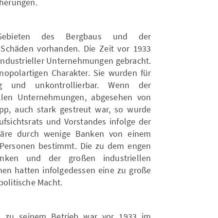
cherungen.
Gebieten des Bergbaus und der
 Schäden vorhanden. Die Zeit vor 1933
ndustrieller Unternehmungen gebracht.
polartigen Charakter. Sie wurden für
tig und unkontrollierbar. Wenn der
iellen Unternehmungen, abgesehen von
p, auch stark gestreut war, so wurde
sichtsrats und Vorstandes infolge der
onäre durch wenige Banken von einem
n Personen bestimmt. Die zu dem engen
anken und der großen industriellen
n hatten infolgedessen eine zu große
politische Macht.
s zu seinem Betrieb war vor 1933 im