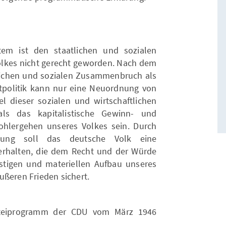
stem ist den staatlichen und sozialen
lkes nicht gerecht geworden. Nach dem
ftlichen und sozialen Zusammenbruch als
tpolitik kann nur eine Neuordnung von
el dieser sozialen und wirtschaftlichen
s das kapitalistische Gewinn- und
hlergehen unseres Volkes sein. Durch
dnung soll das deutsche Volk eine
 erhalten, die dem Recht und der Würde
stigen und materiellen Aufbau unseres
ußeren Frieden sichert.
arteiprogramm der CDU vom März 1946