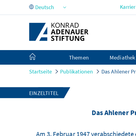
Zum Hauptinhalt springen
Karrie
Themen
Mediathek
Startseite
Publikationen
Das Ahlener P
EINZELTITEL
Das Ahlener P
Am 3. Februar 1947 verabschiedete