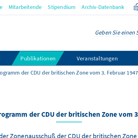
re
Mitarbeitende
Stipendium
Archiv-Datenbank
Publikationen
Veranstaltungen
rogramm der CDU der britischen Zone vom 3. Februar 194
rogramm der CDU der britischen Zone vom 3
 der Zonenausschuß der CDU der britischen Zone