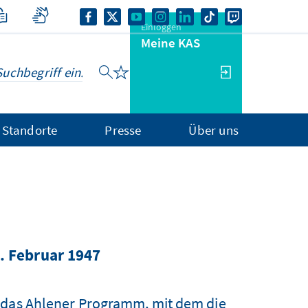
Einloggen
Meine KAS
Standorte
Presse
Über uns
7
. Februar 1947
 das Ahlener Programm, mit dem die