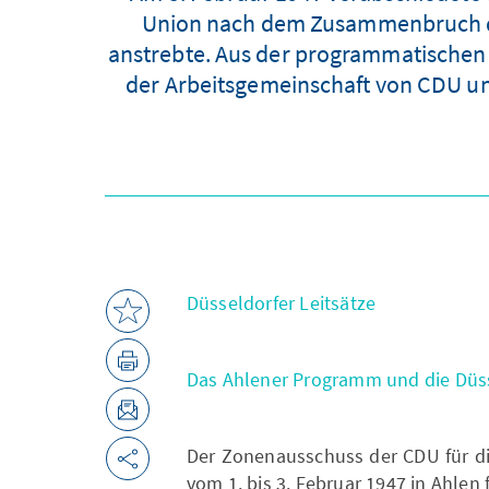
Union nach dem Zusammenbruch de
anstrebte. Aus der programmatischen D
der Arbeitsgemeinschaft von CDU un
Düsseldorfer Leitsätze
Das Ahlener Programm und die Düsse
Der Zonenausschuss der CDU für die
vom 1. bis 3. Februar 1947 in Ahle