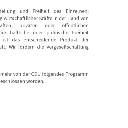
tellung und Freiheit des Einzelnen;
wirtschaftlicher Kräfte in der Hand von
aften, privaten oder öffentlichen
tschaftliche oder politische Freiheit
 ist das entscheidende Produkt der
t. Wir fordern die Vergesellschaftung
nunmehr von der CDU folgendes Programm
 beschlossen worden.