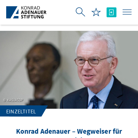
Zum Hauptinhalt springen
KAS/ACDP
EINZELTITEL
Konrad Adenauer – Wegweiser für