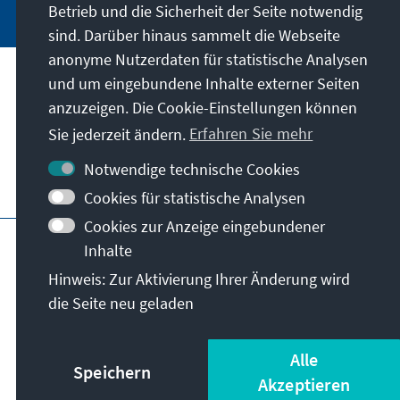
Betrieb und die Sicherheit der Seite notwendig
sind. Darüber hinaus sammelt die Webseite
anonyme Nutzerdaten für statistische Analysen
und um eingebundene Inhalte externer Seiten
Unser Auftrag
anzuzeigen. Die Cookie-Einstellungen können
Sie jederzeit ändern.
Erfahren Sie mehr
Kontakt
Notwendige technische Cookies
Weitere Angebote der Stiftung
Cookies für statistische Analysen
Cookies zur Anzeige eingebundener
Impressum
Datenschutz
Inhalte
Nutzungsbedingungen
Hinweis: Zur Aktivierung Ihrer Änderung wird
Erklärung zur Barrierefreiheit
Barriere melden
die Seite neu geladen
Sitemap
© Konrad-Adenauer-Stiftung e.V. 2026
Alle
Speichern
Akzeptieren