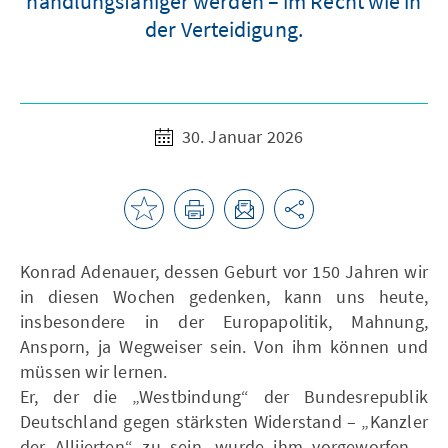
handlungsfähiger werden – im Recht wie in
der Verteidigung.
30. Januar 2026
Konrad Adenauer, dessen Geburt vor 150 Jahren wir
in diesen Wochen gedenken, kann uns heute,
insbesondere in der Europapolitik, Mahnung,
Ansporn, ja Wegweiser sein. Von ihm können und
müssen wir lernen.
Er, der die „Westbindung“ der Bundesrepublik
Deutschland gegen stärksten Widerstand – „Kanzler
der Alliierten“ zu sein, wurde ihm vorgeworfen –