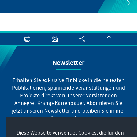
Newsletter
Erhalten Sie exklusive Einblicke in die neuesten
Publikationen, spannende Veranstaltungen und
Projekte direkt von unserer Vorsitzenden
Annegret Kramp-Karrenbauer. Abonnieren Sie
jetzt unseren Newsletter und bleiben Sie immer
auf dem Laufenden.
Diese Webseite verwendet Cookies, die für den
Jetzt abonnieren