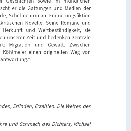
her Geschichten sowie im mündlichen
rscht er die Gattungen und Medien der
de, Schelmenroman, Erinnerungsfiktion
tkritischen Novelle. Seine Romane und
 Herkunft und Wertbeständigkeit, sie
sen unserer Zeit und bedenken zentrale
rt: Migration und Gewalt. Zwischen
l Köhlmeier einen originellen Weg von
erantwortung.“
nden, Erfinden, Erzählen. Die Welten des
hre und Schmach des Dichters, Michael