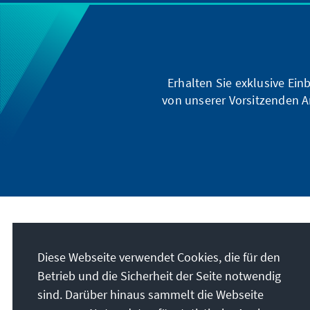
Erhalten Sie exklusive Ein
von unserer Vorsitzenden A
Unser Auftrag
Diese Webseite verwendet Cookies, die für den
Die Konrad-Adenauer-Stiftung setzt sich
Betrieb und die Sicherheit der Seite notwendig
national und international durch politische
sind. Darüber hinaus sammelt die Webseite
Bildung für Frieden, Freiheit und