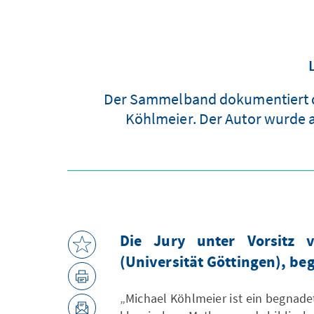
Der Sammelband dokumentiert di
Köhlmeier. Der Autor wurde a
Die Jury unter Vorsitz 
(Universität Göttingen), be
„Michael Köhlmeier ist ein begnade