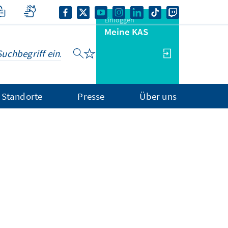
Einloggen
Meine KAS
Standorte
Presse
Über uns