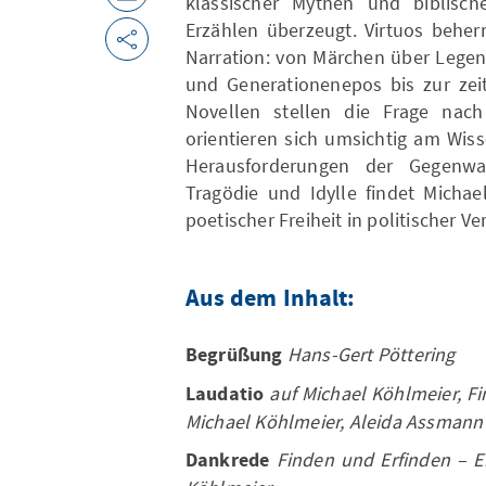
klassischer Mythen und biblisc
Erzählen überzeugt. Virtuos beher
Narration: von Märchen über Legen
und Generationenepos bis zur zei
Novellen stellen die Frage nach
orientieren sich umsichtig am Wis
Herausforderungen der Gegenwa
Tragödie und Idylle findet Michae
poetischer Freiheit in politischer V
Aus dem Inhalt:
Begrüßung
Hans-Gert Pöttering
Laudatio
auf Michael Köhlmeier, Fi
Michael Köhlmeier, Aleida Assmann
Dankrede
Finden und Erfinden – E