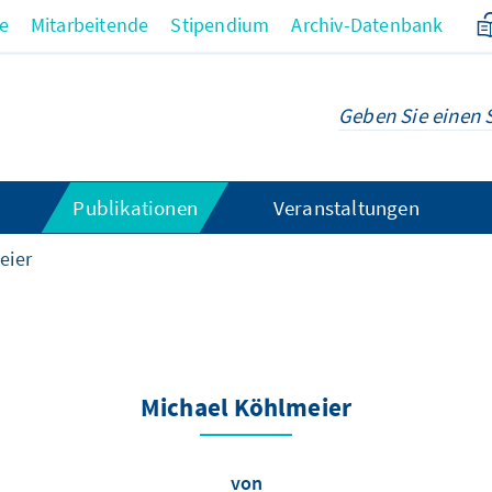
re
Mitarbeitende
Stipendium
Archiv-Datenbank
Publikationen
Veranstaltungen
eier
Michael Köhlmeier
von