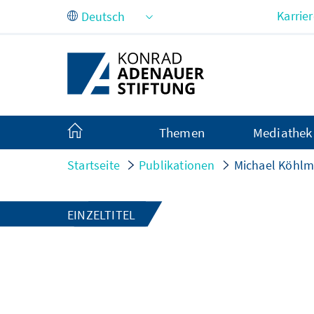
Zum Hauptinhalt springen
Karrie
Themen
Mediathek
Startseite
Publikationen
Michael Köhlm
EINZELTITEL