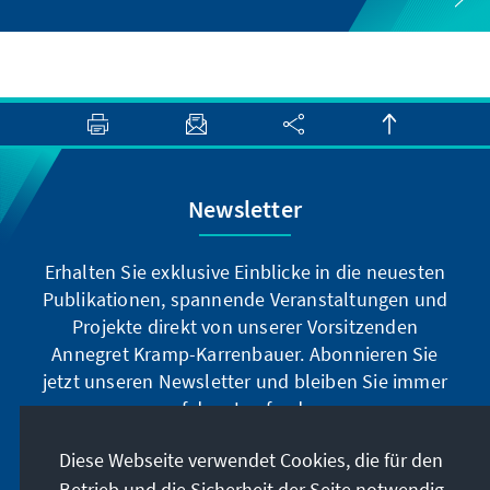
Newsletter
Erhalten Sie exklusive Einblicke in die neuesten
Publikationen, spannende Veranstaltungen und
Projekte direkt von unserer Vorsitzenden
Annegret Kramp-Karrenbauer. Abonnieren Sie
jetzt unseren Newsletter und bleiben Sie immer
auf dem Laufenden.
Diese Webseite verwendet Cookies, die für den
Jetzt abonnieren
Betrieb und die Sicherheit der Seite notwendig