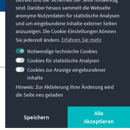
sind. Darüber hinaus sammelt die Webseite
anonyme Nutzerdaten für statistische Analysen
und um eingebundene Inhalte externer Seiten
Unser Auftrag
anzuzeigen. Die Cookie-Einstellungen können
Sie jederzeit ändern.
Erfahren Sie mehr
Kontakt
Notwendige technische Cookies
Weitere Angebote der Stiftung
Cookies für statistische Analysen
Cookies zur Anzeige eingebundener
Impressum
Datenschutz
Inhalte
Nutzungsbedingungen
Hinweis: Zur Aktivierung Ihrer Änderung wird
Erklärung zur Barrierefreiheit
Barriere melden
die Seite neu geladen
Sitemap
© Konrad-Adenauer-Stiftung e.V. 2026
Alle
Speichern
Akzeptieren