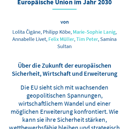
Europäische Union im Jahr 2030
von
Lolita Čigāne, Philipp Köbe,
Marie-Sophie Lanig
,
Annabelle Livet,
Felix Müller
,
Tim Peter
, Samina
Sultan
Über die Zukunft der europäischen
Sicherheit, Wirtschaft und Erweiterung
Die EU sieht sich mit wachsenden
geopolitischen Spannungen,
wirtschaftlichem Wandel und einer
möglichen Erweiterung konfrontiert. Wie
kann sie ihre Sicherheit stärken,
wettbewerbsfähig bleiben und strategisch