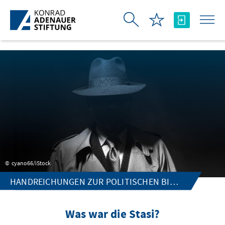
Zum Hauptinhalt springen
cyano66/iStock
HANDREICHUNGEN ZUR POLITISCHEN BILDUNG
Was war die Stasi?