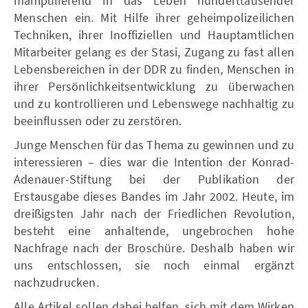
manipulierend in das Leben hunderttausender
Menschen ein. Mit Hilfe ihrer geheimpolizeilichen
Techniken, ihrer Inoffiziellen und Hauptamtlichen
Mitarbeiter gelang es der Stasi, Zugang zu fast allen
Lebensbereichen in der DDR zu finden, Menschen in
ihrer Persönlichkeitsentwicklung zu überwachen
und zu kontrollieren und Lebenswege nachhaltig zu
beeinflussen oder zu zerstören.
Junge Menschen für das Thema zu gewinnen und zu
interessieren – dies war die Intention der Konrad-
Adenauer-Stiftung bei der Publikation der
Erstausgabe dieses Bandes im Jahr 2002. Heute, im
dreißigsten Jahr nach der Friedlichen Revolution,
besteht eine anhaltende, ungebrochen hohe
Nachfrage nach der Broschüre. Deshalb haben wir
uns entschlossen, sie noch einmal ergänzt
nachzudrucken.
Alle Artikel sollen dabei helfen, sich mit dem Wirken