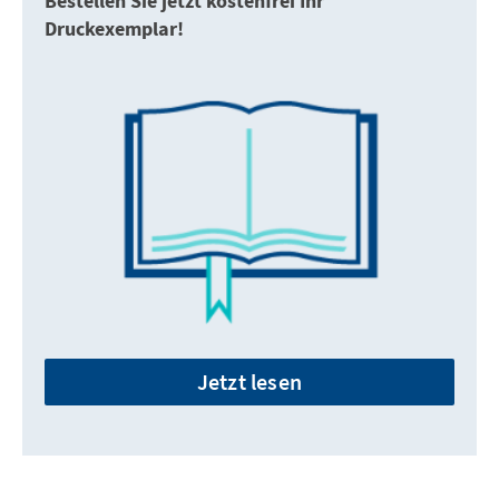
Bestellen Sie jetzt kostenfrei Ihr
Druckexemplar!
Jetzt lesen