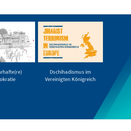
rhafte(re)
Dschihadismus im
kratie
Vereinigten Königreich