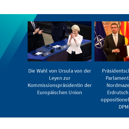
Die Wahl von Ursula von der
Präsidentsc
Leyen zur
Parlamen
Kommissionspräsidentin der
Nordmaze
Europäischen Union
Erdrutsch
oppositione
DPM