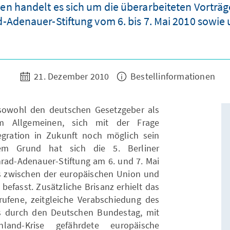
en handelt es sich um die überarbeiteten Vorträg
Adenauer-Stiftung vom 6. bis 7. Mai 2010 sowie u
21. Dezember 2010
Bestellinformationen
 sowohl den deutschen Gesetzgeber als
im Allgemeinen, sich mit der Frage
egration in Zukunft noch möglich sein
em Grund hat sich die 5. Berliner
nrad-Adenauer-Stiftung am 6. und 7. Mai
 zwischen der europäischen Union und
befasst. Zusätzliche Brisanz erhielt das
rufene, zeitgleiche Verabschiedung des
es durch den Deutschen Bundestag, mit
and-Krise gefährdete europäische