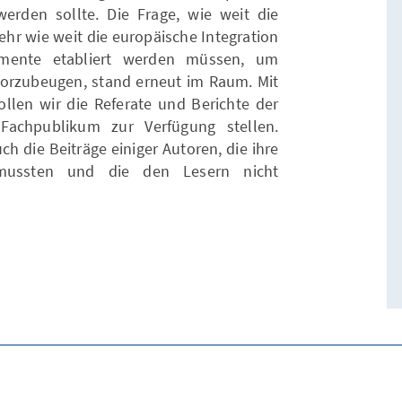
erden sollte. Die Frage, wie weit die
hr wie weit die europäische Integration
umente etabliert werden müssen, um
orzubeugen, stand erneut im Raum. Mit
len wir die Referate und Berichte der
Fachpublikum zur Verfügung stellen.
h die Beiträge einiger Autoren, die ihre
 mussten und die den Lesern nicht