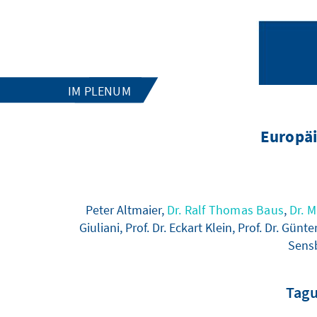
IM PLENUM
Europäi
Peter Altmaier,
Dr. Ralf Thomas Baus
,
Dr. 
Giuliani, Prof. Dr. Eckart Klein, Prof. Dr. Günt
Sensb
Tagu