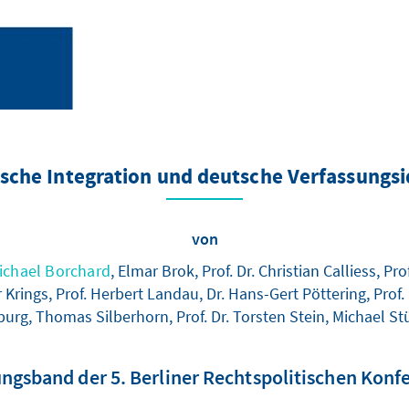
sche Integration und deutsche Verfassungsi
von
Michael Borchard
, Elmar Brok, Prof. Dr. Christian Calliess, 
er Krings, Prof. Herbert Landau, Dr. Hans-Gert Pöttering, Prof. 
urg, Thomas Silberhorn, Prof. Dr. Torsten Stein, Michael S
ngsband der 5. Berliner Rechtspolitischen Konf