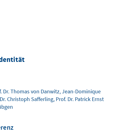
dentität
Prof. Dr. Thomas von Danwitz, Jean-Dominique
Dr. Christoph Safferling, Prof. Dr. Patrick Ernst
tübgen
erenz