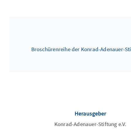
Broschürenreihe der Konrad-Adenauer-Sti
Herausgeber
Konrad-Adenauer-Stiftung e.V.