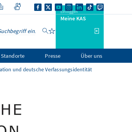
Einloggen
Meine KAS
Standorte
Presse
Über uns
ation und deutsche Verfassungsidentität