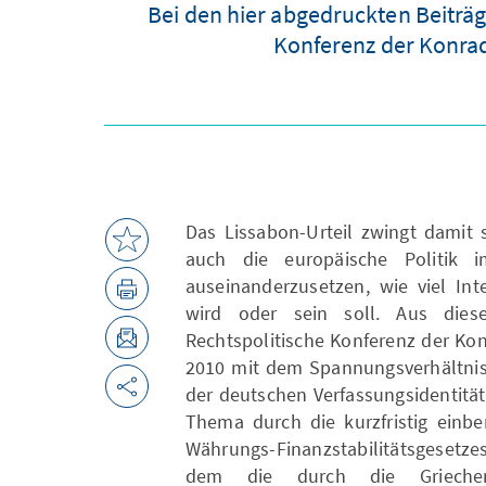
Bei den hier abgedruckten Beiträg
Konferenz der Konrad-
Das Lissabon-Urteil zwingt damit
auch die europäische Politik 
auseinanderzusetzen, wie viel Int
wird oder sein soll. Aus dies
Rechtspolitische Konferenz der Ko
2010 mit dem Spannungsverhältnis
der deutschen Verfassungsidentität 
Thema durch die kurzfristig einbe
Währungs-Finanzstabilitätsgesetz
dem die durch die Griechenl