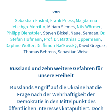
von
Sebastian Enskat
,
Frank Priess
,
Magdalena
Jetschgo-Morcillo
, Miriam Siemes,
Nils Wörmer
,
Philipp Dienstbier
, Steven Bickel, Nauel Semaan,
Dr.
Stefan Hofmann
,
Prof. Dr. Matthias Oppermann
,
Daphne Wolter
,
Dr. Šimon Bačkovský
, David Gregosz,
Thomas Behrens, Sebastian Weise
Russland und zehn weitere Gefahren für
unsere Freiheit
Russlands Angriff auf die Ukraine hat die
Frage nach der Wehrhaftigkeit der
Demokratie in den Mittelpunkt des
öffentlichen Interesses katapultiert. Doch