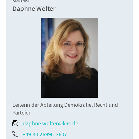
KONTAKT
Daphne Wolter
Leiterin der Abteilung Demokratie, Recht und
Parteien
daphne.wolter@kas.de
+49 30 26996-3607