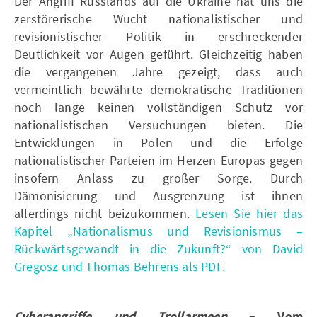
Der Angriff Russlands auf die Ukraine hat uns die
zerstörerische Wucht nationalistischer und
revisionistischer Politik in erschreckender
Deutlichkeit vor Augen geführt. Gleichzeitig haben
die vergangenen Jahre gezeigt, dass auch
vermeintlich bewährte demokratische Traditionen
noch lange keinen vollständigen Schutz vor
nationalistischen Versuchungen bieten. Die
Entwicklungen in Polen und die Erfolge
nationalistischer Parteien im Herzen Europas gegen
insofern Anlass zu großer Sorge. Durch
Dämonisierung und Ausgrenzung ist ihnen
allerdings nicht beizukommen.
Lesen Sie hier das
Kapitel „Nationalismus und Revisionismus –
Rückwärtsgewandt in die Zukunft?“ von David
Gregosz und Thomas Behrens als PDF.
Cyberangriffe und Trollarmeen
– Vom