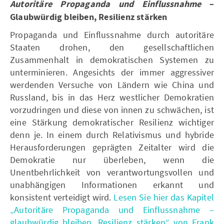
Autoritäre Propaganda und Einflussnahme
–
Glaubwürdig bleiben, Resilienz stärken
Propaganda und Einflussnahme durch autoritäre
Staaten drohen, den gesellschaftlichen
Zusammenhalt in demokratischen Systemen zu
unterminieren. Angesichts der immer aggressiver
werdenden Versuche von Ländern wie China und
Russland, bis in das Herz westlicher Demokratien
vorzudringen und diese von innen zu schwächen, ist
eine Stärkung demokratischer Resilienz wichtiger
denn je. In einem durch Relativismus und hybride
Herausforderungen geprägten Zeitalter wird die
Demokratie nur überleben, wenn die
Unentbehrlichkeit von verantwortungsvollen und
unabhängigen Informationen erkannt und
konsistent verteidigt wird.
Lesen Sie hier das Kapitel
„Autoritäre Propaganda und Einflussnahme –
glaubwürdig bleiben, Resilienz stärken“ von Frank