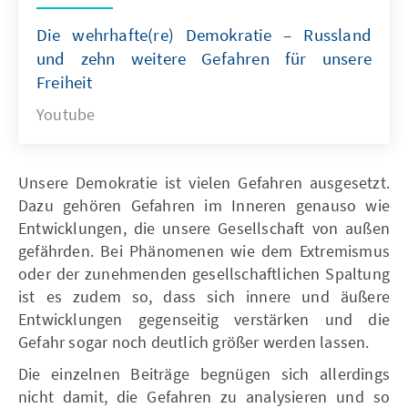
Die wehrhafte(re) Demokratie – Russland
und zehn weitere Gefahren für unsere
Freiheit
Youtube
Unsere Demokratie ist vielen Gefahren ausgesetzt.
Dazu gehören Gefahren im Inneren genauso wie
Entwicklungen, die unsere Gesellschaft von außen
gefährden. Bei Phänomenen wie dem Extremismus
oder der zunehmenden gesellschaftlichen Spaltung
ist es zudem so, dass sich innere und äußere
Entwicklungen gegenseitig verstärken und die
Gefahr sogar noch deutlich größer werden lassen.
Die einzelnen Beiträge begnügen sich allerdings
nicht damit, die Gefahren zu analysieren und so