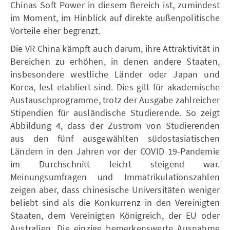
Chinas Soft Power in diesem Bereich ist, zumindest
im Moment, im Hinblick auf direkte außenpolitische
Vorteile eher begrenzt.
Die VR China kämpft auch darum, ihre Attraktivität in
Bereichen zu erhöhen, in denen andere Staaten,
insbesondere westliche Länder oder Japan und
Korea, fest etabliert sind. Dies gilt für akademische
Austauschprogramme, trotz der Ausgabe zahlreicher
Stipendien für ausländische Studierende. So zeigt
Abbildung 4, dass der Zustrom von Studierenden
aus den fünf ausgewählten südostasiatischen
Ländern in den Jahren vor der COVID 19-Pandemie
im Durchschnitt leicht steigend war.
Meinungsumfragen und Immatrikulationszahlen
zeigen aber, dass chinesische Universitäten weniger
beliebt sind als die Konkurrenz in den Vereinigten
Staaten, dem Vereinigten Königreich, der EU oder
Australien. Die einzige bemerkenswerte Ausnahme