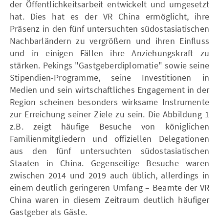
der Öffentlichkeitsarbeit entwickelt und umgesetzt
hat. Dies hat es der VR China ermöglicht, ihre
Präsenz in den fünf untersuchten südostasiatischen
Nachbarländern zu vergrößern und ihren Einfluss
und in einigen Fällen ihre Anziehungskraft zu
stärken. Pekings "Gastgeberdiplomatie" sowie seine
Stipendien-Programme, seine Investitionen in
Medien und sein wirtschaftliches Engagement in der
Region scheinen besonders wirksame Instrumente
zur Erreichung seiner Ziele zu sein. Die Abbildung 1
z.B. zeigt häufige Besuche von königlichen
Familienmitgliedern und offiziellen Delegationen
aus den fünf untersuchten südostasiatischen
Staaten in China. Gegenseitige Besuche waren
zwischen 2014 und 2019 auch üblich, allerdings in
einem deutlich geringeren Umfang – Beamte der VR
China waren in diesem Zeitraum deutlich häufiger
Gastgeber als Gäste.