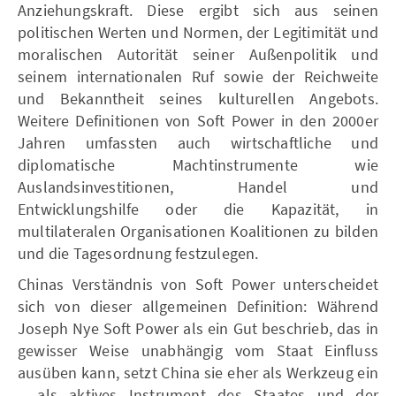
Anziehungskraft. Diese ergibt sich aus seinen
politischen Werten und Normen, der Legitimität und
moralischen Autorität seiner Außenpolitik und
seinem internationalen Ruf sowie der Reichweite
und Bekanntheit seines kulturellen Angebots.
Weitere Definitionen von Soft Power in den 2000er
Jahren umfassten auch wirtschaftliche und
diplomatische Machtinstrumente wie
Auslandsinvestitionen, Handel und
Entwicklungshilfe oder die Kapazität, in
multilateralen Organisationen Koalitionen zu bilden
und die Tagesordnung festzulegen.
Chinas Verständnis von Soft Power unterscheidet
sich von dieser allgemeinen Definition: Während
Joseph Nye Soft Power als ein Gut beschrieb, das in
gewisser Weise unabhängig vom Staat Einfluss
ausüben kann, setzt China sie eher als Werkzeug ein
– als aktives Instrument des Staates und der