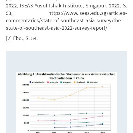
2022, ISEAS-Yusof Ishak Institute, Singapur, 2022, S.
53, https://www.iseas.edu.sg/articles-
commentaries/state-of-southeast-asia-survey/the-
state-of-southeast-asia-2022-survey-report/
[2] Ebd., S. 54.