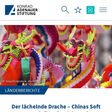
Zum Hauptinhalt springen
beautifulpicture, shutterstock
LÄNDERBERICHTE
Der lächelnde Drache – Chinas Soft