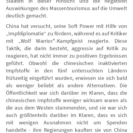
Staaten in dieser Hinsicht und die negativen
Auswirkungen des Massentourismus auf die Umwelt
deutlich gemacht.
China hat versucht, seine Soft Power mit Hilfe von
„Impfdiplomatie“ zu fördern, während es auf Kritiker
mit „Wolf Warrior"-Kampfgeist reagierte. Diese
Taktik, die darin besteht, aggressiv auf Kritik zu
reagieren, hat nicht immer zu positiven Ergebnissen
geführt. Obwohl die chinesischen inaktivierten
Impfstoffe in den fünf untersuchten Ländern
frühzeitig eingeführt wurden, erwiesen sie sich bald
als weniger beliebt als andere Alternativen. Die
Öffentlichkeit war sich darüber im Klaren, dass die
chinesischen Impfstoffe weniger wirksam waren als
die aus dem Westen stammenden, und sie war sich
auch größtenteils darüber im Klaren, dass es sich
mit wenigen Ausnahmen nicht um Spenden
handelte - ihre Regierungen kauften sie von China