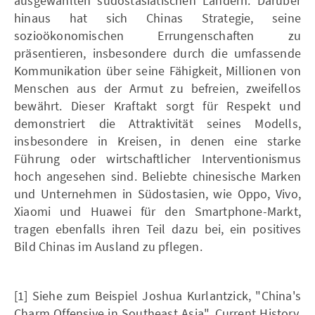
ausgewählten südostasiatischen Ländern. Darüber
hinaus hat sich Chinas Strategie, seine
sozioökonomischen Errungenschaften zu
präsentieren, insbesondere durch die umfassende
Kommunikation über seine Fähigkeit, Millionen von
Menschen aus der Armut zu befreien, zweifellos
bewährt. Dieser Kraftakt sorgt für Respekt und
demonstriert die Attraktivität seines Modells,
insbesondere in Kreisen, in denen eine starke
Führung oder wirtschaftlicher Interventionismus
hoch angesehen sind. Beliebte chinesische Marken
und Unternehmen in Südostasien, wie Oppo, Vivo,
Xiaomi und Huawei für den Smartphone-Markt,
tragen ebenfalls ihren Teil dazu bei, ein positives
Bild Chinas im Ausland zu pflegen.
[1] Siehe zum Beispiel Joshua Kurlantzick, "China's
Charm Offensive in Southeast Asia", Current History,