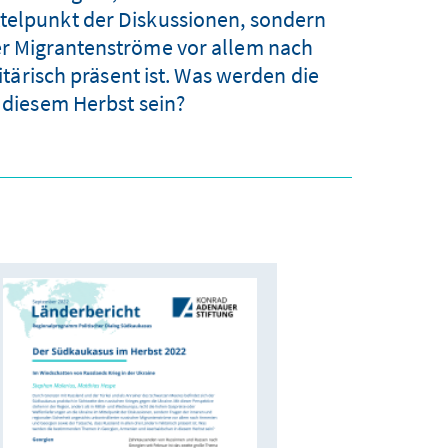
ttelpunkt der Diskussionen, sondern
her Migrantenströme vor allem nach
tärisch präsent ist. Was werden die
diesem Herbst sein?