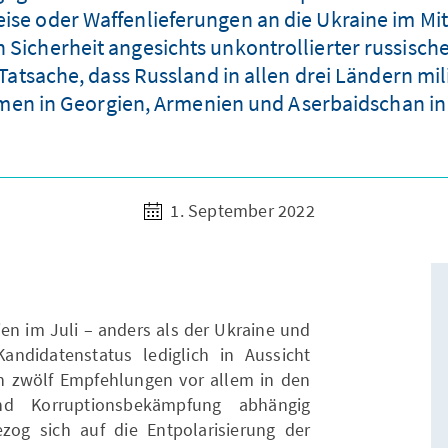
ise oder Waffenlieferungen an die Ukraine im Mi
 Sicherheit angesichts unkontrollierter russisc
tsache, dass Russland in allen drei Ländern mili
n in Georgien, Armenien und Aserbaidschan in 
1. September 2022
en im Juli – anders als der Ukraine und
ndidatenstatus lediglich in Aussicht
n zwölf Empfehlungen vor allem in den
und Korruptionsbekämpfung abhängig
zog sich auf die Entpolarisierung der