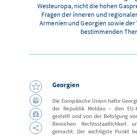
Westeuropa, nicht die hohen Gaspre
Fragen der inneren und regionalen
Armenien und Georgien sowie der Ta
bestimmenden Theme
Georgien
Die Europäische Union hatte Georgi
der Republik Moldau – den EU-Ka
gestellt und von der Befolgung vo
Bereichen Rechtsstaatlichkeit 
gemacht. Der wichtigste Punkt be