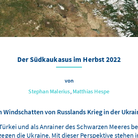
Der Südkaukasus im Herbst 2022
von
Stephan Malerius
,
Matthias Hespe
m Windschatten von Russlands Krieg in der Ukrai
ürkei und als Anrainer des Schwarzen Meeres be
gegen die Ukraine. Mit dieser Perspektive stehen in