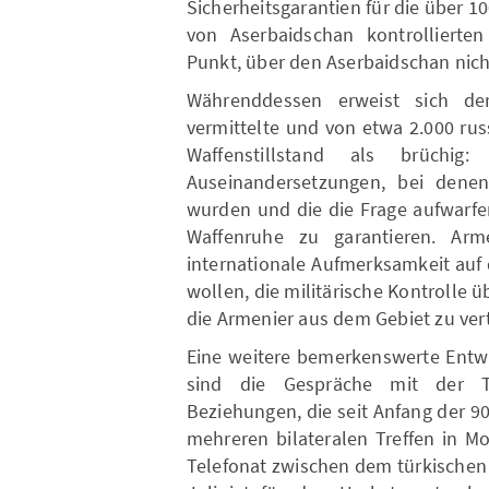
Sicherheitsgarantien für die über 1
von Aserbaidschan kontrollierte
Punkt, über den Aserbaidschan nich
Währenddessen erweist sich d
vermittelte und von etwa 2.000 rus
Waffenstillstand als brüchi
Auseinandersetzungen, bei denen
wurden und die die Frage aufwarfen
Waffenruhe zu garantieren. Arme
internationale Aufmerksamkeit auf 
wollen, die militärische Kontrolle
die Armenier aus dem Gebiet zu ver
Eine weitere bemerkenswerte Entwi
sind die Gespräche mit der T
Beziehungen, die seit Anfang der 90
mehreren bilateralen Treffen in 
Telefonat zwischen dem türkischen