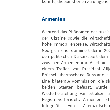
könnte, die Sanktionen zu umgehen
Armenien
Während das Phänomen der russisch
der Ukraine sowie die wirtschaft
hohe Immobilienpreise, Wirtschaft
Georgien sind, dominiert der in 2
den politischen Diskurs. Seit dem
zwischen Armenien und Aserbaidsch
einem Treffen von Präsident Alij
Brüssel überraschend Russland al
Eine bilaterale Kommission, die s
beiden Staaten befasst, wurde
Wiederherstellung von Straßen 
Region verhandelt. Armenien ist g
Integrität von Aserbaidsc