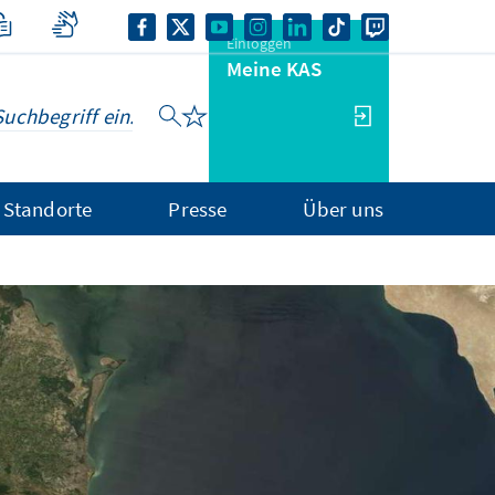
Einloggen
Meine KAS
Standorte
Presse
Über uns