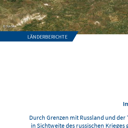
NASA
LÄNDERBERICHTE
I
Durch Grenzen mit Russland und der T
in Sichtweite des russischen Krieges 