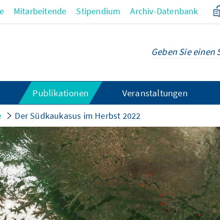
re
Mitarbeitende
Stipendium
Archiv-Datenbank
Publikationen
Veranstaltungen
e
Der Südkaukasus im Herbst 2022