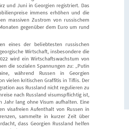
und Juni in Georgien registriert. Das
obilienpreise immens erhöhen und die
 den massiven Zustrom von russischem
s Monaten gegenüber dem Euro um rund
en eines der beliebtesten russischen
georgische Wirtschaft, insbesondere die
022 wird ein Wirtschaftswachstum von
en die sozialen Spannungen zu: „Putin
ine, während Russen in Georgien
 vielen kritischen Graffitis in Tiflis. Der
gration aus Russland nicht regulieren zu
nreise nach Russland visumspflichtig ist,
n Jahr lang ohne Visum aufhalten. Eine
 den visafreien Aufenthalt von Russen in
renzen, sammelte in kurzer Zeit über
erdacht, dass Georgien Russland helfen