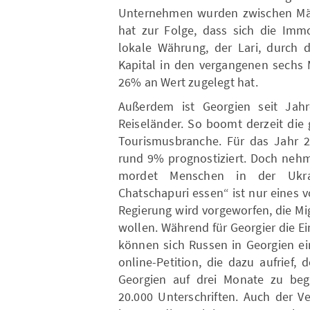
Unternehmen wurden zwischen März 
hat zur Folge, dass sich die Imm
lokale Währung, der Lari, durch
Kapital in den vergangenen sech
26% an Wert zugelegt hat.
Außerdem ist Georgien seit Jahr
Reiseländer. So boomt derzeit die 
Tourismusbranche. Für das Jahr 2
rund 9% prognostiziert. Doch nehm
mordet Menschen in der Ukra
Chatschapuri essen“ ist nur eines von
Regierung wird vorgeworfen, die Mi
wollen. Während für Georgier die Ei
können sich Russen in Georgien ei
online-Petition, die dazu aufrief,
Georgien auf drei Monate zu beg
20.000 Unterschriften. Auch der V