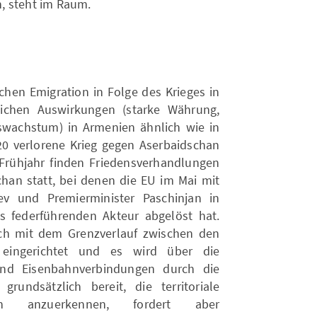
, steht im Raum.
en Emigration in Folge des Krieges in
lichen Auswirkungen (starke Währung,
swachstum) in Armenien ähnlich wie in
020 verlorene Krieg gegen Aserbaidschan
 Frühjahr finden Friedensverhandlungen
an statt, bei denen die EU im Mai mit
ev und Premierminister Paschinjan in
s federführenden Akteur abgelöst hat.
ich mit dem Grenzverlauf zwischen den
 eingerichtet und es wird über die
und Eisenbahnverbindungen durch die
rundsätzlich bereit, die territoriale
han anzuerkennen, fordert aber