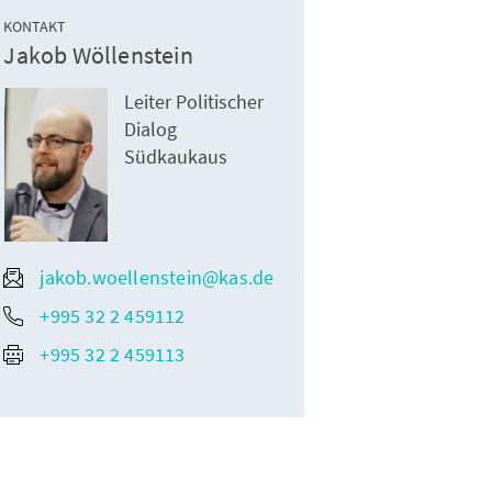
KONTAKT
Jakob Wöllenstein
Leiter Politischer
Dialog
Südkaukaus
jakob.woellenstein@kas.de
+995 32 2 459112
+995 32 2 459113