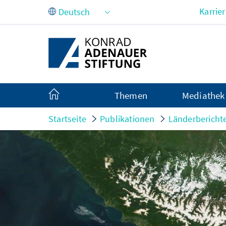
Zum Hauptinhalt springen
Karrie
Themen
Mediathek
Startseite
Publikationen
Länderbericht