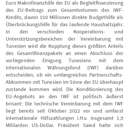
Euro Makrofinanzhilfe der EU als Begleitfinanzierung
des EU-Beitrags zum Gesamtvolumen des IWF-
Kredits, davon 150 Millionen direkte Budgethilfe als
Überbrückungshilfe für das laufende Haushaltsjahr.
In den verschieden Kooperations- und
Unterstützungsbereichen der Vereinbarung mit
Tunesien wird die Kopplung dieses größten Anteils
des Gesamtfinanzpakets an einen Abschluss der
vorliegenden Einigung Tunesiens mit dem
Internationalen Währungsfond (IWF) darüber
entscheiden, ob ein umfangreiches Partnerschafts-
Abkommen mit Tunesien im Sinne der EU überhaupt
zustande kommen wird. Die Konditionierung des
EU-Angebots an den IWF ist politisch äußerst
brisant: Die technische Vereinbarung mit dem IWF
liegt bereits seit Oktober 2022 vor und umfasst
internationale Hilfszahlungen i.H.v. insgesamt 1,9
Milliarden US-Dollar. Präsident Saied hatte sich