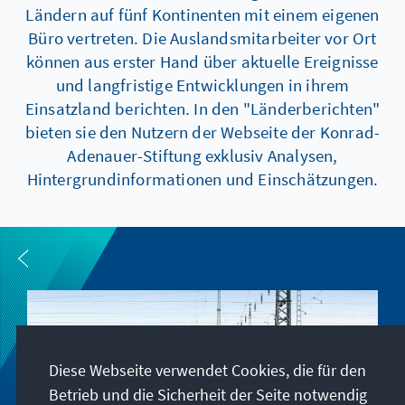
Ländern auf fünf Kontinenten mit einem eigenen
Büro vertreten. Die Auslandsmitarbeiter vor Ort
können aus erster Hand über aktuelle Ereignisse
und langfristige Entwicklungen in ihrem
Einsatzland berichten. In den "Länderberichten"
bieten sie den Nutzern der Webseite der Konrad-
Adenauer-Stiftung exklusiv Analysen,
Hintergrundinformationen und Einschätzungen.
Diese Webseite verwendet Cookies, die für den
Betrieb und die Sicherheit der Seite notwendig