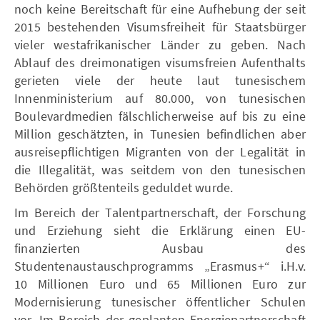
noch keine Bereitschaft für eine Aufhebung der seit
2015 bestehenden Visumsfreiheit für Staatsbürger
vieler westafrikanischer Länder zu geben. Nach
Ablauf des dreimonatigen visumsfreien Aufenthalts
gerieten viele der heute laut tunesischem
Innenministerium auf 80.000, von tunesischen
Boulevardmedien fälschlicherweise auf bis zu eine
Million geschätzten, in Tunesien befindlichen aber
ausreisepflichtigen Migranten von der Legalität in
die Illegalität, was seitdem von den tunesischen
Behörden größtenteils geduldet wurde.
Im Bereich der Talentpartnerschaft, der Forschung
und Erziehung sieht die Erklärung einen EU-
finanzierten Ausbau des
Studentenaustauschprogramms „Erasmus+“ i.H.v.
10 Millionen Euro und 65 Millionen Euro zur
Modernisierung tunesischer öffentlicher Schulen
vor. Im Bereich der geplanten Energiepartnerschaft