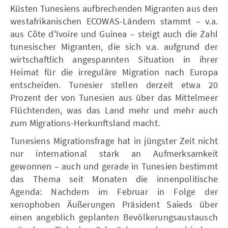
Küsten Tunesiens aufbrechenden Migranten aus den
westafrikanischen ECOWAS-Ländern stammt – v.a.
aus Côte d'Ivoire und Guinea – steigt auch die Zahl
tunesischer Migranten, die sich v.a. aufgrund der
wirtschaftlich angespannten Situation in ihrer
Heimat für die irreguläre Migration nach Europa
entscheiden. Tunesier stellen derzeit etwa 20
Prozent der von Tunesien aus über das Mittelmeer
Flüchtenden, was das Land mehr und mehr auch
zum Migrations-Herkunftsland macht.
Tunesiens Migrationsfrage hat in jüngster Zeit nicht
nur international stark an Aufmerksamkeit
gewonnen – auch und gerade in Tunesien bestimmt
das Thema seit Monaten die innenpolitische
Agenda: Nachdem im Februar in Folge der
xenophoben Äußerungen Präsident Saieds über
einen angeblich geplanten Bevölkerungsaustausch