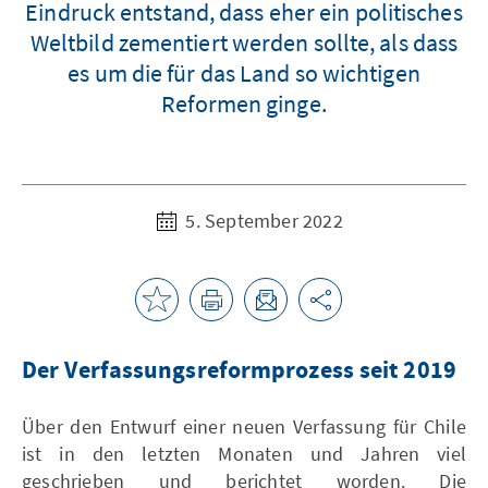
Eindruck entstand, dass eher ein politisches
Weltbild zementiert werden sollte, als dass
es um die für das Land so wichtigen
Reformen ginge.
5. September 2022
Der Verfassungsreformprozess seit 2019
Über den Entwurf einer neuen Verfassung für Chile
ist in den letzten Monaten und Jahren viel
geschrieben und berichtet worden. Die