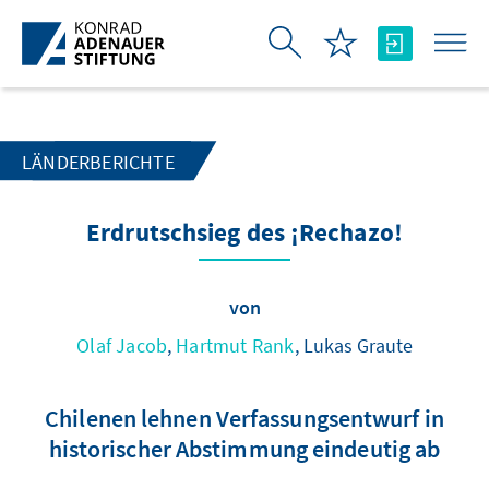
Zum Hauptinhalt springen
LÄNDERBERICHTE
Erdrutschsieg des ¡Rechazo!
von
Olaf Jacob
,
Hartmut Rank
, Lukas Graute
Chilenen lehnen Verfassungsentwurf in
historischer Abstimmung eindeutig ab