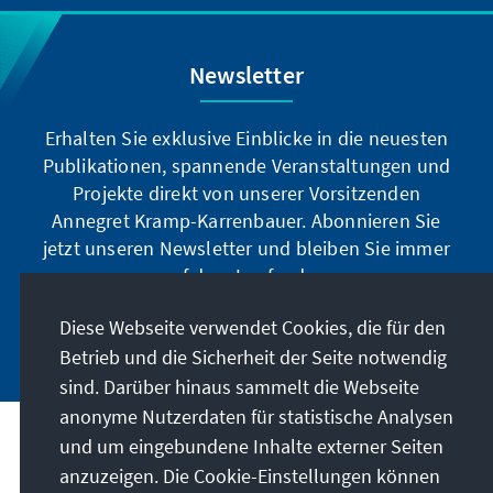
Newsletter
Erhalten Sie exklusive Einblicke in die neuesten
Publikationen, spannende Veranstaltungen und
Projekte direkt von unserer Vorsitzenden
Annegret Kramp-Karrenbauer. Abonnieren Sie
jetzt unseren Newsletter und bleiben Sie immer
auf dem Laufenden.
Diese Webseite verwendet Cookies, die für den
Jetzt abonnieren
Betrieb und die Sicherheit der Seite notwendig
sind. Darüber hinaus sammelt die Webseite
anonyme Nutzerdaten für statistische Analysen
und um eingebundene Inhalte externer Seiten
Unser Auftrag
anzuzeigen. Die Cookie-Einstellungen können