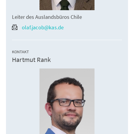
Leiter des Auslandsbüros Chile
olaf.jacob@kas.de
KONTAKT
Hartmut Rank