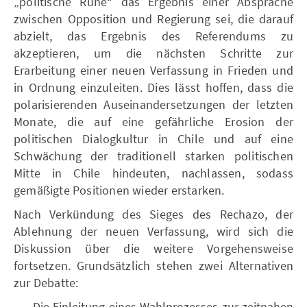
„politische Ruhe“ das Ergebnis einer Absprache
zwischen Opposition und Regierung sei, die darauf
abzielt, das Ergebnis des Referendums zu
akzeptieren, um die nächsten Schritte zur
Erarbeitung einer neuen Verfassung in Frieden und
in Ordnung einzuleiten. Dies lässt hoffen, dass die
polarisierenden Auseinandersetzungen der letzten
Monate, die auf eine gefährliche Erosion der
politischen Dialogkultur in Chile und auf eine
Schwächung der traditionell starken politischen
Mitte in Chile hindeuten, nachlassen, sodass
gemäßigte Positionen wieder erstarken.
Nach Verkündung des Sieges des Rechazo, der
Ablehnung der neuen Verfassung, wird sich die
Diskussion über die weitere Vorgehensweise
fortsetzen. Grundsätzlich stehen zwei Alternativen
zur Debatte:
Die Einleitung eines Wahlprozesses zur zeitnahen