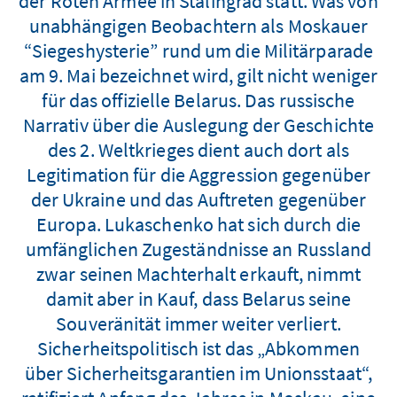
der Roten Armee in Stalingrad statt. Was von
unabhängigen Beobachtern als Moskauer
“Siegeshysterie” rund um die Militärparade
am 9. Mai bezeichnet wird, gilt nicht weniger
für das offizielle Belarus. Das russische
Narrativ über die Auslegung der Geschichte
des 2. Weltkrieges dient auch dort als
Legitimation für die Aggression gegenüber
der Ukraine und das Auftreten gegenüber
Europa. Lukaschenko hat sich durch die
umfänglichen Zugeständnisse an Russland
zwar seinen Machterhalt erkauft, nimmt
damit aber in Kauf, dass Belarus seine
Souveränität immer weiter verliert.
Sicherheitspolitisch ist das „Abkommen
über Sicherheitsgarantien im Unionsstaat“,