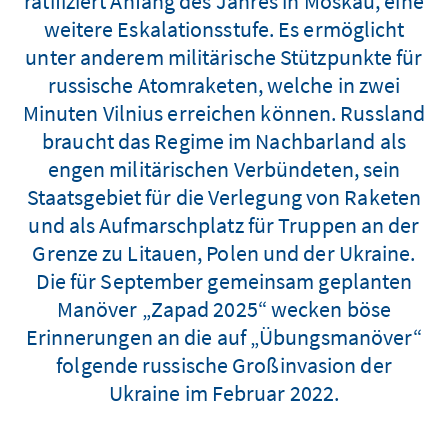
ratifiziert Anfang des Jahres in Moskau, eine
weitere Eskalationsstufe. Es ermöglicht
unter anderem militärische Stützpunkte für
russische Atomraketen, welche in zwei
Minuten Vilnius erreichen können. Russland
braucht das Regime im Nachbarland als
engen militärischen Verbündeten, sein
Staatsgebiet für die Verlegung von Raketen
und als Aufmarschplatz für Truppen an der
Grenze zu Litauen, Polen und der Ukraine.
Die für September gemeinsam geplanten
Manöver „Zapad 2025“ wecken böse
Erinnerungen an die auf „Übungsmanöver“
folgende russische Großinvasion der
Ukraine im Februar 2022.