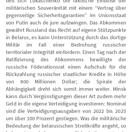
ließ sich Lukaschenko die faktische Einbuße der
militärischen Souveränität mit einem “Vertrag über
gegenseitige Sicherheitsgarantien” im Unionsstaat
von Putin auch de jure aufzwingen. Das Abkommen
gewährt Russland das Recht auf eigene Stützpunkte
in Belarus, es kann Unterstützung durch das dortige
Militär im Fall einer Bedrohung russischer
territorialer Integrität einfordern. Einen Tag nach der
Ratifizierung des Abkommens bewilligte der
russische Föderationsrat einen Aufschub für die
Rückzahlung russischer staatlicher Kredite in Höhe
von 800 Millionen Dollar; die Spirale der
Abhängigkeit dreht sich somit immer weiter. Minsk
kann durch Vergünstigungen dieser Art zudem mehr
Geld in die eigene Verteidigung investieren: Nominal
sind die Verteidigungsausgaben von 2022 bis 2025
um über 100 Prozent gestiegen. Was die militärische
Bedeutung der belarusischen Streitkräfte angeht, so