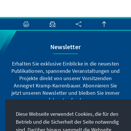
Newsletter
Erhalten Sie exklusive Einblicke in die neuesten
Publikationen, spannende Veranstaltungen und
Projekte direkt von unserer Vorsitzenden
Annegret Kramp-Karrenbauer. Abonnieren Sie
jetzt unseren Newsletter und bleiben Sie immer
auf dem Laufenden.
Diese Webseite verwendet Cookies, die für den
Jetzt abonnieren
Betrieb und die Sicherheit der Seite notwendig
sind. Darüber hinaus sammelt die Webseite