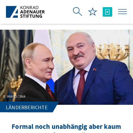
Zum Hauptinhalt springen
IMAGO / SNA
LÄNDERBERICHTE
Formal noch unabhängig aber kaum