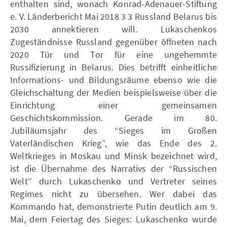
enthalten sind, wonach Konrad-Adenauer-Stiftung
e. V. Länderbericht Mai 2018 3 3 Russland Belarus bis
2030 annektieren will. Lukaschenkos
Zugeständnisse Russland gegenüber öffneten nach
2020 Tür und Tor für eine ungehemmte
Russifizierung in Belarus. Dies betrifft einheitliche
Informations- und Bildungsräume ebenso wie die
Gleichschaltung der Medien beispielsweise über die
Einrichtung einer gemeinsamen
Geschichtskommission. Gerade im 80.
Jubiläumsjahr des “Sieges im Großen
Vaterländischen Krieg”, wie das Ende des 2.
Weltkrieges in Moskau und Minsk bezeichnet wird,
ist die Übernahme des Narrativs der “Russischen
Welt” durch Lukaschenko und Vertreter seines
Regimes nicht zu übersehen. Wer dabei das
Kommando hat, demonstrierte Putin deutlich am 9.
Mai, dem Feiertag des Sieges: Lukaschenko wurde