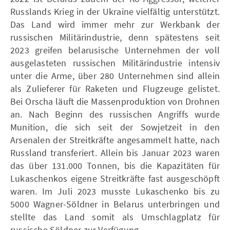
Russlands Krieg in der Ukraine vielfältig unterstützt.
Das Land wird immer mehr zur Werkbank der
russischen Militärindustrie, denn spätestens seit
2023 greifen belarusische Unternehmen der voll
ausgelasteten russischen Militärindustrie intensiv
unter die Arme, über 280 Unternehmen sind allein
als Zulieferer für Raketen und Flugzeuge gelistet.
Bei Orscha läuft die Massenproduktion von Drohnen
an. Nach Beginn des russischen Angriffs wurde
Munition, die sich seit der Sowjetzeit in den
Arsenalen der Streitkräfte angesammelt hatte, nach
Russland transferiert. Allein bis Januar 2023 waren
das über 131.000 Tonnen, bis die Kapazitäten für
Lukaschenkos eigene Streitkräfte fast ausgeschöpft
waren. Im Juli 2023 musste Lukaschenko bis zu
5000 Wagner-Söldner in Belarus unterbringen und
stellte das Land somit als Umschlagplatz für
russische Söldner zur Verfügung.