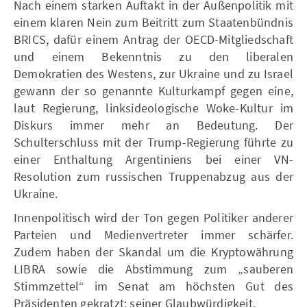
Nach einem starken Auftakt in der Außenpolitik mit
einem klaren Nein zum Beitritt zum Staatenbündnis
BRICS, dafür einem Antrag der OECD-Mitgliedschaft
und einem Bekenntnis zu den liberalen
Demokratien des Westens, zur Ukraine und zu Israel
gewann der so genannte Kulturkampf gegen eine,
laut Regierung, linksideologische Woke-Kultur im
Diskurs immer mehr an Bedeutung. Der
Schulterschluss mit der Trump-Regierung führte zu
einer Enthaltung Argentiniens bei einer VN-
Resolution zum russischen Truppenabzug aus der
Ukraine.
Innenpolitisch wird der Ton gegen Politiker anderer
Parteien und Medienvertreter immer schärfer.
Zudem haben der Skandal um die Kryptowährung
LIBRA sowie die Abstimmung zum „sauberen
Stimmzettel“ im Senat am höchsten Gut des
Präsidenten gekratzt: seiner Glaubwürdigkeit.