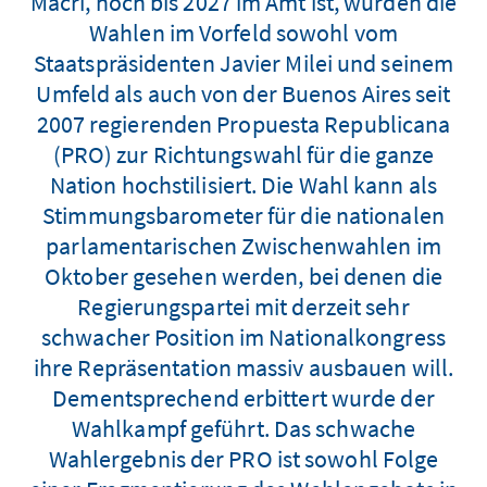
Macri, noch bis 2027 im Amt ist, wurden die
Wahlen im Vorfeld sowohl vom
Staatspräsidenten Javier Milei und seinem
Umfeld als auch von der Buenos Aires seit
2007 regierenden Propuesta Republicana
(PRO) zur Richtungswahl für die ganze
Nation hochstilisiert. Die Wahl kann als
Stimmungsbarometer für die nationalen
parlamentarischen Zwischenwahlen im
Oktober gesehen werden, bei denen die
Regierungspartei mit derzeit sehr
schwacher Position im Nationalkongress
ihre Repräsentation massiv ausbauen will.
Dementsprechend erbittert wurde der
Wahlkampf geführt. Das schwache
Wahlergebnis der PRO ist sowohl Folge