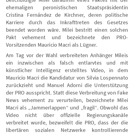
ehemaligen peronistischen Staatspräsidentin
Cristina Fernández de Kirchner, deren politische
Karriere durch das Inkrafttreten des Gesetzes
beendet worden wäre. Milei bestritt einen solchen
Pakt vehement und bezeichnete den PRO-
Vorsitzenden Mauricio Macri als Lügner.
Am Tag vor der Wahl verbreiteten Anhänger Mileis
ein inzwischen als falsch entlarvtes und mit
künstlicher Intelligenz erstelltes Video, in dem
Mauricio Macri die Kandidatur von Silvia Lospennato
zurückzieht und Manuel Adorni die Unterstützung
der PRO ausspricht. Statt diese Verbreitung von Fake
News vehement zu verurteilen, bezeichnete Milei
Macri als „Jammerlappen“ und „fragil“. Obwohl das
Video nicht über offizielle Regierungskanäle
verbreitet wurde, bezweifelt die PRO, dass der die
libertären sozialen Netzwerke kontrollierende