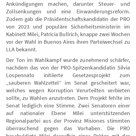
Ankündigungen machen, darunter Steuer- und
Zollsenkungen und eine Einwanderungsreform.
Zudem gab die Präsidentschaftskandidatin der PRO
von 2023 und populäre Sicherheitsministerin im
Kabinett Milei, Patricia Bullrich, knappe zwei Wochen
vor der Wahl in Buenos Aires ihren Parteiwechsel zu
LLA bekannt.
Der Ton im Wahlkampf wurde zunehmend schärfer,
nachdem das von der PRO-Spitzenkandidatin Silvia
Lospennato initiierte Gesetzesprojekt zum
„sauberen Wahlzettel“ im Senat gescheitert war,
welches wegen Korruption Verurteilten verbieten
sollte, zu Wahlen anzutreten. Dem Projekt fehlte im
Senat lediglich eine Stimme. Zwei Senatoren einer
auf nationaler Ebene Milei unterstützenden
Regionalpartei aus der Provinz Misiones stimmten
überraschend gegen das Vorhaben. Die PRO
beschuldigte Milei daraufhin eines Paktes mit der