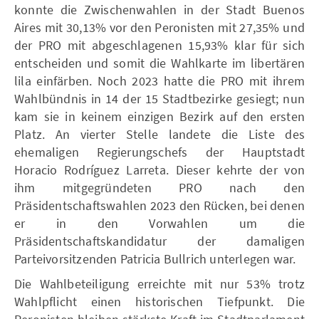
konnte die Zwischenwahlen in der Stadt Buenos
Aires mit 30,13% vor den Peronisten mit 27,35% und
der PRO mit abgeschlagenen 15,93% klar für sich
entscheiden und somit die Wahlkarte im libertären
lila einfärben. Noch 2023 hatte die PRO mit ihrem
Wahlbündnis in 14 der 15 Stadtbezirke gesiegt; nun
kam sie in keinem einzigen Bezirk auf den ersten
Platz. An vierter Stelle landete die Liste des
ehemaligen Regierungschefs der Hauptstadt
Horacio Rodríguez Larreta. Dieser kehrte der von
ihm mitgegründeten PRO nach den
Präsidentschaftswahlen 2023 den Rücken, bei denen
er in den Vorwahlen um die
Präsidentschaftskandidatur der damaligen
Parteivorsitzenden Patricia Bullrich unterlegen war.
Die Wahlbeteiligung erreichte mit nur 53% trotz
Wahlpflicht einen historischen Tiefpunkt. Die