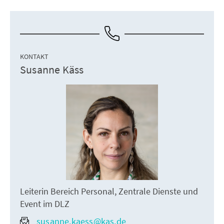
KONTAKT
Susanne Käss
Leiterin Bereich Personal, Zentrale Dienste und
Event im DLZ
susanne.kaess@kas.de