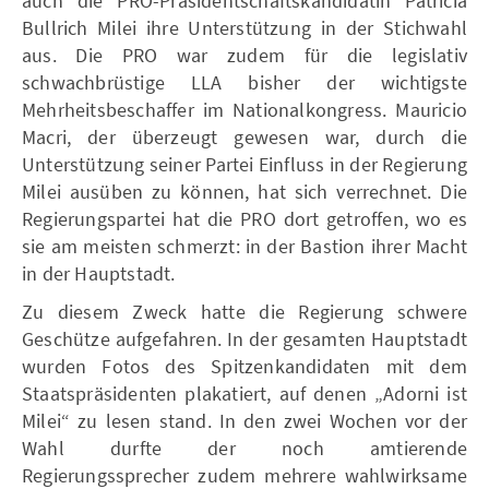
auch die PRO-Präsidentschaftskandidatin Patricia
Bullrich Milei ihre Unterstützung in der Stichwahl
aus. Die PRO war zudem für die legislativ
schwachbrüstige LLA bisher der wichtigste
Mehrheitsbeschaffer im Nationalkongress. Mauricio
Macri, der überzeugt gewesen war, durch die
Unterstützung seiner Partei Einfluss in der Regierung
Milei ausüben zu können, hat sich verrechnet. Die
Regierungspartei hat die PRO dort getroffen, wo es
sie am meisten schmerzt: in der Bastion ihrer Macht
in der Hauptstadt.
Zu diesem Zweck hatte die Regierung schwere
Geschütze aufgefahren. In der gesamten Hauptstadt
wurden Fotos des Spitzenkandidaten mit dem
Staatspräsidenten plakatiert, auf denen „Adorni ist
Milei“ zu lesen stand. In den zwei Wochen vor der
Wahl durfte der noch amtierende
Regierungssprecher zudem mehrere wahlwirksame