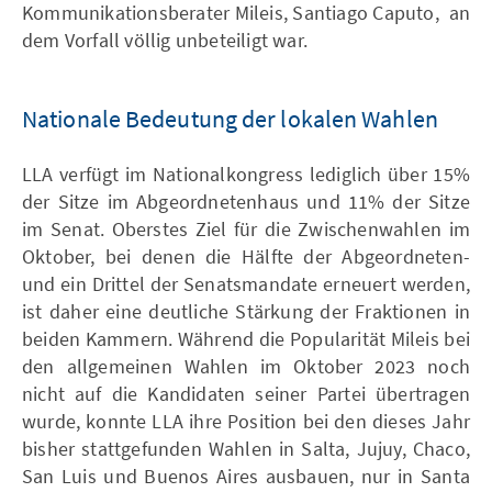
Kommunikationsberater Mileis, Santiago Caputo, an
dem Vorfall völlig unbeteiligt war.
Nationale Bedeutung der lokalen Wahlen
LLA verfügt im Nationalkongress lediglich über 15%
der Sitze im Abgeordnetenhaus und 11% der Sitze
im Senat. Oberstes Ziel für die Zwischenwahlen im
Oktober, bei denen die Hälfte der Abgeordneten-
und ein Drittel der Senatsmandate erneuert werden,
ist daher eine deutliche Stärkung der Fraktionen in
beiden Kammern. Während die Popularität Mileis bei
den allgemeinen Wahlen im Oktober 2023 noch
nicht auf die Kandidaten seiner Partei übertragen
wurde, konnte LLA ihre Position bei den dieses Jahr
bisher stattgefunden Wahlen in Salta, Jujuy, Chaco,
San Luis und Buenos Aires ausbauen, nur in Santa