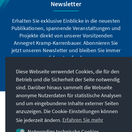
Newsletter
Erhalten Sie exklusive Einblicke in die neuesten
Publikationen, spannende Veranstaltungen und
Projekte direkt von unserer Vorsitzenden
Annegret Kramp-Karrenbauer. Abonnieren Sie
jetzt unseren Newsletter und bleiben Sie immer
auf dem Laufenden.
Diese Webseite verwendet Cookies, die für den
Jetzt abonnieren
Betrieb und die Sicherheit der Seite notwendig
sind. Darüber hinaus sammelt die Webseite
anonyme Nutzerdaten für statistische Analysen
und um eingebundene Inhalte externer Seiten
Unser Auftrag
anzuzeigen. Die Cookie-Einstellungen können
Sie jederzeit ändern.
Erfahren Sie mehr
Kontakt
Notwendige technische Cookies