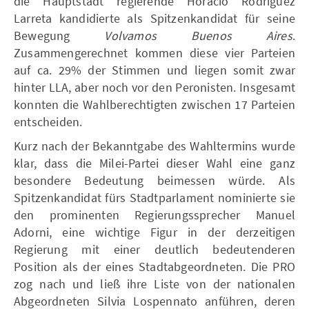
die Hauptstadt regierende Horacio Rodríguez
Larreta kandidierte als Spitzenkandidat für seine
Bewegung
Volvamos Buenos Aires
.
Zusammengerechnet kommen diese vier Parteien
auf ca. 29% der Stimmen und liegen somit zwar
hinter LLA, aber noch vor den Peronisten. Insgesamt
konnten die Wahlberechtigten zwischen 17 Parteien
entscheiden.
Kurz nach der Bekanntgabe des Wahltermins wurde
klar, dass die Milei-Partei dieser Wahl eine ganz
besondere Bedeutung beimessen würde. Als
Spitzenkandidat fürs Stadtparlament nominierte sie
den prominenten Regierungssprecher Manuel
Adorni, eine wichtige Figur in der derzeitigen
Regierung mit einer deutlich bedeutenderen
Position als der eines Stadtabgeordneten. Die PRO
zog nach und ließ ihre Liste von der nationalen
Abgeordneten Silvia Lospennato anführen, deren