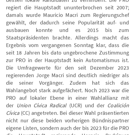
regiert die Hauptstadt ununterbrochen seit 2007;
damals wurde Mauricio Macri zum Regierungschef
gewählt, der dadurch seine Popularität auf- und
ausbauen konnte und es 2015 bis zum
Staatspräsidenten brachte. Allerdings macht das
Ergebnis vom vergangenen Sonntag klar, dass die
seit 18 Jahren bis dato ungebrochene Zustimmung
zur PRO in der Hauptstadt kein Automatismus ist.
Die Umfragewerte für den seit Dezember 2023
regierenden Jorge Macri sind deutlich niedriger als
die seiner Vorgänger. Zudem hat sich das
Wahlangebot stark aufgefächert. Noch 2023 war die
PRO auf lokaler Ebene in einer Wahlallianz mit
der
Union Cívica Radical
(UCR) und der
Coalición
Cívica
(CC) angetreten. Bei dieser Wahl präsentierten
nicht nur diese beiden vorherigen Bündnispartner
eigene Listen, sondern auch der bis 2023 für die PRO