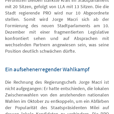
Peronisten bleiben stärkste Kraft im Stadtparlament
mit 20 Sitzen, gefolgt von LLA
mit 13 Sitzen. Die die
Stadt regierende PRO wird nur 10 Abgeordnete
stellen. Somit wird Jorge Macri sich ab der
Formierung des neuen Stadtparlaments am 10.
Dezember mit einer fragmentierten Legislative
konfrontiert sehen und auf Absprachen mit
wechselnden Partnern angewiesen sein, was seine
Position deutlich schwächen dürfte.
Ein aufsehenerregender Wahlkampf
Die Rechnung des Regierungschefs Jorge Macri ist
nicht aufgegangen: Er hatte entschieden, die lokalen
Zwischenwahlen von den anstehenden nationalen
Wahlen im Oktober zu entkoppeln, um ein Abfärben
der Popularität des Staatspräsidenten Milei auf
dessen lokale Kandidaten zu verhindern. Die PRO