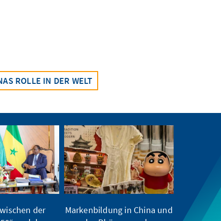
NAS ROLLE IN DER WELT
wischen der
Markenbildung in China und