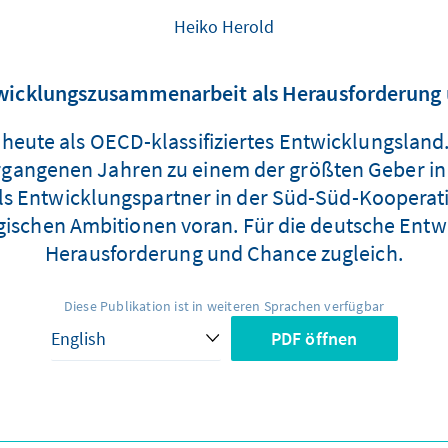
Heiko Herold
wicklungszusammenarbeit als Herausforderung
s heute als OECD-klassifiziertes Entwicklungsland. 
vergangenen Jahren zu einem der größten Geber 
t als Entwicklungspartner in der Süd-Süd-Koopera
gischen Ambitionen voran. Für die deutsche Entwic
Herausforderung und Chance zugleich.
Diese Publikation ist in weiteren Sprachen verfügbar
PDF öffnen