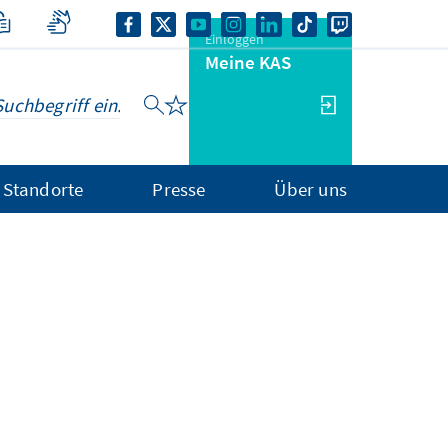
Einloggen
Meine KAS
Standorte
Presse
Über uns