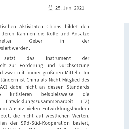
25. Juni 2021
tischen Aktivitäten Chinas bildet den
in deren Rahmen die Rolle und Ansätze
aditioneller Geber in der
siert werden.
a setzt das Instrument der
ielt zur Förderung und Durchsetzung
und zwar mit immer größeren Mitteln. Im
ändern ist China als Nicht-Mitglied des
AC) dabei nicht an dessen Standards
 kritisieren beispielsweise die
er Entwicklungszusammenarbeit (EZ)
rem Ansatz vielen Entwicklungsländern
ietet, die nicht auf westlichen Werten,
pien der Süd-Süd-Kooperation basiert,