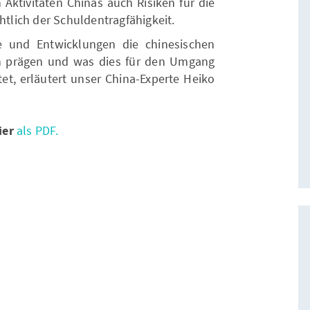
 Aktivitäten Chinas auch Risiken für die
htlich der Schuldentragfähigkeit.
 und Entwicklungen die chinesischen
en prägen und was dies für den Umgang
et, erläutert unser China-Experte Heiko
ier
als PDF.