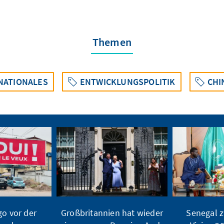
Themen
NATIONALES
ENTWICKLUNGSPOLITIK
CHI
o vor der
Großbritannien hat wieder
Senegal z