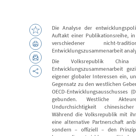
Die Analyse der entwicklungspoli
Auftakt einer Publikationsreihe, 
verschiedener nicht-tr
Entwicklungszusammenarbeit analy
Die Volksrepublik Chin
Entwicklungszusammenarbeit gez
eigener globaler Interessen ein, 
Gegensatz zu den westlichen Geberl
OECD-Entwicklungsausschusses (D
gebunden. Westliche Akteure
Undurchsichtigkeit chinesisch
Während die Volksrepublik mit ih
eine alternative Partnerschaft anb
sondern – offiziell – den Prinzi