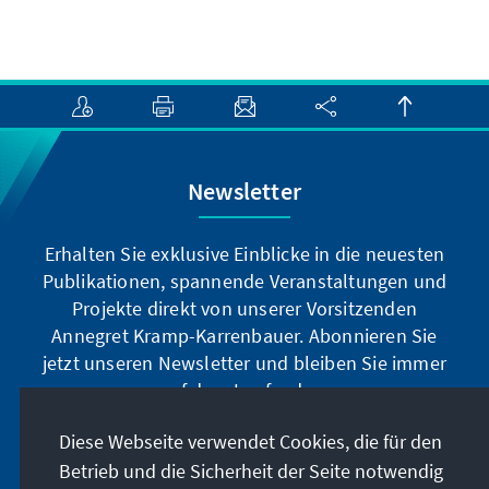
Newsletter
Erhalten Sie exklusive Einblicke in die neuesten
Publikationen, spannende Veranstaltungen und
Projekte direkt von unserer Vorsitzenden
Annegret Kramp-Karrenbauer. Abonnieren Sie
jetzt unseren Newsletter und bleiben Sie immer
auf dem Laufenden.
Diese Webseite verwendet Cookies, die für den
Jetzt abonnieren
Betrieb und die Sicherheit der Seite notwendig