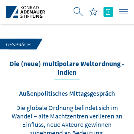
Zum Hauptinhalt springen
GESPRÄCH
Die (neue) multipolare Weltordnung -
Indien
Außenpolitisches Mittagsgespräch
Die globale Ordnung befindet sich im
Wandel – alte Machtzentren verlieren an
Einfluss, neue Akteure gewinnen
zunehmend an Bedeutung.