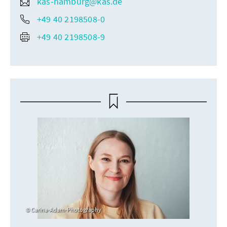
kas-hamburg@kas.de
+49 40 2198508-0
+49 40 2198508-9
Carina-Adam-Photography