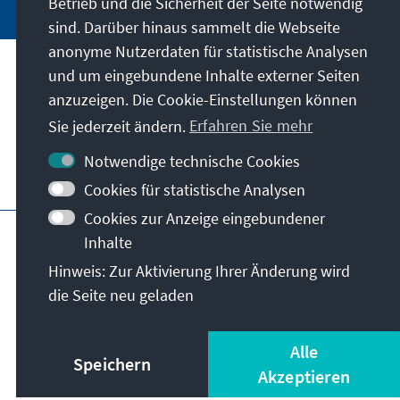
Betrieb und die Sicherheit der Seite notwendig
sind. Darüber hinaus sammelt die Webseite
anonyme Nutzerdaten für statistische Analysen
und um eingebundene Inhalte externer Seiten
Unser Auftrag
anzuzeigen. Die Cookie-Einstellungen können
Sie jederzeit ändern.
Erfahren Sie mehr
Kontakt
Notwendige technische Cookies
Weitere Angebote der Stiftung
Cookies für statistische Analysen
Cookies zur Anzeige eingebundener
Impressum
Datenschutz
Inhalte
Nutzungsbedingungen
Hinweis: Zur Aktivierung Ihrer Änderung wird
Erklärung zur Barrierefreiheit
Barriere melden
die Seite neu geladen
Sitemap
© Konrad-Adenauer-Stiftung e.V. 2026
Alle
Speichern
Akzeptieren