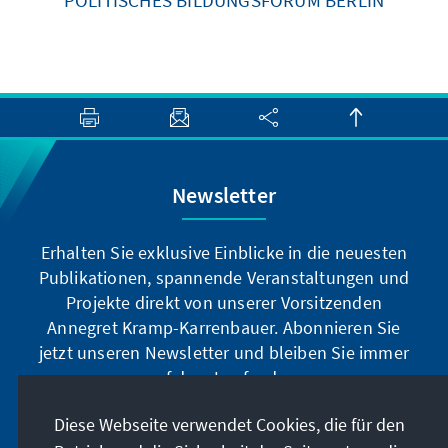
Newsletter
Erhalten Sie exklusive Einblicke in die neuesten
Publikationen, spannende Veranstaltungen und
Projekte direkt von unserer Vorsitzenden
Annegret Kramp-Karrenbauer. Abonnieren Sie
jetzt unseren Newsletter und bleiben Sie immer
auf dem Laufenden.
Diese Webseite verwendet Cookies, die für den
Jetzt abonnieren