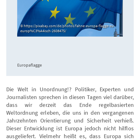
https://pixabay.com/de/photos/fahne-europa-flagge-eu-
europ%C3%A4isch-2608475/
Europaflagge
Die Welt in Unordnung!? Politiker, Experten und
Journalisten sprechen in diesen Tagen viel darüber,
dass wir derzeit das Ende regelbasierten
Weltordnung erleben, die uns in den vergangenen
Jahrzehnten Orientierung und Sicherheit verhieß.
Dieser Entwicklung ist Europa jedoch nicht hilflos
ausgeliefert. Vielmehr heißt es, dass Europa sich