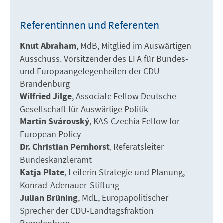
Referentinnen und Referenten
Knut Abraham
MdB
Mitglied im Auswärtigen
Ausschuss. Vorsitzender des LFA für Bundes-
und Europaangelegenheiten der CDU-
Brandenburg
Wilfried Jilge
Associate Fellow Deutsche
Gesellschaft für Auswärtige Politik
Martin Svárovský
KAS-Czechia Fellow for
European Policy
Dr. Christian Pernhorst
Referatsleiter
Bundeskanzleramt
Katja Plate
Leiterin Strategie und Planung
Konrad-Adenauer-Stiftung
Julian Brüning
MdL
Europapolitischer
Sprecher der CDU-Landtagsfraktion
Brandenburg