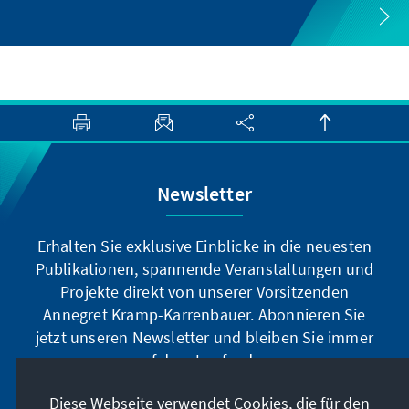
Newsletter
Erhalten Sie exklusive Einblicke in die neuesten
Publikationen, spannende Veranstaltungen und
Projekte direkt von unserer Vorsitzenden
Annegret Kramp-Karrenbauer. Abonnieren Sie
jetzt unseren Newsletter und bleiben Sie immer
auf dem Laufenden.
Diese Webseite verwendet Cookies, die für den
Jetzt abonnieren