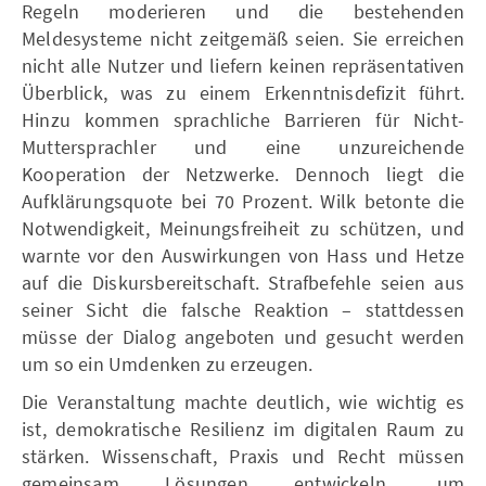
Regeln moderieren und die bestehenden
Meldesysteme nicht zeitgemäß seien. Sie erreichen
nicht alle Nutzer und liefern keinen repräsentativen
Überblick, was zu einem Erkenntnisdefizit führt.
Hinzu kommen sprachliche Barrieren für Nicht-
Muttersprachler und eine unzureichende
Kooperation der Netzwerke. Dennoch liegt die
Aufklärungsquote bei 70 Prozent. Wilk betonte die
Notwendigkeit, Meinungsfreiheit zu schützen, und
warnte vor den Auswirkungen von Hass und Hetze
auf die Diskursbereitschaft. Strafbefehle seien aus
seiner Sicht die falsche Reaktion – stattdessen
müsse der Dialog angeboten und gesucht werden
um so ein Umdenken zu erzeugen.
Die Veranstaltung machte deutlich, wie wichtig es
ist, demokratische Resilienz im digitalen Raum zu
stärken. Wissenschaft, Praxis und Recht müssen
gemeinsam Lösungen entwickeln, um