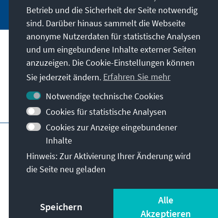
Betrieb und die Sicherheit der Seite notwendig
sind. Darüber hinaus sammelt die Webseite
anonyme Nutzerdaten für statistische Analysen
und um eingebundene Inhalte externer Seiten
Unser Auftrag
anzuzeigen. Die Cookie-Einstellungen können
Sie jederzeit ändern.
Erfahren Sie mehr
Kontakt
Notwendige technische Cookies
Weitere Angebote der Stiftung
Cookies für statistische Analysen
Cookies zur Anzeige eingebundener
Impressum
Datenschutz
Inhalte
Nutzungsbedingungen
Hinweis: Zur Aktivierung Ihrer Änderung wird
Erklärung zur Barrierefreiheit
Barriere melden
die Seite neu geladen
Sitemap
© Konrad-Adenauer-Stiftung e.V. 2026
Alle
Speichern
Akzeptieren