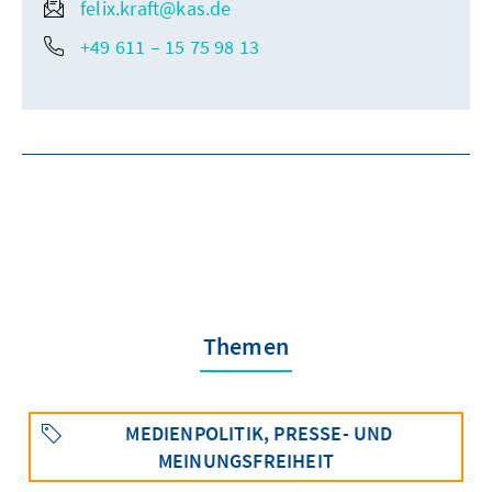
felix.kraft@kas.de
+49 611 – 15 75 98 13
Themen
MEDIENPOLITIK, PRESSE- UND
MEINUNGSFREIHEIT