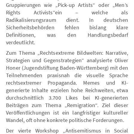
Gruppierungen wie „Pick-up Artists“ oder „Men’s
Rights Activists“ein – welche als
Radikalisierungsraum dient. In deutschen
Sicherheitsbehörden fehlen bislang klare
Definitionen, was den Handlungsbedarf
verdeutlicht.
Zum Thema „Rechtsextreme Bildwelten: Narrative,
Strategien und Gegenstrategien“ analysierte Oliver
Honer (Jugendstiftung Baden-Württemberg) mit den
Teilnehmenden praxisnah die visuelle Sprache
rechtsextremer Propaganda. Memes und KI-
generierte Inhalte erzielen hohe Reichweiten, etwa
durchschnittlich 3.700 Likes bei KI-generierten
Beiträgen zum Thema „Remigration“. Ziel dieser
Veröffentlichungen ist ein langfristiger kultureller
Wandel, oft ohne konkrete politische Forderungen.
Der vierte Workshop „Antisemitismus in Social