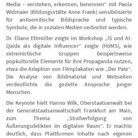
Media – verstehen, erkennen, benennen“ mit Paola
Widmaier (Bildungsstätte Anne Frank) sensibilisierte
für antisemitische Bildsprache und typische
Symbole, die in sozialen Medien verbreitet werden.
Dr. Eliane Ettmüller zeigte im Workshop „IS und Al-
Qaida als digitale Influencer“ zeigte (HöMS), wie
extremistische Gruppen beispielsweise
popkulturelle Elemente für ihre Propaganda nutzen,
etwa die Adaption von Filmplakaten wie „Der Pate“.
Die Analyse von Bildmaterial und Webseiten
verdeutlichte die gezielte Ansprache junger
Menschen.
Die Keynote hielt Hanno Wilk, Oberstaatsanwalt bei
der Generalstaatsanwaltschaft Frankfurt am Main,
zum Thema „Strafverfolgung von
Äußerungsdelikten im digitalen Raum“. Er machte
deutlich, dass Plattformen Inhalte nach eigenen