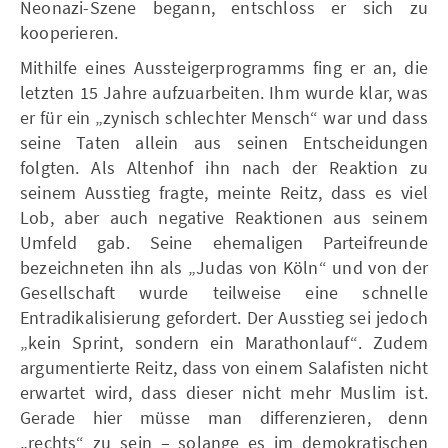
Neonazi-Szene begann, entschloss er sich zu
kooperieren.
Mithilfe eines Aussteigerprogramms fing er an, die
letzten 15 Jahre aufzuarbeiten. Ihm wurde klar, was
er für ein „zynisch schlechter Mensch“ war und dass
seine Taten allein aus seinen Entscheidungen
folgten. Als Altenhof ihn nach der Reaktion zu
seinem Ausstieg fragte, meinte Reitz, dass es viel
Lob, aber auch negative Reaktionen aus seinem
Umfeld gab. Seine ehemaligen Parteifreunde
bezeichneten ihn als „Judas von Köln“ und von der
Gesellschaft wurde teilweise eine schnelle
Entradikalisierung gefordert. Der Ausstieg sei jedoch
„kein Sprint, sondern ein Marathonlauf“. Zudem
argumentierte Reitz, dass von einem Salafisten nicht
erwartet wird, dass dieser nicht mehr Muslim ist.
Gerade hier müsse man differenzieren, denn
„rechts“ zu sein – solange es im demokratischen