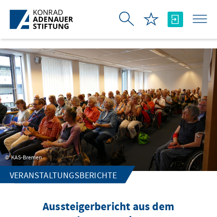
Zum Hauptinhalt springen
KAS-Bremen
VERANSTALTUNGSBERICHTE
Aussteigerbericht aus dem