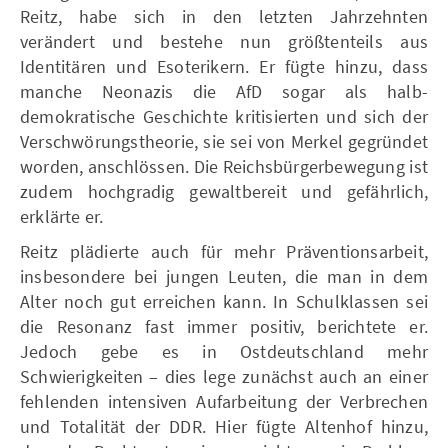
Reitz, habe sich in den letzten Jahrzehnten
verändert und bestehe nun größtenteils aus
Identitären und Esoterikern. Er fügte hinzu, dass
manche Neonazis die AfD sogar als halb-
demokratische Geschichte kritisierten und sich der
Verschwörungstheorie, sie sei von Merkel gegründet
worden, anschlössen. Die Reichsbürgerbewegung ist
zudem hochgradig gewaltbereit und gefährlich,
erklärte er.
Reitz plädierte auch für mehr Präventionsarbeit,
insbesondere bei jungen Leuten, die man in dem
Alter noch gut erreichen kann. In Schulklassen sei
die Resonanz fast immer positiv, berichtete er.
Jedoch gebe es in Ostdeutschland mehr
Schwierigkeiten – dies lege zunächst auch an einer
fehlenden intensiven Aufarbeitung der Verbrechen
und Totalität der DDR. Hier fügte Altenhof hinzu,