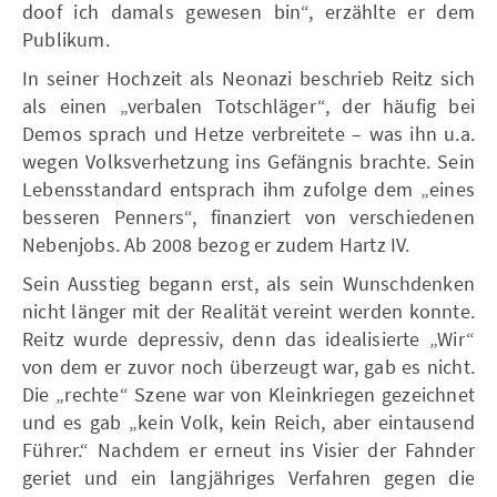
doof ich damals gewesen bin“, erzählte er dem
Publikum.
In seiner Hochzeit als Neonazi beschrieb Reitz sich
als einen „verbalen Totschläger“, der häufig bei
Demos sprach und Hetze verbreitete – was ihn u.a.
wegen Volksverhetzung ins Gefängnis brachte. Sein
Lebensstandard entsprach ihm zufolge dem „eines
besseren Penners“, finanziert von verschiedenen
Nebenjobs. Ab 2008 bezog er zudem Hartz IV.
Sein Ausstieg begann erst, als sein Wunschdenken
nicht länger mit der Realität vereint werden konnte.
Reitz wurde depressiv, denn das idealisierte „Wir“
von dem er zuvor noch überzeugt war, gab es nicht.
Die „rechte“ Szene war von Kleinkriegen gezeichnet
und es gab „kein Volk, kein Reich, aber eintausend
Führer.“ Nachdem er erneut ins Visier der Fahnder
geriet und ein langjähriges Verfahren gegen die