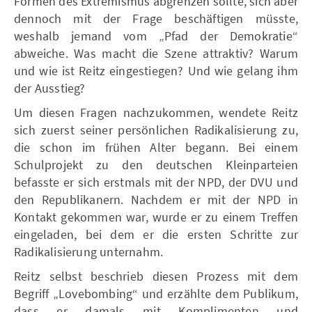
Formen des Extremismus abgrenzen sollte, sich aber
dennoch mit der Frage beschäftigen müsste,
weshalb jemand vom „Pfad der Demokratie“
abweiche. Was macht die Szene attraktiv? Warum
und wie ist Reitz eingestiegen? Und wie gelang ihm
der Ausstieg?
Um diesen Fragen nachzukommen, wendete Reitz
sich zuerst seiner persönlichen Radikalisierung zu,
die schon im frühen Alter begann. Bei einem
Schulprojekt zu den deutschen Kleinparteien
befasste er sich erstmals mit der NPD, der DVU und
den Republikanern. Nachdem er mit der NPD in
Kontakt gekommen war, wurde er zu einem Treffen
eingeladen, bei dem er die ersten Schritte zur
Radikalisierung unternahm.
Reitz selbst beschrieb diesen Prozess mit dem
Begriff „Lovebombing“ und erzählte dem Publikum,
dass er damals mit Komplimenten und