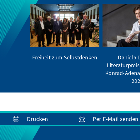
Freiheit zum Selbstdenken
Daniela D
Literaturpreis
Konrad-Adena
20
Drucken
Per E-Mail senden