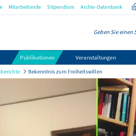
re
Mitarbeitende
Stipendium
Archiv-Datenbank
Publikationen
Veranstaltungen
sberichte
Bekenntnis zum Freiheitswillen