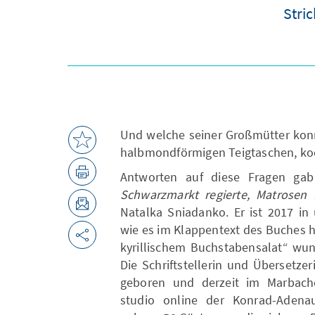
Stri
Und welche seiner Großmütter konn
halbmondförmigen Teigtaschen, k
Antworten auf diese Fragen g
Schwarzmarkt regierte, Matrosen
Natalka Sniadanko. Er ist 2017 in
wie es im Klappentext des Buches 
kyrillischem Buchstabensalat“ wun
Die Schriftstellerin und Übersetz
geboren und derzeit im Marbacher
studio online der Konrad-Adenau