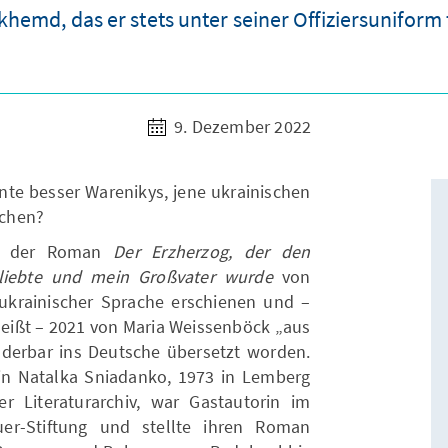
ckhemd, das er stets unter seiner Offiziersuniform 
9. Dezember 2022
te besser Warenikys, jene ukrainischen
ochen?
ab der Roman
Der Erzherzog, der den
 liebte und mein Großvater wurde
von
 ukrainischer Sprache erschienen und –
heißt – 2021 von Maria Weissenböck „aus
derbar ins Deutsche übersetzt worden.
erin Natalka Sniadanko, 1973 in Lemberg
 Literaturarchiv, war Gastautorin im
er-Stiftung und stellte ihren Roman