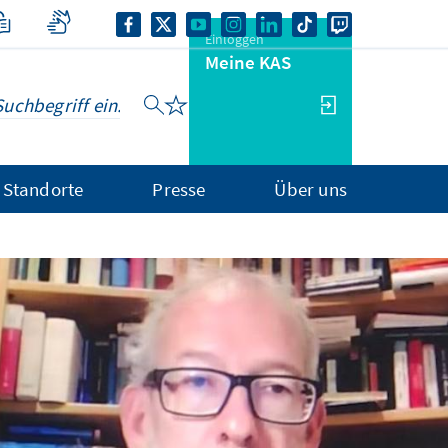
Einloggen
Meine KAS
Standorte
Presse
Über uns