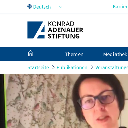
Zum Hauptinhalt springen
Karrie
Themen
Mediathek
Startseite
Publikationen
Veranstaltung