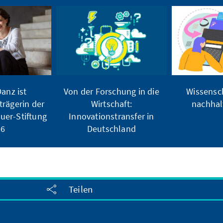
anz ist
Von der Forschung in die
Wissensch
trägerin der
Wirtschaft:
nachhal
uer-Stiftung
Innovationstransfer in
26
Deutschland
Teilen