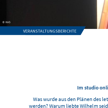
KAS
VERANSTALTUNGSBERICHTE
Im studio onl
Was wurde aus den Plänen des let
werden? Warum liebte Wilhelm seid