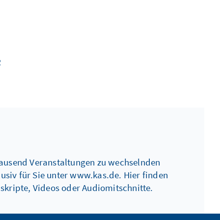
R
 tausend Veranstaltungen zu wechselnden
usiv für Sie unter www.kas.de. Hier finden
kripte, Videos oder Audiomitschnitte.