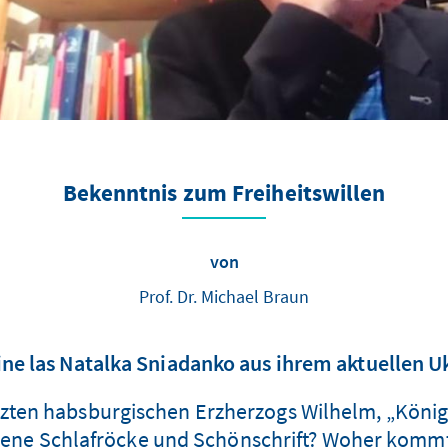
Bekenntnis zum Freiheitswillen
von
Prof. Dr. Michael Braun
ine las Natalka Sniadanko aus ihrem aktuellen
zten habsburgischen Erzherzogs Wilhelm, „König
ene Schlafröcke und Schönschrift? Woher kommt 