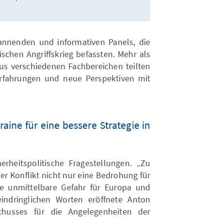
annenden und informativen Panels, die
schen Angriffskrieg befassten. Mehr als
s verschiedenen Fachbereichen teilten
Erfahrungen und neue Perspektiven mit
aine für eine bessere Strategie in
rheitspolitische Fragestellungen. „Zu
ser Konflikt nicht nur eine Bedrohung für
ne unmittelbare Gefahr für Europa und
indringlichen Worten eröffnete Anton
schusses für die Angelegenheiten der