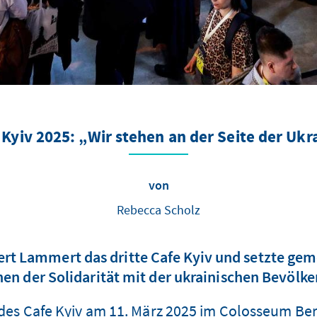
 Kyiv 2025: „Wir stehen an der Seite der Ukr
von
Rebecca Scholz
ert Lammert das dritte Cafe Kyiv und setzte ge
hen der Solidarität mit der ukrainischen Bevölke
e des Cafe Kyiv am 11. März 2025 im Colosseum Be