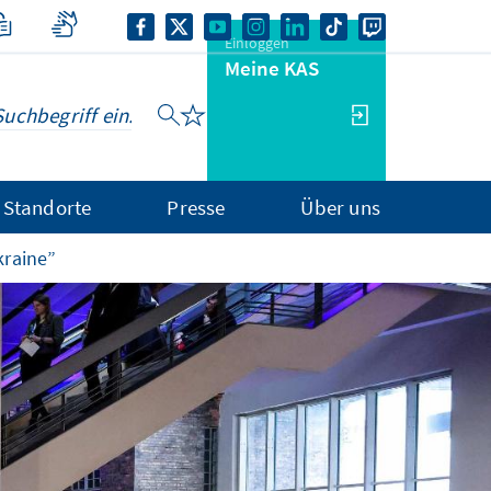
Einloggen
Meine KAS
Standorte
Presse
Über uns
kraine”