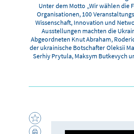
Unter dem Motto „Wir wählen die 
Organisationen, 100 Veranstaltungs
Wissenschaft, Innovation und Netwo
Ausstellungen machten die Ukrain
Abgeordneten Knut Abraham, Roderich 
der ukrainische Botschafter Oleksii M
Serhiy Prytula, Maksym Butkevych un