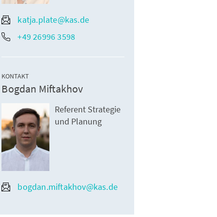
katja.plate@kas.de
+49 26996 3598
KONTAKT
Bogdan Miftakhov
Referent Strategie
und Planung
bogdan.miftakhov@kas.de