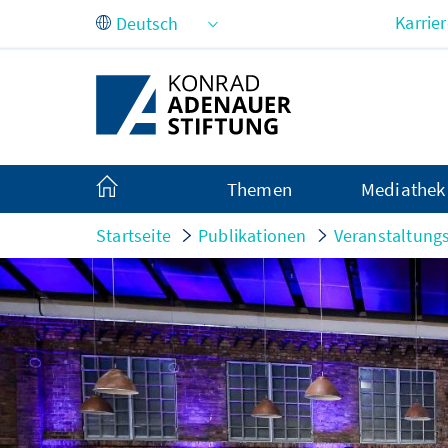
Zum Hauptinhalt springen
Karrie
Themen
Mediathek
Startseite
Publikationen
Veranstaltung