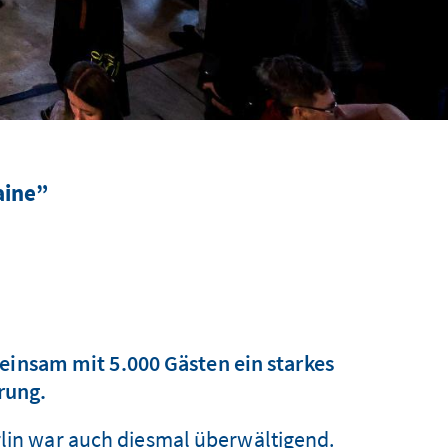
aine”
meinsam mit 5.000 Gästen ein starkes
rung.
rlin war auch diesmal überwältigend.