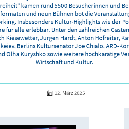
Freiheit” kamen rund 5500 Besucherinnen und Be
formaten und neun Bühnen bot die Veranstaltung e
rking. Insbesondere Kultur-Highlights wie der 
e für alle erlebbar. Unter den zahlreichen Gäste
Kiesewetter, Jürgen Hardt, Anton Hofreiter, Ka
akeiev, Berlins Kultursenator Joe Chialo, ARD-Kor
d Olha Kuryshko sowie weitere hochkarätige Vertr
Wirtschaft und Kultur.
12. März 2025