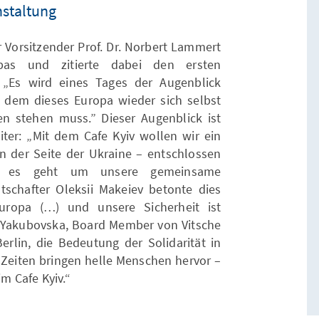
nstaltung
r Vorsitzender Prof. Dr. Norbert Lammert
pas und zitierte dabei den ersten
„Es wird eines Tages der Augenblick
em dieses Europa wieder sich selbst
n stehen muss.” Dieser Augenblick ist
r: „Mit dem Cafe Kyiv wollen wir ein
an der Seite der Ukraine – entschlossen
n es geht um unsere gemeinsame
tschafter Oleksii Makeiev betonte dies
uropa (…) und unsere Sicherheit ist
 Yakubovska, Board Member von Vitsche
Berlin, die Bedeutung der Solidarität in
 Zeiten bringen helle Menschen hervor –
im Cafe Kyiv.“