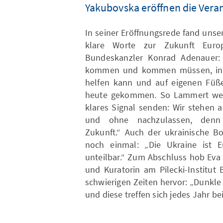
Yakubovska eröffnen die Vera
In seiner Eröffnungsrede fand unse
klare Worte zur Zukunft Euro
Bundeskanzler Konrad Adenauer: 
kommen und kommen müssen, in d
helfen kann und auf eigenen Füße
heute gekommen. So Lammert weite
klares Signal senden: Wir stehen 
und ohne nachzulassen, den
Zukunft.“ Auch der ukrainische Bo
noch einmal: „Die Ukraine ist E
unteilbar.“ Zum Abschluss hob Eva
und Kuratorin am Pilecki-Institut 
schwierigen Zeiten hervor: „Dunkle
und diese treffen sich jedes Jahr be