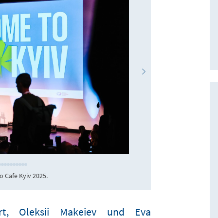
KAS
 Cafe Kyiv 2025.
Das Interesse an d
rt, Oleksii Makeiev und Eva