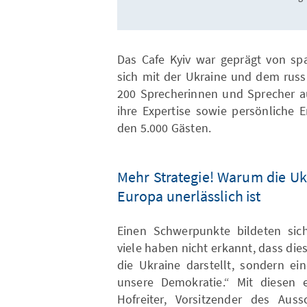
Das Cafe Kyiv war geprägt von sp
sich mit der Ukraine und dem russi
200 Sprecherinnen und Sprecher au
ihre Expertise sowie persönliche 
den 5.000 Gästen.
Mehr Strategie! Warum die Ukr
Europa unerlässlich ist
Einen Schwerpunkte bildeten siche
viele haben nicht erkannt, dass die
die Ukraine darstellt, sondern ei
unsere Demokratie.“ Mit diesen e
Hofreiter, Vorsitzender des Aus