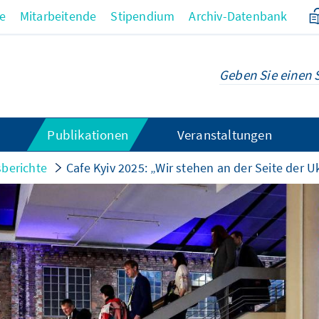
re
Mitarbeitende
Stipendium
Archiv-Datenbank
Publikationen
Veranstaltungen
sberichte
Cafe Kyiv 2025: „Wir stehen an der Seite der U