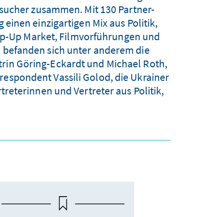
sucher zusammen. Mit 130 Partner-
inen einzigartigen Mix aus Politik,
Pop-Up Market, Filmvorführungen und
n befanden sich unter anderem die
trin Göring-Eckardt und Michael Roth,
respondent Vassili Golod, die Ukrainer
eterinnen und Vertreter aus Politik,