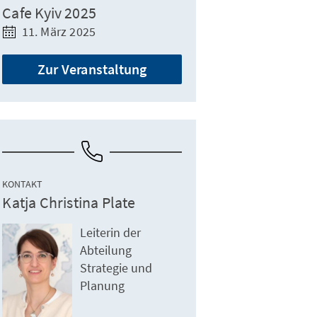
Cafe Kyiv 2025
11. März 2025
Zur Veranstaltung
KONTAKT
Katja Christina Plate
Leiterin der
Abteilung
er dritten Auflage des Cafe Kyiv war wieder einmal beeindruckend.
Strategie und
Planung