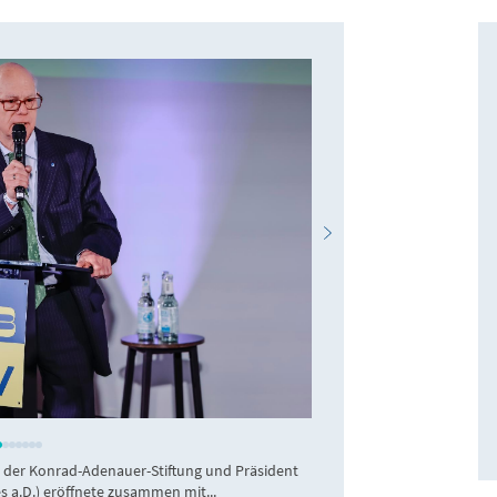
r der Konrad-Adenauer-Stiftung und Präsident
 a.D.) eröffnete zusammen mit...