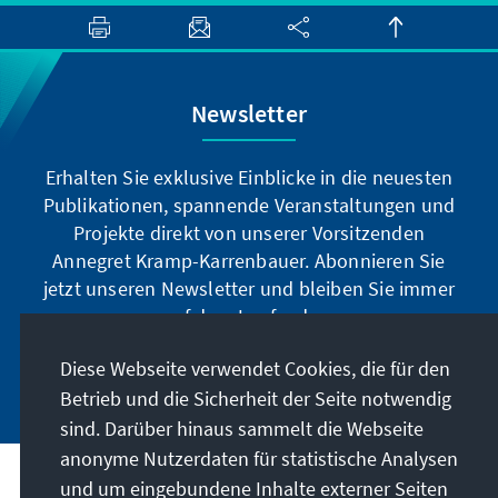
Newsletter
Erhalten Sie exklusive Einblicke in die neuesten
Publikationen, spannende Veranstaltungen und
Projekte direkt von unserer Vorsitzenden
Annegret Kramp-Karrenbauer. Abonnieren Sie
jetzt unseren Newsletter und bleiben Sie immer
auf dem Laufenden.
Diese Webseite verwendet Cookies, die für den
Jetzt abonnieren
Betrieb und die Sicherheit der Seite notwendig
sind. Darüber hinaus sammelt die Webseite
anonyme Nutzerdaten für statistische Analysen
und um eingebundene Inhalte externer Seiten
Unser Auftrag