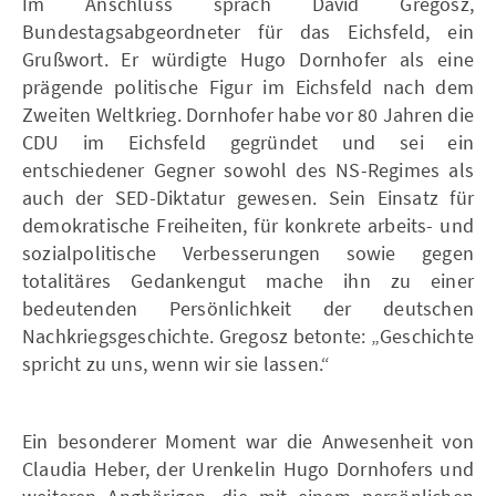
Im Anschluss sprach David Gregosz,
Bundestagsabgeordneter für das Eichsfeld, ein
Grußwort. Er würdigte Hugo Dornhofer als eine
prägende politische Figur im Eichsfeld nach dem
Zweiten Weltkrieg. Dornhofer habe vor 80 Jahren die
CDU im Eichsfeld gegründet und sei ein
entschiedener Gegner sowohl des NS-Regimes als
auch der SED-Diktatur gewesen. Sein Einsatz für
demokratische Freiheiten, für konkrete arbeits- und
sozialpolitische Verbesserungen sowie gegen
totalitäres Gedankengut mache ihn zu einer
bedeutenden Persönlichkeit der deutschen
Nachkriegsgeschichte. Gregosz betonte: „Geschichte
spricht zu uns, wenn wir sie lassen.“
Ein besonderer Moment war die Anwesenheit von
Claudia Heber, der Urenkelin Hugo Dornhofers und