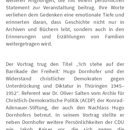
weiteren Anghörigen, die mit einem persönlichen
Statement zur Veranstaltung beitrug. Ihre Worte
verliehen dem Gedenken eine emotionale Tiefe und
erinnerten daran, dass Geschichte nicht nur in
Archiven und Büchern lebt, sondern auch in den
Erinnerungen und Erzählungen von Familien
weitergetragen wird.
Der Vortrag trug den Titel „‘Ich stehe auf der
Barrikade der Freiheit.‘ Hugo Dornhofer und der
Widerstand christlicher Demokraten gegen
Unterdrückung und Diktatur in Thüringen 1945–
1952“. Referent war Dr. Oliver Salten vom Archiv für
Christlich-Demokratische Politik (ACDP) der Konrad-
Adenauer-Stiftung, der auch den Nachlass Hugo
Dornhofers betreut. In seinem Vortrag stellte er
neben Dornhofer weitere Persönlichkeiten der CDU
wie Jakob Kaiser vor, die sich gegen die