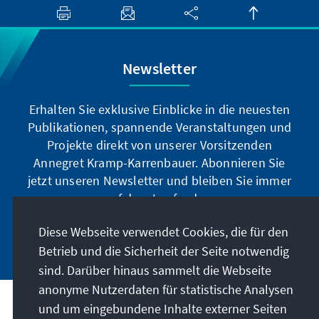
Newsletter
Erhalten Sie exklusive Einblicke in die neuesten
Publikationen, spannende Veranstaltungen und
Projekte direkt von unserer Vorsitzenden
Annegret Kramp-Karrenbauer. Abonnieren Sie
jetzt unseren Newsletter und bleiben Sie immer
auf dem Laufenden.
Diese Webseite verwendet Cookies, die für den
Jetzt abonnieren
Betrieb und die Sicherheit der Seite notwendig
sind. Darüber hinaus sammelt die Webseite
anonyme Nutzerdaten für statistische Analysen
und um eingebundene Inhalte externer Seiten
Unser Auftrag