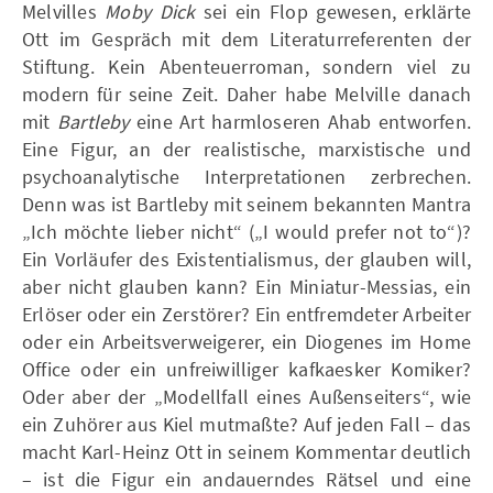
Melvilles
Moby Dick
sei ein Flop gewesen, erklärte
Ott im Gespräch mit dem Literaturreferenten der
Stiftung. Kein Abenteuerroman, sondern viel zu
modern für seine Zeit. Daher habe Melville danach
mit
Bartleby
eine Art harmloseren Ahab entworfen.
Eine Figur, an der realistische, marxistische und
psychoanalytische Interpretationen zerbrechen.
Denn was ist Bartleby mit seinem bekannten Mantra
„Ich möchte lieber nicht“ („I would prefer not to“)?
Ein Vorläufer des Existentialismus, der glauben will,
aber nicht glauben kann? Ein Miniatur-Messias, ein
Erlöser oder ein Zerstörer? Ein entfremdeter Arbeiter
oder ein Arbeitsverweigerer, ein Diogenes im Home
Office oder ein unfreiwilliger kafkaesker Komiker?
Oder aber der „Modellfall eines Außenseiters“, wie
ein Zuhörer aus Kiel mutmaßte? Auf jeden Fall – das
macht Karl-Heinz Ott in seinem Kommentar deutlich
– ist die Figur ein andauerndes Rätsel und eine