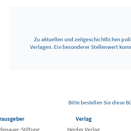
Zu aktuellen und zeitgeschichtlichen pol
Verlagen. Ein besonderer Stellenwert kom
Bitte bestellen Sie diese
erausgeber
Verlag
denauer-Stiftung
Herder Verlag