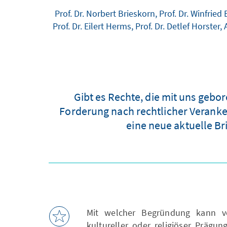
Prof. Dr. Norbert Brieskorn, Prof. Dr. Winfried 
Prof. Dr. Eilert Herms, Prof. Dr. Detlef Horste
Gibt es Rechte, die mit uns gebo
Forderung nach rechtlicher Verank
eine neue aktuelle Br
Mit welcher Begründung kann vo
kultureller oder religiöser Prägu