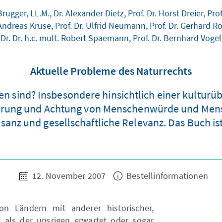
Brugger, LL.M., Dr. Alexander Dietz, Prof. Dr. Horst Dreier, Prof
r, Andreas Kruse, Prof. Dr. Ulfrid Neumann, Prof. Dr. Gerhard R
Dr. Dr. h.c. mult. Robert Spaemann, Prof. Dr. Bernhard Vogel
Aktuelle Probleme des Naturrechts
ren sind? Insbesondere hinsichtlich einer kultur
erung und Achtung von Menschenwürde und Mensc
isanz und gesellschaftliche Relevanz. Das Buch ist
12. November 2007
Bestellinformationen
n Ländern mit anderer historischer,
ng als der unsrigen erwartet oder sogar