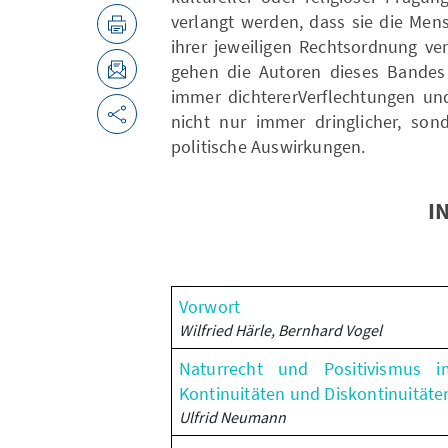
verlangt werden, dass sie die Me
ihrer jeweiligen Rechtsordnung ve
gehen die Autoren dieses Bandes 
immer dichtererVerflechtungen u
nicht nur immer dringlicher, son
politische Auswirkungen.
I
Vorwort
Wilfried Härle, Bernhard Vogel
Naturrecht und Positivismus
Kontinuitäten und Diskontinuitäte
Ulfrid Neumann