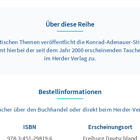
Über diese Reihe
itischen Themen veröffentlicht die Konrad-Adenauer-St
mt hierbei der seit dem Jahr 2000 erscheinenden Tasc
im Herder Verlag zu.
Bestellinformationen
 Bücher über den Buchhandel oder direkt beim Herder-Ve
ISBN
Erscheinungsort
978-3-451-29819-6
Freiburg Deutschland