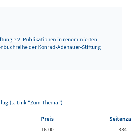
iftung e.V. Publikationen in renommierten
henbuchreihe der Konrad-Adenauer-Stiftung
rlag (s. Link "Zum Thema")
Preis
Seitenz
16,00
384