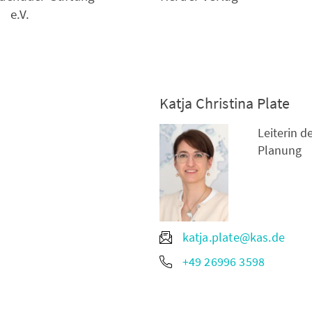
e.V.
Katja Christina Plate
Leiterin d
Planung
katja.plate@kas.de
+49 26996 3598