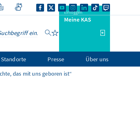
Einloggen
Meine KAS
Standorte
Presse
Über uns
hte, das mit uns geboren ist“