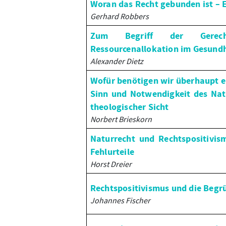
Woran das Recht gebunden ist – E
Gerhard Robbers
Zum Begriff der Gerech
Ressourcenallokation im Gesund
Alexander Dietz
Wofür benötigen wir überhaupt e
Sinn und Notwendigkeit des Nat
theologischer Sicht
Norbert Brieskorn
Naturrecht und Rechtspositivism
Fehlurteile
Horst Dreier
Rechtspositivismus und die Begr
Johannes Fischer