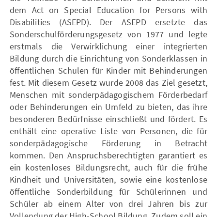
dem Act on Special Education for Persons with
Disabilities (ASEPD). Der ASEPD ersetzte das
Sonderschulförderungsgesetz von 1977 und legte
erstmals die Verwirklichung einer integrierten
Bildung durch die Einrichtung von Sonderklassen in
öffentlichen Schulen für Kinder mit Behinderungen
fest. Mit diesem Gesetz wurde 2008 das Ziel gesetzt,
Menschen mit sonderpädagogischem Förderbedarf
oder Behinderungen ein Umfeld zu bieten, das ihre
besonderen Bedürfnisse einschließt und fördert. Es
enthält eine operative Liste von Personen, die für
sonderpädagogische Förderung in Betracht
kommen. Den Anspruchsberechtigten garantiert es
ein kostenloses Bildungsrecht, auch für die frühe
Kindheit und Universitäten, sowie eine kostenlose
öffentliche Sonderbildung für Schülerinnen und
Schüler ab einem Alter von drei Jahren bis zur
Vollendung der High-School Bildung. Zudem soll ein