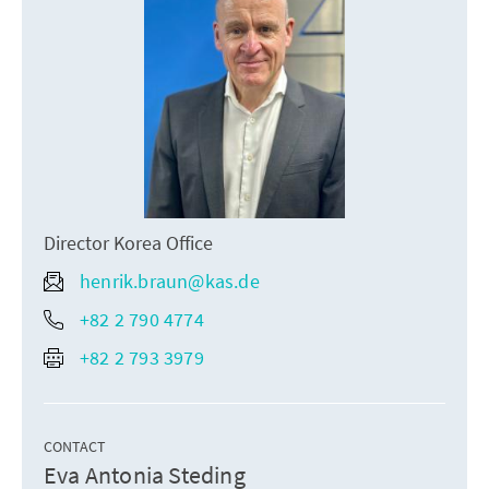
Director Korea Office
henrik.braun@kas.de
+82 2 790 4774
+82 2 793 3979
CONTACT
Eva Antonia Steding