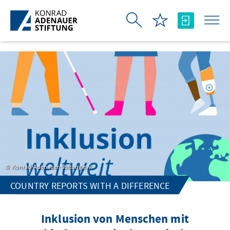
Skip to Main Content
Konrad-Adenauer-Stiftung e. V.
COUNTRY REPORTS WITH A DIFFERENCE
Inklusion von Menschen mit