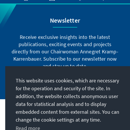
Newsletter
Receive exclusive insights into the latest
publications, exciting events and projects
directly from our Chairwoman Annegret Kramp-
Karrenbauer. Subscribe to our newsletter now
and stay up to date.
This website uses cookies, which are necessary
Subscribe now
for the operation and security of the site. In
addition, the website collects anonymous user
data for statistical analysis and to display
Our mission
embedded content from external sites. You can
change the cookie settings at any time.
Contact
Read more