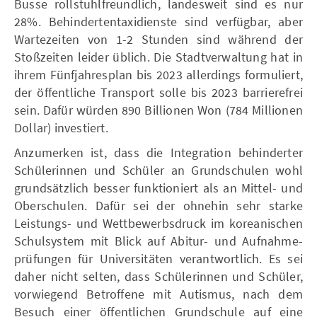
Busse rollstuhlfreundlich, landesweit sind es nur
28%. Behindertentaxidienste sind verfügbar, aber
Wartezeiten von 1-2 Stunden sind während der
Stoßzeiten leider üblich. Die Stadtverwaltung hat in
ihrem Fünfjahresplan bis 2023 allerdings formuliert,
der öffentliche Transport solle bis 2023 barrierefrei
sein. Dafür würden 890 Billionen Won (784 Millionen
Dollar) investiert.
Anzumerken ist, dass die Integration behinderter
Schülerinnen und Schüler an Grundschulen wohl
grundsätzlich besser funktioniert als an Mittel- und
Oberschulen. Dafür sei der ohnehin sehr starke
Leistungs- und Wettbewerbsdruck im koreanischen
Schulsystem mit Blick auf Abitur- und Aufnahme-
prüfungen für Universitäten verantwortlich. Es sei
daher nicht selten, dass Schülerinnen und Schüler,
vorwiegend Betroffene mit Autismus, nach dem
Besuch einer öffentlichen Grundschule auf eine