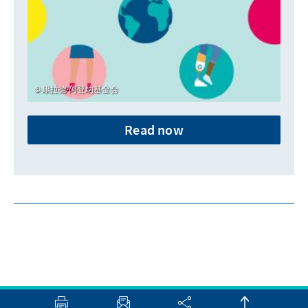
康拉德·阿登纳基金会
Read now