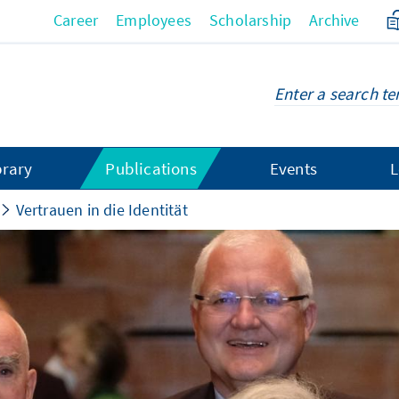
Career
Employees
Scholarship
Archive
brary
Publications
Events
L
Vertrauen in die Identität