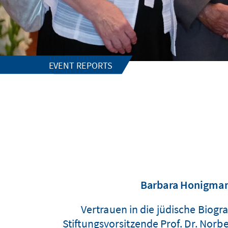
EVENT REPORTS
Barbara Honigmann
Vertrauen in die jüdische Biogr
Stiftungsvorsitzende Prof. Dr. Nor