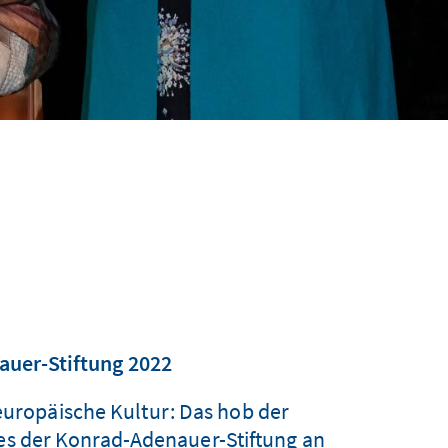
auer-Stiftung 2022
 europäische Kultur: Das hob der
ses der Konrad-Adenauer-Stiftung an