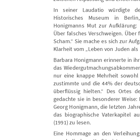
In seiner Laudatio würdigte de
Historisches Museum in Berlin
Honigmanns Mut zur Aufklärung: „
Über falsches Verschweigen. Über 
Scham.“ Sie mache es sich zur Auf
Klarheit vom „Leben von Juden als
Barbara Honigmann erinnerte in ih
das Wiedergutmachungsabkommen mi
nur eine knappe Mehrheit sowohl 
zustimmte und die 44% der deutsc
überflüssig hielten.“ Des Ortes d
gedachte sie in besonderer Weise: H
Georg Honigmann, die letzten Jahr
das biographische Vaterkapitel a
(1991) zu lesen.
Eine Hommage an den Verleihungs