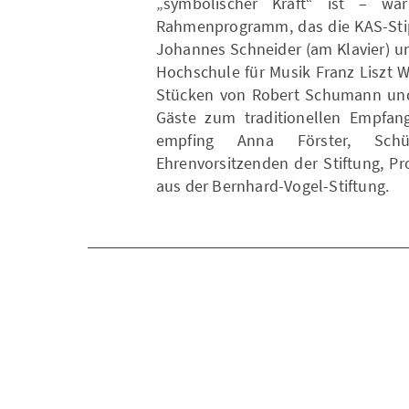
„symbolischer Kraft“ ist – war
Rahmenprogramm, das die KAS-Stip
Johannes Schneider (am Klavier) un
Hochschule für Musik Franz Liszt We
Stücken von Robert Schumann und 
Gäste zum traditionellen Empfang
empfing Anna Förster, Sch
Ehrenvorsitzenden der Stiftung, P
aus der Bernhard-Vogel-Stiftung.