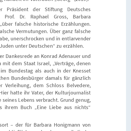
r Präsident der Stiftung Deutsches
, Prof. Dr. Raphael Gross, Barbara
über falsche historische Erzählungen.
falsche Vermutungen. Über ganz falsche
gabe, unerschrocken und in entlarvender
 Juden unter Deutschen“ zu erzählen.
rer Dankesrede an Konrad Adenauer und
t dem Staat Israel, „Verträge, denen
im Bundestag als auch in der Knesset
hen Bundesbürger damals für gänzlich
er Verleihung, dem Schloss Belvedere,
ier hatte ihr Vater, der Kulturjournalist
e seines Lebens verbracht. Grund genug,
us ihrem Buch „Eine Liebe aus nichts“
ort – der für Barbara Honigmann von