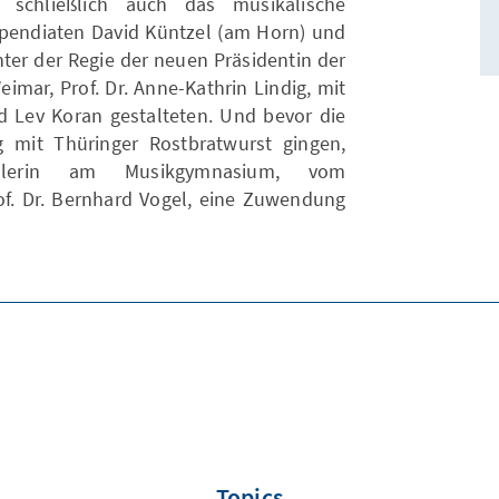
 schließlich auch das musikalische
endiaten David Küntzel (am Horn) und
ter der Regie der neuen Präsidentin der
imar, Prof. Dr. Anne-Kathrin Lindig, mit
Lev Koran gestalteten. Und bevor die
 mit Thüringer Rostbratwurst gingen,
ülerin am Musikgymnasium, vom
rof. Dr. Bernhard Vogel, eine Zuwendung
Topics