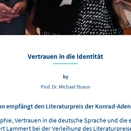
Vertrauen in die Identität
by
Prof. Dr. Michael Braun
 empfängt den Literaturpreis der Konrad-Aden
aphie, Vertrauen in die deutsche Sprache und die
bert Lammert bei der Verleihung des Literaturprei