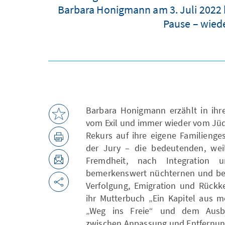
Barbara Honigmann am 3. Juli 2022 
Pause – wied
Barbara Honigmann erzählt in ih
vom Exil und immer wieder vom Jüd
Rekurs auf ihre eigene Familienge
der Jury – die bedeutenden, weil
Fremdheit, nach Integration 
bemerkenswert nüchternen und bes
Verfolgung, Emigration und Rückke
ihr Mutterbuch „Ein Kapitel aus 
„Weg ins Freie“ und dem Ausbal
zwischen Anpassung und Entfernung