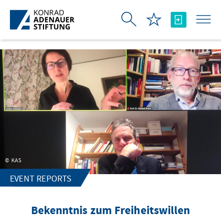
Skip to Main Content
KAS
EVENT REPORTS
Bekenntnis zum Freiheitswillen