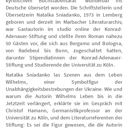
kyrillischem Buchstabensalat“ wunderbar ins
Deutsche übersetzt worden. Die Schriftstellerin und
Übersetzerin Natalka Sniadanko, 1973 in Lemberg
geboren und derzeit im Marbacher Literaturarchiv,
war Gastautorin im studio online der Konrad-
Adenauer-Stiftung und stellte ihren Roman nahezu
50 Gästen vor, die sich aus Bergamo und Bologna,
von Radebeul bis Bonn, zugeschaltet hatten,
darunter Stipendiatinnen der Konrad-Adenauer-
Stiftung und Studierende der Universität zu Köln.
Natalka Sniadanko las Szenen aus dem Leben
Wilhelms, einer Symbolfigur der
Unabhängigkeitsbestrebungen der Ukraine. Wie und
warum die Autorin Wilhelms Leben bis in die
Jetztzeit verlängert, erklärte sie im Gespräch mit
Christof Hamann, Germanistikprofessor an der
Universität zu Köln, und dem Literaturreferenten der
Stiftung: Es sei die Figur gewesen, die die Autorin