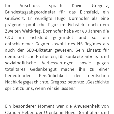
Im Anschluss sprach David Gregosz,
Bundestagsabgeordneter für das Eichsfeld, ein
Grußwort. Er würdigte Hugo Dornhofer als eine
prägende politische Figur im Eichsfeld nach dem
Zweiten Weltkrieg. Dornhofer habe vor 80 Jahren die
CDU im Eichsfeld gegründet und sei ein
entschiedener Gegner sowohl des NS-Regimes als
auch der SED-Diktatur gewesen. Sein Einsatz für
demokratische Freiheiten, für konkrete arbeits- und
sozialpolitische Verbesserungen sowie gegen
totalitäres Gedankengut mache ihn zu einer
bedeutenden Persönlichkeit der deutschen
Nachkriegsgeschichte. Gregosz betonte: „Geschichte
spricht zu uns, wenn wir sie lassen.“
Ein besonderer Moment war die Anwesenheit von
Claudia Heber, der Urenkelin Hugo Dornhofers und