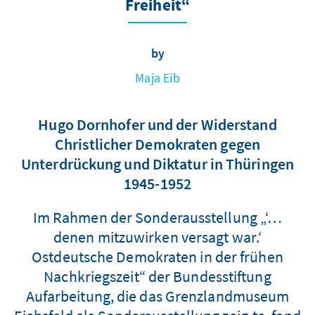
Freiheit“
by
Maja Eib
Hugo Dornhofer und der Widerstand
Christlicher Demokraten gegen
Unterdrückung und Diktatur in Thüringen
1945-1952
Im Rahmen der Sonderausstellung „‘…
denen mitzuwirken versagt war.‘
Ostdeutsche Demokraten in der frühen
Nachkriegszeit“ der Bundesstiftung
Aufarbeitung, die das Grenzlandmuseum