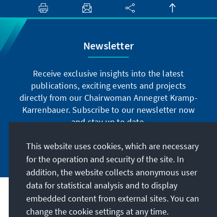
Newsletter
Receive exclusive insights into the latest
publications, exciting events and projects
directly from our Chairwoman Annegret Kramp-
Karrenbauer. Subscribe to our newsletter now
and stay up to date.
This website uses cookies, which are necessary
Subscribe now
for the operation and security of the site. In
addition, the website collects anonymous user
data for statistical analysis and to display
Our mission
embedded content from external sites. You can
change the cookie settings at any time.