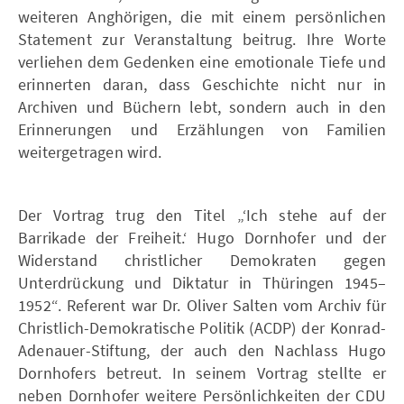
weiteren Anghörigen, die mit einem persönlichen
Statement zur Veranstaltung beitrug. Ihre Worte
verliehen dem Gedenken eine emotionale Tiefe und
erinnerten daran, dass Geschichte nicht nur in
Archiven und Büchern lebt, sondern auch in den
Erinnerungen und Erzählungen von Familien
weitergetragen wird.
Der Vortrag trug den Titel „‘Ich stehe auf der
Barrikade der Freiheit.‘ Hugo Dornhofer und der
Widerstand christlicher Demokraten gegen
Unterdrückung und Diktatur in Thüringen 1945–
1952“. Referent war Dr. Oliver Salten vom Archiv für
Christlich-Demokratische Politik (ACDP) der Konrad-
Adenauer-Stiftung, der auch den Nachlass Hugo
Dornhofers betreut. In seinem Vortrag stellte er
neben Dornhofer weitere Persönlichkeiten der CDU